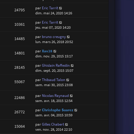
par
Eric Tarrit
24795
dim. mai 24, 2020 14:26
par
Eric Tarrit
10361
jeu. mai 07, 2020 14:20
par
bruno creugny
14485
lun. mars 26, 2018 20:52
par
Xav28
14801
dim. nov. 29, 2015 15:17
par
Ghislain Raffestin
28145
dim. sept. 20, 2015 15:07
par
Thibaud Talon
55067
sam. mai 30, 2015 23:08
par
Nicolas Raynaud
22486
sam. avr. 18, 2015 12:54
par
Christophe Suarez
26772
sam. avr. 04, 2015 10:59
par
Gilles Chabert
15064
ven. nov. 28, 2014 22:10