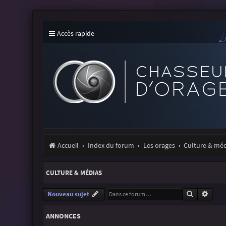
Accès rapide
Accueil
Index du forum
Les orages
Culture & mé
CULTURE & MÉDIAS
Recherche
Reche
Nouveau sujet
ANNONCES