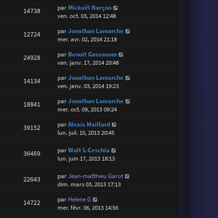
par
Mickaël Narçon
14738
ven. oct. 03, 2014 12:48
par
Jonathan Lamarche
12724
mer. avr. 02, 2014 21:18
par
Benoit Gassmann
24928
ven. janv. 17, 2014 20:48
par
Jonathan Lamarche
14134
ven. janv. 03, 2014 19:23
par
Jonathan Lamarche
18841
mer. oct. 09, 2013 09:24
par
Alexis Maillard
39152
lun. juil. 15, 2013 20:45
par
Walt L-Ceschia
36469
lun. juin 17, 2013 18:13
par
Jean-matthieu Garot
22643
dim. mars 03, 2013 17:13
par
Helene G
14722
mer. févr. 06, 2013 14:56