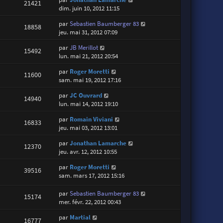
21421
dim. juin 10, 2012 11:15
par
Sebastien Baumberger 83
18858
jeu. mai 31, 2012 07:09
par
JB Merillot
15492
lun. mai 21, 2012 20:54
par
Roger Moretti
11600
sam. mai 19, 2012 17:16
par
JC Ouvrard
14940
lun. mai 14, 2012 19:10
par
Romain Viviani
16833
jeu. mai 03, 2012 13:01
par
Jonathan Lamarche
12370
jeu. avr. 12, 2012 10:55
par
Roger Moretti
39516
sam. mars 17, 2012 15:16
par
Sebastien Baumberger 83
15174
mer. févr. 22, 2012 00:43
par
Martial
16777