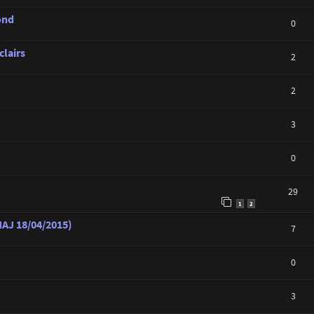
ond
0
clairs
2
2
3
0
29
1
2
MAJ 18/04/2015)
7
0
3