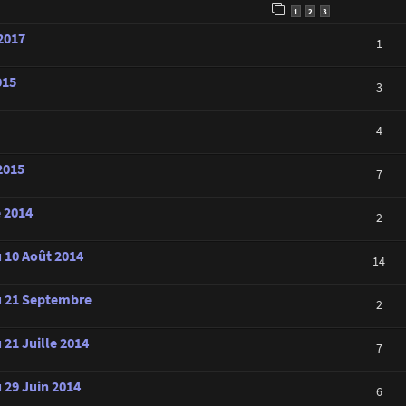
1
2
3
 2017
1
015
3
4
2015
7
e 2014
2
u 10 Août 2014
14
au 21 Septembre
2
 21 Juille 2014
7
 29 Juin 2014
6