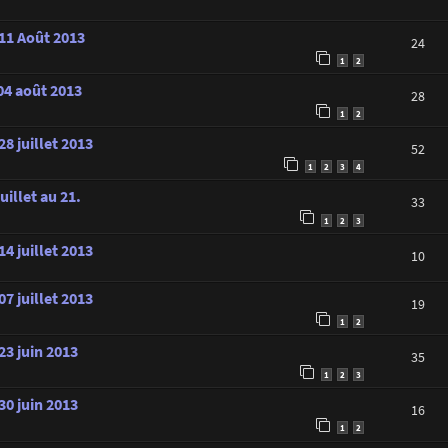
 11 Août 2013
24
1
2
 04 août 2013
28
1
2
8 juillet 2013
52
1
2
3
4
illet au 21.
33
1
2
3
4 juillet 2013
10
7 juillet 2013
19
1
2
23 juin 2013
35
1
2
3
30 juin 2013
16
1
2