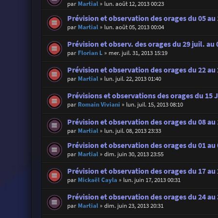
par
Martial
»
lun. août 12, 2013 00:23
Prévision et observation des orages du 05 au
par
Martial
»
lun. août 05, 2013 00:04
Prévision et observ. des orages du 29 juil. au
par
Florian L
»
mer. juil. 31, 2013 15:19
Prévision et observation des orages du 22 au 2
par
Martial
»
lun. juil. 22, 2013 01:40
Prévisions et observations des orages du 15 Ju
par
Romain Viviani
»
lun. juil. 15, 2013 08:10
Prévision et observation des orages du 08 au 1
par
Martial
»
lun. juil. 08, 2013 23:33
Prévision et observation des orages du 01 au 0
par
Martial
»
dim. juin 30, 2013 23:55
Prévision et observation des orages du 17 au 
par
Mickaël Cayla
»
lun. juin 17, 2013 00:31
Prévision et observation des orages du 24 au 
par
Martial
»
dim. juin 23, 2013 20:31