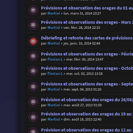
Prévisions et observation des orages du 01 au
par
Martial
»
lun. mars 31, 2014 23:27
Prévisions et observations des orages - Mars
par
Martial
»
ven. févr. 28, 2014 22:15
Débriefing et refonte des cartes de prévision
par
Martial
»
jeu. janv. 16, 2014 02:44
Prévisions et observations des orages - Févri
par
Florian L
»
mer. févr. 05, 2014 13:47
Prévisions et observations des orages - Octo
par
Florian L
»
mer. oct. 02, 2013 13:18
Prévisions et observations des orages - Sep
par
Martial
»
mer. sept. 04, 2013 01:20
Prévision et observation des orages du 26/08
par
Martial
»
mar. août 27, 2013 01:59
Prévision et observation des orages du 19 au
par
Martial
»
dim. août 18, 2013 22:40
Prévision et observation des orages du 12 au