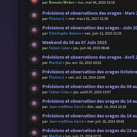
par
Romain Weber
»
lun. mai 04, 2020 14:18
Prévisions et observations des orages - Mars
par
Florian L
»
mer. mars 01, 2017 21:39
Prévisions et observation des orages - Juin 2
par
Christophe Suarez
»
ven. juin 12, 2015 21:33
Weekend du 05 au 07 Juin 2015
par
Fabien Colas
»
jeu. juin 04, 2015 08:48
Prévisions et observations des orages - Avril 
par
Martial
»
jeu. avr. 02, 2015 03:52
Prévisions et observation des orages Octobr
par
Florian L
»
ven. oct. 10, 2014 23:04
Prévisions et observation des orages du 04 a
par
Fabien Colas
»
jeu. août 07, 2014 13:07
Prévisions et observation des orages du 14 
par
Jean-matthieu Garot
»
dim. sept. 14, 2014 22:18
Prévisions et observation des orages du 14 au
par
Jean-matthieu Garot
»
mer. juil. 16, 2014 19:42
Prévisions et observation des orages du 23 au
par
Martial
»
lun. juin 23, 2014 02:31