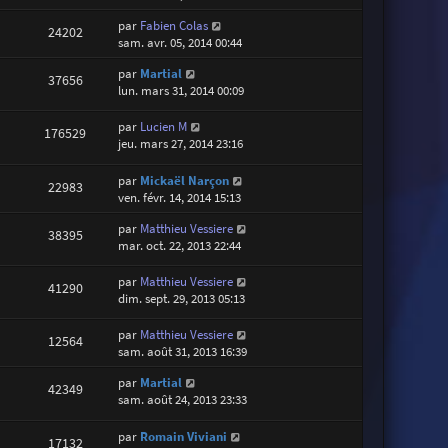
par
Fabien Colas
24202
sam. avr. 05, 2014 00:44
par
Martial
37656
lun. mars 31, 2014 00:09
par
Lucien M
176529
jeu. mars 27, 2014 23:16
par
Mickaël Narçon
22983
ven. févr. 14, 2014 15:13
par
Matthieu Vessiere
38395
mar. oct. 22, 2013 22:44
par
Matthieu Vessiere
41290
dim. sept. 29, 2013 05:13
par
Matthieu Vessiere
12564
sam. août 31, 2013 16:39
par
Martial
42349
sam. août 24, 2013 23:33
par
Romain Viviani
17132