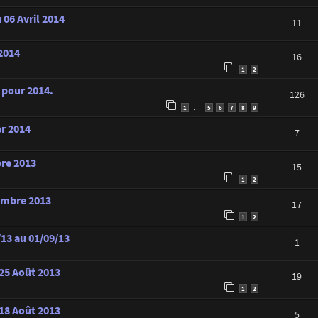
 06 Avril 2014
11
 2014
16
1
2
s pour 2014.
126
1
5
6
7
8
9
…
er 2014
7
bre 2013
15
1
2
tembre 2013
17
1
2
/13 au 01/09/13
1
 25 Août 2013
19
1
2
 18 Août 2013
5