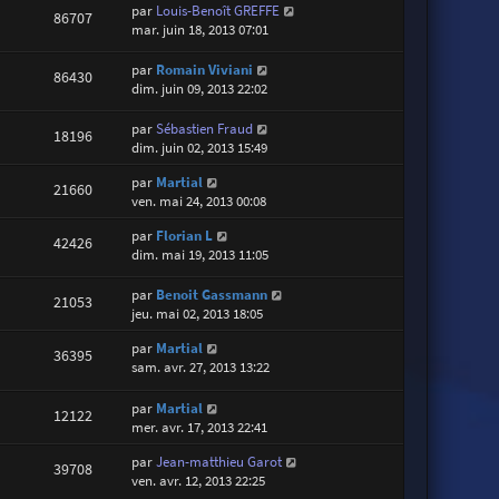
par
Louis-Benoît GREFFE
86707
mar. juin 18, 2013 07:01
par
Romain Viviani
86430
dim. juin 09, 2013 22:02
par
Sébastien Fraud
18196
dim. juin 02, 2013 15:49
par
Martial
21660
ven. mai 24, 2013 00:08
par
Florian L
42426
dim. mai 19, 2013 11:05
par
Benoit Gassmann
21053
jeu. mai 02, 2013 18:05
par
Martial
36395
sam. avr. 27, 2013 13:22
par
Martial
12122
mer. avr. 17, 2013 22:41
par
Jean-matthieu Garot
39708
ven. avr. 12, 2013 22:25