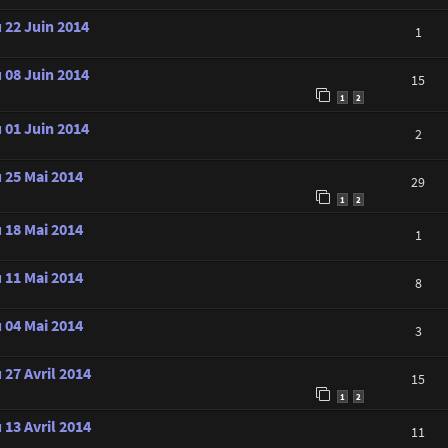
 22 Juin 2014
1
 08 Juin 2014
15
1
2
 01 Juin 2014
2
u 25 Mai 2014
29
1
2
u 18 Mai 2014
1
u 11 Mai 2014
8
u 04 Mai 2014
3
 27 Avril 2014
15
1
2
 13 Avril 2014
11