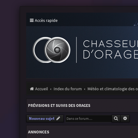
Accès rapide
Accueil
Index du forum
Météo et climatologie des 
PRÉVISIONS ET SUIVIS DES ORAGES
Recherche
Reche
Nouveau sujet
ANNONCES