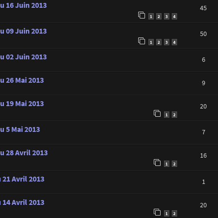
u 16 Juin 2013
45
1
2
3
4
u 09 Juin 2013
50
1
2
3
4
u 02 Juin 2013
6
au 26 Mai 2013
9
au 19 Mai 2013
20
1
2
u 5 Mai 2013
7
u 28 Avril 2013
16
1
2
 21 Avril 2013
1
 14 Avril 2013
20
1
2