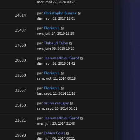
mer. mai 27, 2020 00:25
par
Christophe Suarez
14014
dim. avr. 02, 2017 15:01
par
Florian L
15407
ven. juil. 24, 2015 18:29
par
Thibaud Talon
17058
ven. juin 05, 2015 15:20
par
Jean-matthieu Garot
20830
dim. avr. 26, 2015 01:42
par
Florian L
13668
sam. oct. 11, 2014 00:13
par
Florian L
33867
lun. sept. 22, 2014 12:16
par
bruno creugny
15150
sam. sept. 20, 2014 02:01
par
Jean-matthieu Garot
21821
mer. juil. 23, 2014 21:48
par
Fabien Colas
19693
dim. juil. 06, 2014 00:21