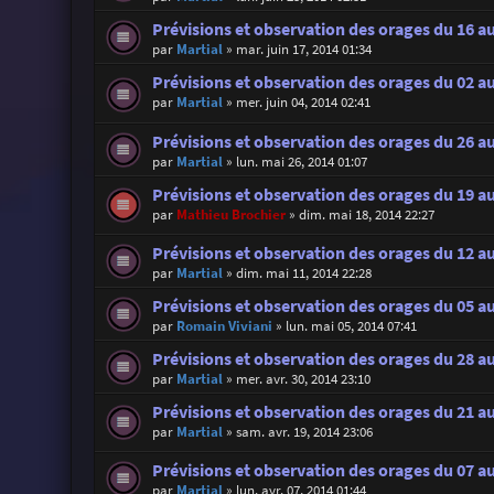
Prévisions et observation des orages du 16 au
par
Martial
»
mar. juin 17, 2014 01:34
Prévisions et observation des orages du 02 au
par
Martial
»
mer. juin 04, 2014 02:41
Prévisions et observation des orages du 26 au
par
Martial
»
lun. mai 26, 2014 01:07
Prévisions et observation des orages du 19 a
par
Mathieu Brochier
»
dim. mai 18, 2014 22:27
Prévisions et observation des orages du 12 a
par
Martial
»
dim. mai 11, 2014 22:28
Prévisions et observation des orages du 05 a
par
Romain Viviani
»
lun. mai 05, 2014 07:41
Prévisions et observation des orages du 28 a
par
Martial
»
mer. avr. 30, 2014 23:10
Prévisions et observation des orages du 21 au
par
Martial
»
sam. avr. 19, 2014 23:06
Prévisions et observation des orages du 07 au
par
Martial
»
lun. avr. 07, 2014 01:44