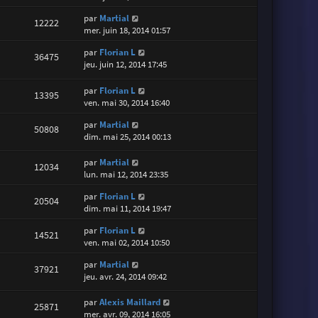
par
Martial
12222
mer. juin 18, 2014 01:57
par
Florian L
36475
jeu. juin 12, 2014 17:45
par
Florian L
13395
ven. mai 30, 2014 16:40
par
Martial
50808
dim. mai 25, 2014 00:13
par
Martial
12034
lun. mai 12, 2014 23:35
par
Florian L
20504
dim. mai 11, 2014 19:47
par
Florian L
14521
ven. mai 02, 2014 10:50
par
Martial
37921
jeu. avr. 24, 2014 09:42
par
Alexis Maillard
25871
mer. avr. 09, 2014 16:05