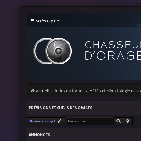
Accès rapide
Accueil
Index du forum
Météo et climatologie des 
PRÉVISIONS ET SUIVIS DES ORAGES
Recherche
Reche
Nouveau sujet
ANNONCES