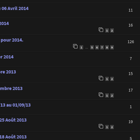
 06 Avril 2014
11
 2014
16
1
2
s pour 2014.
126
1
5
6
7
8
9
…
er 2014
7
bre 2013
15
1
2
tembre 2013
17
1
2
/13 au 01/09/13
1
 25 Août 2013
19
1
2
 18 Août 2013
5