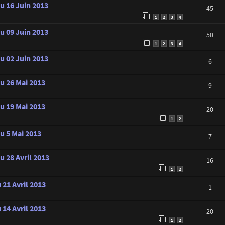
u 16 Juin 2013
45
1
2
3
4
u 09 Juin 2013
50
1
2
3
4
u 02 Juin 2013
6
au 26 Mai 2013
9
au 19 Mai 2013
20
1
2
u 5 Mai 2013
7
u 28 Avril 2013
16
1
2
 21 Avril 2013
1
 14 Avril 2013
20
1
2