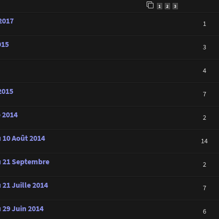
1
2
3
 2017
1
015
3
4
2015
7
e 2014
2
u 10 Août 2014
14
au 21 Septembre
2
 21 Juille 2014
7
 29 Juin 2014
6