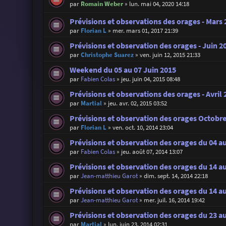
par
Romain Weber
»
lun. mai 04, 2020 14:18
Prévisions et observations des orages - Mars
par
Florian L
»
mer. mars 01, 2017 21:39
Prévisions et observation des orages - Juin 2
par
Christophe Suarez
»
ven. juin 12, 2015 21:33
Weekend du 05 au 07 Juin 2015
par
Fabien Colas
»
jeu. juin 04, 2015 08:48
Prévisions et observations des orages - Avril 
par
Martial
»
jeu. avr. 02, 2015 03:52
Prévisions et observation des orages Octobr
par
Florian L
»
ven. oct. 10, 2014 23:04
Prévisions et observation des orages du 04 a
par
Fabien Colas
»
jeu. août 07, 2014 13:07
Prévisions et observation des orages du 14 
par
Jean-matthieu Garot
»
dim. sept. 14, 2014 22:18
Prévisions et observation des orages du 14 au
par
Jean-matthieu Garot
»
mer. juil. 16, 2014 19:42
Prévisions et observation des orages du 23 au
par
Martial
»
lun. juin 23, 2014 02:31