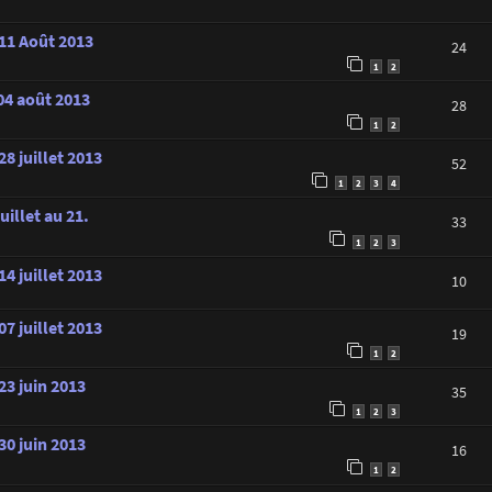
 11 Août 2013
24
1
2
 04 août 2013
28
1
2
8 juillet 2013
52
1
2
3
4
illet au 21.
33
1
2
3
4 juillet 2013
10
7 juillet 2013
19
1
2
23 juin 2013
35
1
2
3
30 juin 2013
16
1
2