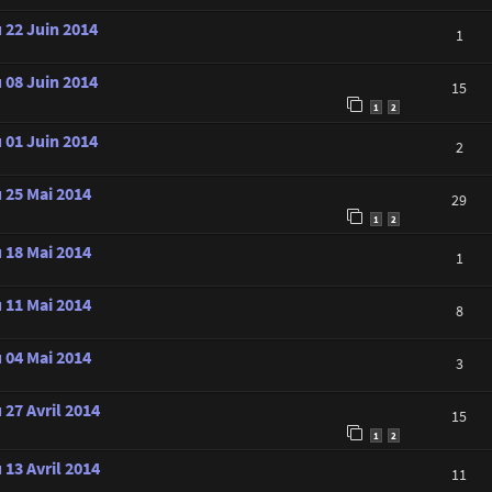
 22 Juin 2014
1
 08 Juin 2014
15
1
2
 01 Juin 2014
2
u 25 Mai 2014
29
1
2
u 18 Mai 2014
1
u 11 Mai 2014
8
u 04 Mai 2014
3
 27 Avril 2014
15
1
2
 13 Avril 2014
11