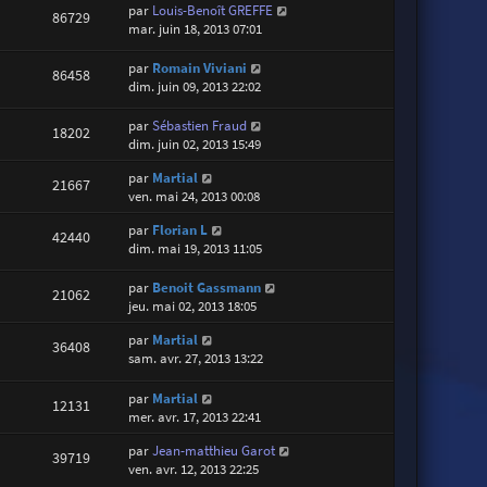
par
Louis-Benoît GREFFE
86729
mar. juin 18, 2013 07:01
par
Romain Viviani
86458
dim. juin 09, 2013 22:02
par
Sébastien Fraud
18202
dim. juin 02, 2013 15:49
par
Martial
21667
ven. mai 24, 2013 00:08
par
Florian L
42440
dim. mai 19, 2013 11:05
par
Benoit Gassmann
21062
jeu. mai 02, 2013 18:05
par
Martial
36408
sam. avr. 27, 2013 13:22
par
Martial
12131
mer. avr. 17, 2013 22:41
par
Jean-matthieu Garot
39719
ven. avr. 12, 2013 22:25