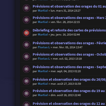
Prévisions et observation des orages du 01 au
par
Martial
»
lun. mars 31, 2014 23:27
Prévisions et observations des orages - Mars
par
Martial
»
ven. févr. 28, 2014 22:15
Débriefing et refonte des cartes de prévision
par
Martial
»
jeu. janv. 16, 2014 02:44
Prévisions et observations des orages - Févri
par
Florian L
»
mer. févr. 05, 2014 13:47
Prévisions et observations des orages - Octo
par
Florian L
»
mer. oct. 02, 2013 13:18
Prévisions et observations des orages - Sep
par
Martial
»
mer. sept. 04, 2013 01:20
Prévision et observation des orages du 26/08
par
Martial
»
mar. août 27, 2013 01:59
Prévision et observation des orages du 19 au
par
Martial
»
dim. août 18, 2013 22:40
Prévision et observation des orages du 12 au