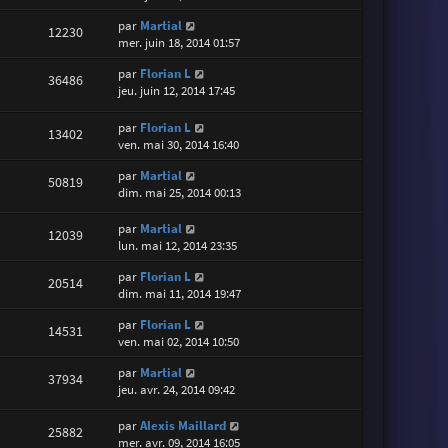
par
Martial
12230
mer. juin 18, 2014 01:57
par
Florian L
36486
jeu. juin 12, 2014 17:45
par
Florian L
13402
ven. mai 30, 2014 16:40
par
Martial
50819
dim. mai 25, 2014 00:13
par
Martial
12039
lun. mai 12, 2014 23:35
par
Florian L
20514
dim. mai 11, 2014 19:47
par
Florian L
14531
ven. mai 02, 2014 10:50
par
Martial
37934
jeu. avr. 24, 2014 09:42
par
Alexis Maillard
25882
mer. avr. 09, 2014 16:05