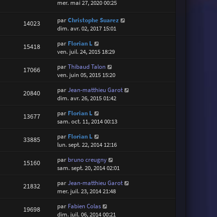
mer. mai 27, 2020 00:25
par
Christophe Suarez
14023
dim. avr. 02, 2017 15:01
par
Florian L
15418
ven. juil. 24, 2015 18:29
par
Thibaud Talon
17066
ven. juin 05, 2015 15:20
par
Jean-matthieu Garot
20840
dim. avr. 26, 2015 01:42
par
Florian L
13677
sam. oct. 11, 2014 00:13
par
Florian L
33885
lun. sept. 22, 2014 12:16
par
bruno creugny
15160
sam. sept. 20, 2014 02:01
par
Jean-matthieu Garot
21832
mer. juil. 23, 2014 21:48
par
Fabien Colas
19698
dim. juil. 06, 2014 00:21