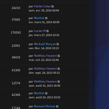
par
Fabien Colas
24210
sam. avr. 05, 2014 00:44
par
Martial
37665
lun. mars 31, 2014 00:09
par
Lucien M
176592
jeu. mars 27, 2014 23:16
par
Mickaël Narçon
22991
ven. févr. 14, 2014 15:13
par
Matthieu Vessiere
38410
mar. oct. 22, 2013 22:44
par
Matthieu Vessiere
41300
dim. sept. 29, 2013 05:13
par
Matthieu Vessiere
12574
sam. août 31, 2013 16:39
par
Martial
42366
sam. août 24, 2013 23:33
par
Romain Viviani
17144