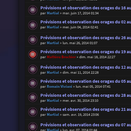
Prévisions et observation des orages du 16 au
par
Martial
»
mar. juin 17, 2014 01:34
Prévisions et observation des orages du 02 au
par
Martial
»
mer. juin 04, 2014 02:41
Prévisions et observation des orages du 26 au
par
Martial
»
lun. mai 26, 2014 01:07
Prévisions et observation des orages du 19 a
par
Mathieu Brochier
»
dim. mai 18, 2014 22:27
Prévisions et observation des orages du 12 a
par
Martial
»
dim. mai 11, 2014 22:28
Prévisions et observation des orages du 05 a
par
Romain Viviani
»
lun. mai 05, 2014 07:41
Prévisions et observation des orages du 28 a
par
Martial
»
mer. avr. 30, 2014 23:10
Prévisions et observation des orages du 21 au
par
Martial
»
sam. avr. 19, 2014 23:06
Prévisions et observation des orages du 07 au
par
Martial
»
lun. avr. 07, 2014 01:44