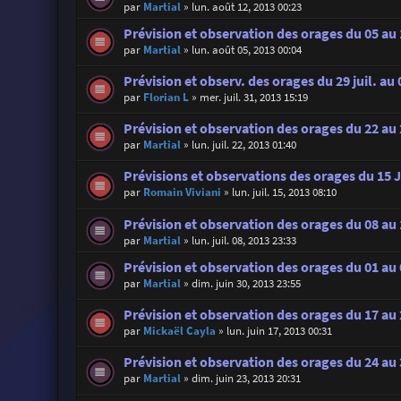
par
Martial
»
lun. août 12, 2013 00:23
Prévision et observation des orages du 05 au
par
Martial
»
lun. août 05, 2013 00:04
Prévision et observ. des orages du 29 juil. au
par
Florian L
»
mer. juil. 31, 2013 15:19
Prévision et observation des orages du 22 au 2
par
Martial
»
lun. juil. 22, 2013 01:40
Prévisions et observations des orages du 15 Ju
par
Romain Viviani
»
lun. juil. 15, 2013 08:10
Prévision et observation des orages du 08 au 1
par
Martial
»
lun. juil. 08, 2013 23:33
Prévision et observation des orages du 01 au 0
par
Martial
»
dim. juin 30, 2013 23:55
Prévision et observation des orages du 17 au 
par
Mickaël Cayla
»
lun. juin 17, 2013 00:31
Prévision et observation des orages du 24 au 
par
Martial
»
dim. juin 23, 2013 20:31