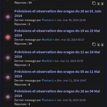
Réponses :
15
1
2
Prévisions et observation des orages du 26 au 01 Juin
2014
Dernier message par
Florian L
«
ven. mai 30, 2014 16:40
Réponses :
2
Prévisions et observation des orages du 19 au 25 Mai
2014
Dernier message par
Martial
«
dim. mai 25, 2014 00:13
Réponses :
29
1
2
Prévisions et observation des orages du 12 au 18 Mai
2014
Dernier message par
Martial
«
lun. mai 12, 2014 23:35
Réponses :
1
Prévisions et observation des orages du 05 au 11 Mai
2014
Dernier message par
Florian L
«
dim. mai 11, 2014 19:47
Réponses :
8
Prévisions et observation des orages du 28 au 04 Mai
2014
Dernier message par
Florian L
«
ven. mai 02, 2014 10:50
Réponses :
3