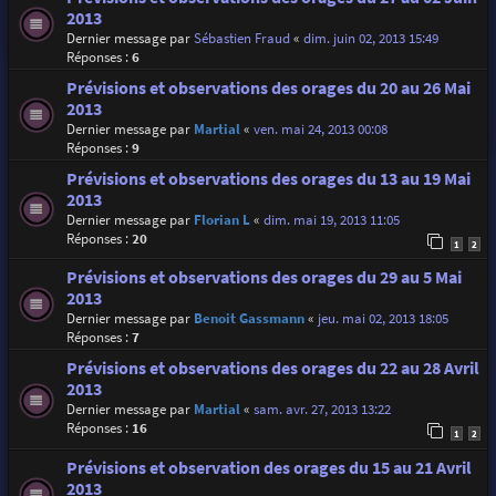
2013
Dernier message par
Sébastien Fraud
«
dim. juin 02, 2013 15:49
Réponses :
6
Prévisions et observations des orages du 20 au 26 Mai
2013
Dernier message par
Martial
«
ven. mai 24, 2013 00:08
Réponses :
9
Prévisions et observations des orages du 13 au 19 Mai
2013
Dernier message par
Florian L
«
dim. mai 19, 2013 11:05
Réponses :
20
1
2
Prévisions et observations des orages du 29 au 5 Mai
2013
Dernier message par
Benoit Gassmann
«
jeu. mai 02, 2013 18:05
Réponses :
7
Prévisions et observations des orages du 22 au 28 Avril
2013
Dernier message par
Martial
«
sam. avr. 27, 2013 13:22
Réponses :
16
1
2
Prévisions et observation des orages du 15 au 21 Avril
2013