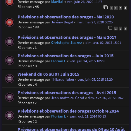
Dernier message par
Martial
«
ven. juin 26, 2020 11:47
Réponses :
45
1
2
3
4
Prévisions et observations des orages - Mai 2020
Dernier message par
Jérémy Begot
«
mer. mai 27, 2020 00:25
Réponses :
33
1
2
3
Prévisions et observations des orages - Mars 2017
Dernier message par
Christophe Suarez
«
dim. avr. 02, 2017 15:01
Réponses :
1
Prévisions et observation des orages - Juin 2015
Dernier message par
Florian L
«
ven. juil. 24, 2015 18:29
Réponses :
3
Weekend du 05 au 07 Juin 2015
Dernier message par
Thibaud Talon
«
ven. juin 05, 2015 15:20
Réponses :
4
Prévisions et observations des orages - Avril 2015
Dernier message par
Jean-matthieu Garot
«
dim. avr. 26, 2015 01:42
Réponses :
7
Prévisions et observation des orages Octobre 2014
Dernier message par
Florian L
«
sam. oct. 11, 2014 00:13
Réponses :
2
Prévisions et observation des orages du 04 au 10 Août