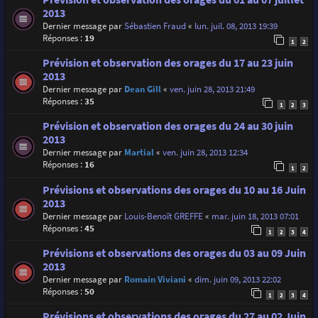
2013
Dernier message par
Sébastien Fraud
«
lun. juil. 08, 2013 19:39
Réponses :
19
1
2
Prévision et observation des orages du 17 au 23 juin
2013
Dernier message par
Dean Gill
«
ven. juin 28, 2013 21:49
Réponses :
35
1
2
3
Prévision et observation des orages du 24 au 30 juin
2013
Dernier message par
Martial
«
ven. juin 28, 2013 12:34
Réponses :
16
1
2
Prévisions et observations des orages du 10 au 16 Juin
2013
Dernier message par
Louis-Benoît GREFFE
«
mar. juin 18, 2013 07:01
Réponses :
45
1
2
3
4
Prévisions et observations des orages du 03 au 09 Juin
2013
Dernier message par
Romain Viviani
«
dim. juin 09, 2013 22:02
Réponses :
50
1
2
3
4
Prévisions et observations des orages du 27 au 02 Juin