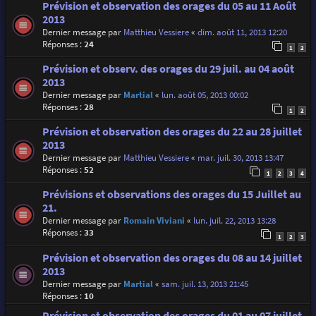
Prévision et observation des orages du 05 au 11 Août
2013
Dernier message par
Matthieu Vessiere
«
dim. août 11, 2013 12:20
Réponses :
24
1
2
Prévision et observ. des orages du 29 juil. au 04 août
2013
Dernier message par
Martial
«
lun. août 05, 2013 00:02
Réponses :
28
1
2
Prévision et observation des orages du 22 au 28 juillet
2013
Dernier message par
Matthieu Vessiere
«
mar. juil. 30, 2013 13:47
Réponses :
52
1
2
3
4
Prévisions et observations des orages du 15 Juillet au
21.
Dernier message par
Romain Viviani
«
lun. juil. 22, 2013 13:28
Réponses :
33
1
2
3
Prévision et observation des orages du 08 au 14 juillet
2013
Dernier message par
Martial
«
sam. juil. 13, 2013 21:45
Réponses :
10
Prévision et observation des orages du 01 au 07 juillet