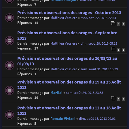
Réponses :
7
Prévisions et observations des orages - Octobre 2013
Dernier message par
Matthieu Vessiere
«
mar. oct. 22, 2013 22:44
Réponses :
15
1
2
Prévisions et observations des orages - Septembre
2013
Dernier message par
Matthieu Vessiere
«
dim. sept. 29, 2013 05:13
Réponses :
17
1
2
Prévision et observation des orages du 26/08/13 au
01/09/13
Dernier message par
Matthieu Vessiere
«
sam. août 31, 2013 16:39
Réponses :
1
Prévision et observation des orages du 19 au 25 Août
2013
Dernier message par
Martial
«
sam. août 24, 2013 23:33
Réponses :
19
1
2
Prévision et observation des orages du 12 au 18 Août
2013
Dernier message par
Romain Viviani
«
dim. août 18, 2013 09:01
Réponses :
5