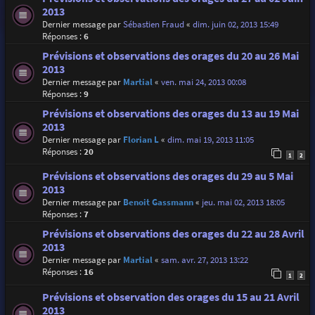
2013
Dernier message par
Sébastien Fraud
«
dim. juin 02, 2013 15:49
Réponses :
6
Prévisions et observations des orages du 20 au 26 Mai
2013
Dernier message par
Martial
«
ven. mai 24, 2013 00:08
Réponses :
9
Prévisions et observations des orages du 13 au 19 Mai
2013
Dernier message par
Florian L
«
dim. mai 19, 2013 11:05
Réponses :
20
1
2
Prévisions et observations des orages du 29 au 5 Mai
2013
Dernier message par
Benoit Gassmann
«
jeu. mai 02, 2013 18:05
Réponses :
7
Prévisions et observations des orages du 22 au 28 Avril
2013
Dernier message par
Martial
«
sam. avr. 27, 2013 13:22
Réponses :
16
1
2
Prévisions et observation des orages du 15 au 21 Avril
2013