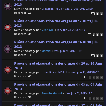
2013
Dernier message par
Sébastien Fraud
«
lun. juil. 08, 2013 19:39
Réponses :
19
1
2
Prévision et observation des orages du 17 au 23 juin
2013
Dernier message par
Dean Gill
«
ven. juin 28, 2013 21:49
Réponses :
35
1
2
3
Prévision et observation des orages du 24 au 30 juin
2013
Dernier message par
Martial
«
ven. juin 28, 2013 12:34
Réponses :
16
1
2
Prévisions et observations des orages du 10 au 16 Juin
2013
Dernier message par
Louis-Benoît GREFFE
«
mar. juin 18, 2013 07:01
Réponses :
45
1
2
3
4
Prévisions et observations des orages du 03 au 09 Juin
2013
Dernier message par
Romain Viviani
«
dim. juin 09, 2013 22:02
Réponses :
50
1
2
3
4
Prévisions et observations des orages du 27 au 02 Juin