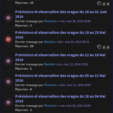
Réponses :
15
1
2
Prévisions et observation des orages du 26 au 01 Juin
2014
Dernier message par
Florian L
«
ven. mai 30, 2014 16:40
Réponses :
2
Prévisions et observation des orages du 19 au 25 Mai
2014
Dernier message par
Martial
«
dim. mai 25, 2014 00:13
Réponses :
29
1
2
Prévisions et observation des orages du 12 au 18 Mai
2014
Dernier message par
Martial
«
lun. mai 12, 2014 23:35
Réponses :
1
Prévisions et observation des orages du 05 au 11 Mai
2014
Dernier message par
Florian L
«
dim. mai 11, 2014 19:47
Réponses :
8
Prévisions et observation des orages du 28 au 04 Mai
2014
Dernier message par
Florian L
«
ven. mai 02, 2014 10:50
Réponses :
3