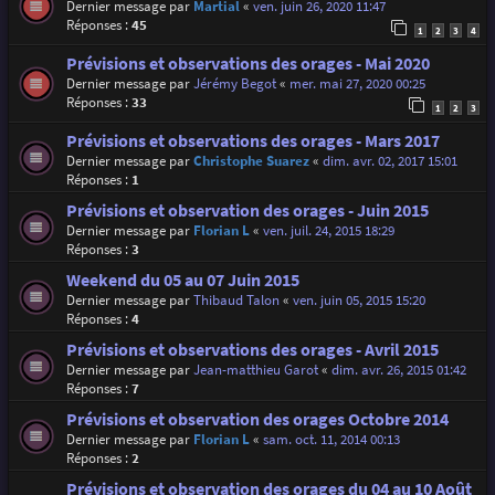
Dernier message par
Martial
«
ven. juin 26, 2020 11:47
Réponses :
45
1
2
3
4
Prévisions et observations des orages - Mai 2020
Dernier message par
Jérémy Begot
«
mer. mai 27, 2020 00:25
Réponses :
33
1
2
3
Prévisions et observations des orages - Mars 2017
Dernier message par
Christophe Suarez
«
dim. avr. 02, 2017 15:01
Réponses :
1
Prévisions et observation des orages - Juin 2015
Dernier message par
Florian L
«
ven. juil. 24, 2015 18:29
Réponses :
3
Weekend du 05 au 07 Juin 2015
Dernier message par
Thibaud Talon
«
ven. juin 05, 2015 15:20
Réponses :
4
Prévisions et observations des orages - Avril 2015
Dernier message par
Jean-matthieu Garot
«
dim. avr. 26, 2015 01:42
Réponses :
7
Prévisions et observation des orages Octobre 2014
Dernier message par
Florian L
«
sam. oct. 11, 2014 00:13
Réponses :
2
Prévisions et observation des orages du 04 au 10 Août