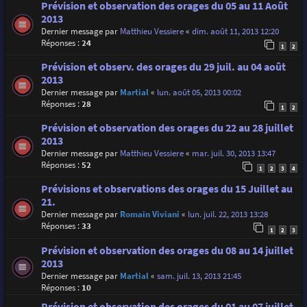
Prévision et observation des orages du 05 au 11 Août
2013
Dernier message par
Matthieu Vessiere
«
dim. août 11, 2013 12:20
Réponses :
24
1
2
Prévision et observ. des orages du 29 juil. au 04 août
2013
Dernier message par
Martial
«
lun. août 05, 2013 00:02
Réponses :
28
1
2
Prévision et observation des orages du 22 au 28 juillet
2013
Dernier message par
Matthieu Vessiere
«
mar. juil. 30, 2013 13:47
Réponses :
52
1
2
3
4
Prévisions et observations des orages du 15 Juillet au
21.
Dernier message par
Romain Viviani
«
lun. juil. 22, 2013 13:28
Réponses :
33
1
2
3
Prévision et observation des orages du 08 au 14 juillet
2013
Dernier message par
Martial
«
sam. juil. 13, 2013 21:45
Réponses :
10
Prévision et observation des orages du 01 au 07 juillet