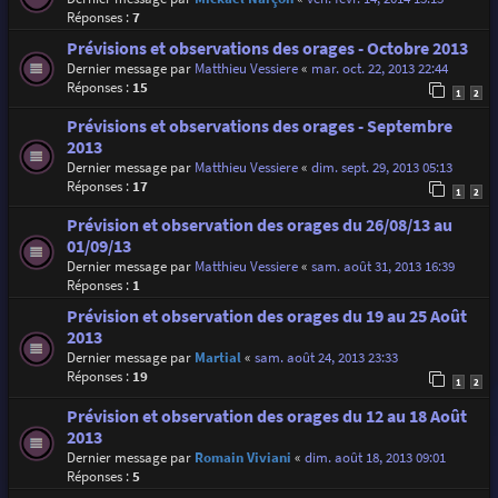
Réponses :
7
Prévisions et observations des orages - Octobre 2013
Dernier message par
Matthieu Vessiere
«
mar. oct. 22, 2013 22:44
Réponses :
15
1
2
Prévisions et observations des orages - Septembre
2013
Dernier message par
Matthieu Vessiere
«
dim. sept. 29, 2013 05:13
Réponses :
17
1
2
Prévision et observation des orages du 26/08/13 au
01/09/13
Dernier message par
Matthieu Vessiere
«
sam. août 31, 2013 16:39
Réponses :
1
Prévision et observation des orages du 19 au 25 Août
2013
Dernier message par
Martial
«
sam. août 24, 2013 23:33
Réponses :
19
1
2
Prévision et observation des orages du 12 au 18 Août
2013
Dernier message par
Romain Viviani
«
dim. août 18, 2013 09:01
Réponses :
5