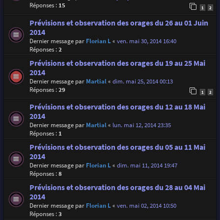
Réponses :
15
1
2
Prévisions et observation des orages du 26 au 01 Juin
2014
Dernier message par
Florian L
«
ven. mai 30, 2014 16:40
Réponses :
2
Prévisions et observation des orages du 19 au 25 Mai
2014
Dernier message par
Martial
«
dim. mai 25, 2014 00:13
Réponses :
29
1
2
Prévisions et observation des orages du 12 au 18 Mai
2014
Dernier message par
Martial
«
lun. mai 12, 2014 23:35
Réponses :
1
Prévisions et observation des orages du 05 au 11 Mai
2014
Dernier message par
Florian L
«
dim. mai 11, 2014 19:47
Réponses :
8
Prévisions et observation des orages du 28 au 04 Mai
2014
Dernier message par
Florian L
«
ven. mai 02, 2014 10:50
Réponses :
3