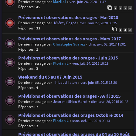
Dernier message par
Martial
«
ven. juin 26, 2020 11:47
Réponses :
45
1
2
3
4
Prévisions et observations des orages - Mai 2020
Dernier message par
Jérémy Begot
«
mer. mai 27, 2020 00:25
Réponses :
33
1
2
3
Prévisions et observations des orages - Mars 2017
Dernier message par
Christophe Suarez
«
dim. avr. 02, 2017 15:01
Réponses :
1
Prévisions et observation des orages - Juin 2015
Dernier message par
Florian L
«
ven. juil. 24, 2015 18:29
Réponses :
3
Weekend du 05 au 07 Juin 2015
Dernier message par
Thibaud Talon
«
ven. juin 05, 2015 15:20
Réponses :
4
Prévisions et observations des orages - Avril 2015
Dernier message par
Jean-matthieu Garot
«
dim. avr. 26, 2015 01:42
Réponses :
7
Prévisions et observation des orages Octobre 2014
Dernier message par
Florian L
«
sam. oct. 11, 2014 00:13
Réponses :
2
Prévisions et observation des orages du 04 au 10 Août