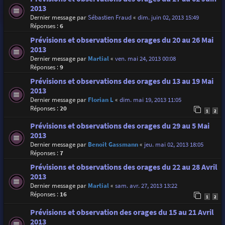
2013
Dernier message par
Sébastien Fraud
«
dim. juin 02, 2013 15:49
Réponses :
6
Prévisions et observations des orages du 20 au 26 Mai
2013
Dernier message par
Martial
«
ven. mai 24, 2013 00:08
Réponses :
9
Prévisions et observations des orages du 13 au 19 Mai
2013
Dernier message par
Florian L
«
dim. mai 19, 2013 11:05
Réponses :
20
1
2
Prévisions et observations des orages du 29 au 5 Mai
2013
Dernier message par
Benoit Gassmann
«
jeu. mai 02, 2013 18:05
Réponses :
7
Prévisions et observations des orages du 22 au 28 Avril
2013
Dernier message par
Martial
«
sam. avr. 27, 2013 13:22
Réponses :
16
1
2
Prévisions et observation des orages du 15 au 21 Avril
2013