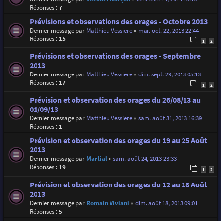
Réponses :
7
Prévisions et observations des orages - Octobre 2013
Dernier message par
Matthieu Vessiere
«
mar. oct. 22, 2013 22:44
Réponses :
15
1
2
Prévisions et observations des orages - Septembre
2013
Dernier message par
Matthieu Vessiere
«
dim. sept. 29, 2013 05:13
Réponses :
17
1
2
Prévision et observation des orages du 26/08/13 au
01/09/13
Dernier message par
Matthieu Vessiere
«
sam. août 31, 2013 16:39
Réponses :
1
Prévision et observation des orages du 19 au 25 Août
2013
Dernier message par
Martial
«
sam. août 24, 2013 23:33
Réponses :
19
1
2
Prévision et observation des orages du 12 au 18 Août
2013
Dernier message par
Romain Viviani
«
dim. août 18, 2013 09:01
Réponses :
5