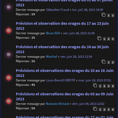
2013
Dernier message par
Sébastien Fraud
«
lun. juil. 08, 2013 19:39
Réponses :
19
1
2
Prévision et observation des orages du 17 au 23 juin
2013
Dernier message par
Dean Gill
«
ven. juin 28, 2013 21:49
Réponses :
35
1
2
3
Prévision et observation des orages du 24 au 30 juin
2013
Dernier message par
Martial
«
ven. juin 28, 2013 12:34
Réponses :
16
1
2
Prévisions et observations des orages du 10 au 16 Juin
2013
Dernier message par
Louis-Benoît GREFFE
«
mar. juin 18, 2013 07:01
Réponses :
45
1
2
3
4
Prévisions et observations des orages du 03 au 09 Juin
2013
Dernier message par
Romain Viviani
«
dim. juin 09, 2013 22:02
Réponses :
50
1
2
3
4
Prévisions et observations des orages du 27 au 02 Juin