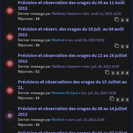
Prévision et observation des orages du 05 au 11 Août
2013
Dernier message par
Matthieu Vessiere
«
dim. août 11, 2013 12:20
Réponses :
24
1
2
Prévision et observ. des orages du 29 juil. au 04 août
2013
Dernier message par
Martial
«
lun. août 05, 2013 00:02
Réponses :
28
1
2
Prévision et observation des orages du 22 au 28 juillet
2013
Dernier message par
Matthieu Vessiere
«
mar. juil. 30, 2013 13:47
Réponses :
52
1
2
3
4
Prévisions et observations des orages du 15 Juillet au
21.
Dernier message par
Romain Viviani
«
lun. juil. 22, 2013 13:28
Réponses :
33
1
2
3
Prévision et observation des orages du 08 au 14 juillet
2013
Dernier message par
Martial
«
sam. juil. 13, 2013 21:45
Réponses :
10
Prévision et observation des orages du 01 au 07 juillet