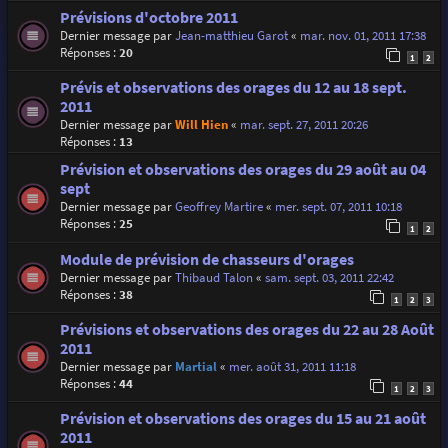
Prévisions d'octobre 2011
Dernier message par
Jean-matthieu Garot
«
mar. nov. 01, 2011 17:38
Réponses :
20
1
2
Prévis et observations des orages du 12 au 18 sept.
2011
Dernier message par
Will Hien
«
mar. sept. 27, 2011 20:26
Réponses :
13
Prévision et observations des orages du 29 août au 04
sept
Dernier message par
Geoffrey Martire
«
mer. sept. 07, 2011 10:18
Réponses :
25
1
2
Module de prévision de chasseurs d'orages
Dernier message par
Thibaud Talon
«
sam. sept. 03, 2011 22:42
Réponses :
38
1
2
3
Prévisions et observations des orages du 22 au 28 Août
2011
Dernier message par
Martial
«
mer. août 31, 2011 11:18
Réponses :
44
1
2
3
Prévision et observations des orages du 15 au 21 août
2011