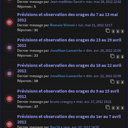
Dernier message par
Jean-matthieu Garot
«
mar. mai 29, 2012 22:42
Réponses :
5
Prévisions et observation des orages du 7 au 13 mai
2012
Dernier message par
Romain Viviani
«
lun. mai 21, 2012 12:17
Réponses :
31
1
2
3
Prévisions et observation des orages du 23 au 29 avril
2012
Dernier message par
Jonathan Lamarche
«
dim. avr. 29, 2012 21:06
Réponses :
22
1
2
Prévisions et observation des orages du 16 au 22 avril
2012
Dernier message par
Jonathan Lamarche
«
dim. avr. 22, 2012 22:59
Réponses :
18
1
2
Prévisions et observation des orages du 9 au 15 avril
2012
Dernier message par
bruno creugny
«
mar. avr. 17, 2012 19:21
Réponses :
37
1
2
3
Prévisions et observation des orages du 1er au 7 avril
2012
Dernier message par
Xav28
«
sam. avr. 07, 2012 14:55