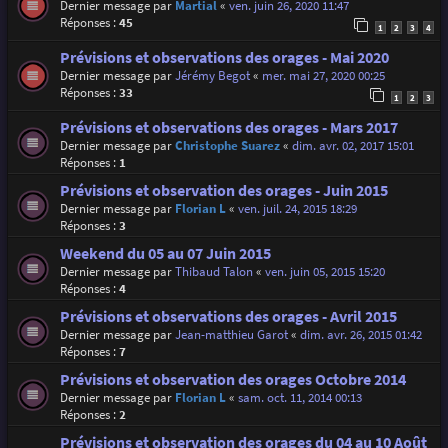
Dernier message par
Martial
«
ven. juin 26, 2020 11:47
Réponses :
45
1
2
3
4
Prévisions et observations des orages - Mai 2020
Dernier message par
Jérémy Begot
«
mer. mai 27, 2020 00:25
Réponses :
33
1
2
3
Prévisions et observations des orages - Mars 2017
Dernier message par
Christophe Suarez
«
dim. avr. 02, 2017 15:01
Réponses :
1
Prévisions et observation des orages - Juin 2015
Dernier message par
Florian L
«
ven. juil. 24, 2015 18:29
Réponses :
3
Weekend du 05 au 07 Juin 2015
Dernier message par
Thibaud Talon
«
ven. juin 05, 2015 15:20
Réponses :
4
Prévisions et observations des orages - Avril 2015
Dernier message par
Jean-matthieu Garot
«
dim. avr. 26, 2015 01:42
Réponses :
7
Prévisions et observation des orages Octobre 2014
Dernier message par
Florian L
«
sam. oct. 11, 2014 00:13
Réponses :
2
Prévisions et observation des orages du 04 au 10 Août