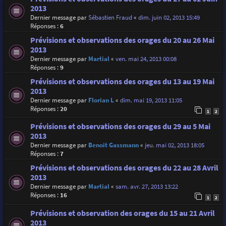
2013
Dernier message par
Sébastien Fraud
«
dim. juin 02, 2013 15:49
Réponses :
6
Prévisions et observations des orages du 20 au 26 Mai
2013
Dernier message par
Martial
«
ven. mai 24, 2013 00:08
Réponses :
9
Prévisions et observations des orages du 13 au 19 Mai
2013
Dernier message par
Florian L
«
dim. mai 19, 2013 11:05
Réponses :
20
1
2
Prévisions et observations des orages du 29 au 5 Mai
2013
Dernier message par
Benoit Gassmann
«
jeu. mai 02, 2013 18:05
Réponses :
7
Prévisions et observations des orages du 22 au 28 Avril
2013
Dernier message par
Martial
«
sam. avr. 27, 2013 13:22
Réponses :
16
1
2
Prévisions et observation des orages du 15 au 21 Avril
2013