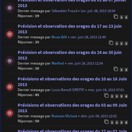
2013
Dernier message par
Sébastien Fraud
«
lun. juil. 08, 2013 19:39
Réponses :
19
1
2
Prévision et observation des orages du 17 au 23 juin
2013
Dernier message par
Dean Gill
«
ven. juin 28, 2013 21:49
Réponses :
35
1
2
3
Prévision et observation des orages du 24 au 30 juin
2013
Dernier message par
Martial
«
ven. juin 28, 2013 12:34
Réponses :
16
1
2
Prévisions et observations des orages du 10 au 16 Juin
2013
Dernier message par
Louis-Benoît GREFFE
«
mar. juin 18, 2013 07:01
Réponses :
45
1
2
3
4
Prévisions et observations des orages du 03 au 09 Juin
2013
Dernier message par
Romain Viviani
«
dim. juin 09, 2013 22:02
Réponses :
50
1
2
3
4
Prévisions et observations des orages du 27 au 02 Juin