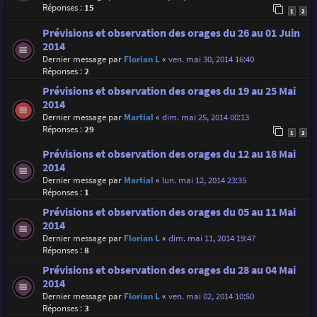
Réponses :
15
1
2
Prévisions et observation des orages du 26 au 01 Juin
2014
Dernier message par
Florian L
«
ven. mai 30, 2014 16:40
Réponses :
2
Prévisions et observation des orages du 19 au 25 Mai
2014
Dernier message par
Martial
«
dim. mai 25, 2014 00:13
Réponses :
29
1
2
Prévisions et observation des orages du 12 au 18 Mai
2014
Dernier message par
Martial
«
lun. mai 12, 2014 23:35
Réponses :
1
Prévisions et observation des orages du 05 au 11 Mai
2014
Dernier message par
Florian L
«
dim. mai 11, 2014 19:47
Réponses :
8
Prévisions et observation des orages du 28 au 04 Mai
2014
Dernier message par
Florian L
«
ven. mai 02, 2014 10:50
Réponses :
3