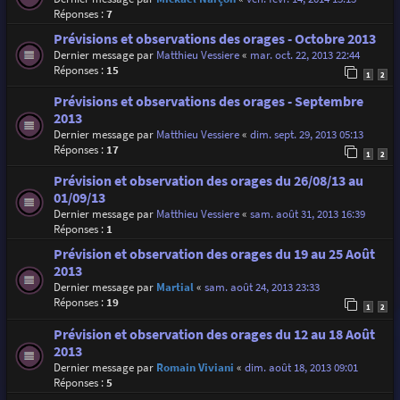
Réponses :
7
Prévisions et observations des orages - Octobre 2013
Dernier message par
Matthieu Vessiere
«
mar. oct. 22, 2013 22:44
Réponses :
15
1
2
Prévisions et observations des orages - Septembre
2013
Dernier message par
Matthieu Vessiere
«
dim. sept. 29, 2013 05:13
Réponses :
17
1
2
Prévision et observation des orages du 26/08/13 au
01/09/13
Dernier message par
Matthieu Vessiere
«
sam. août 31, 2013 16:39
Réponses :
1
Prévision et observation des orages du 19 au 25 Août
2013
Dernier message par
Martial
«
sam. août 24, 2013 23:33
Réponses :
19
1
2
Prévision et observation des orages du 12 au 18 Août
2013
Dernier message par
Romain Viviani
«
dim. août 18, 2013 09:01
Réponses :
5