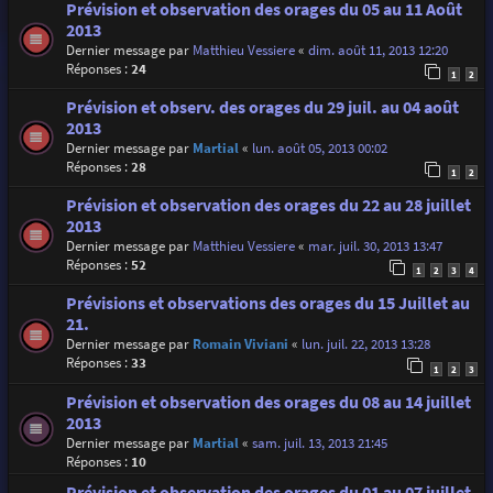
Prévision et observation des orages du 05 au 11 Août
2013
Dernier message par
Matthieu Vessiere
«
dim. août 11, 2013 12:20
Réponses :
24
1
2
Prévision et observ. des orages du 29 juil. au 04 août
2013
Dernier message par
Martial
«
lun. août 05, 2013 00:02
Réponses :
28
1
2
Prévision et observation des orages du 22 au 28 juillet
2013
Dernier message par
Matthieu Vessiere
«
mar. juil. 30, 2013 13:47
Réponses :
52
1
2
3
4
Prévisions et observations des orages du 15 Juillet au
21.
Dernier message par
Romain Viviani
«
lun. juil. 22, 2013 13:28
Réponses :
33
1
2
3
Prévision et observation des orages du 08 au 14 juillet
2013
Dernier message par
Martial
«
sam. juil. 13, 2013 21:45
Réponses :
10
Prévision et observation des orages du 01 au 07 juillet