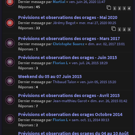
Dernier message par
Martial
«
ven. juin 26, 2020 11:47
Réponses :
45
1
2
3
4
Prévisions et observations des orages - Mai 2020
Dernier message par
Jérémy Begot
«
mer. mai 27, 2020 00:25
Réponses :
33
1
2
3
Prévisions et observations des orages - Mars 2017
Dernier message par
Christophe Suarez
«
dim. avr. 02, 2017 15:01
Réponses :
1
Prévisions et observation des orages - Juin 2015
Dernier message par
Florian L
«
ven. juil. 24, 2015 18:29
Réponses :
3
Weekend du 05 au 07 Juin 2015
Dernier message par
Thibaud Talon
«
ven. juin 05, 2015 15:20
Réponses :
4
Prévisions et observations des orages - Avril 2015
Dernier message par
Jean-matthieu Garot
«
dim. avr. 26, 2015 01:42
Réponses :
7
Prévisions et observation des orages Octobre 2014
Dernier message par
Florian L
«
sam. oct. 11, 2014 00:13
Réponses :
2
Prévisions et observation des orages du 04 au 10 Août