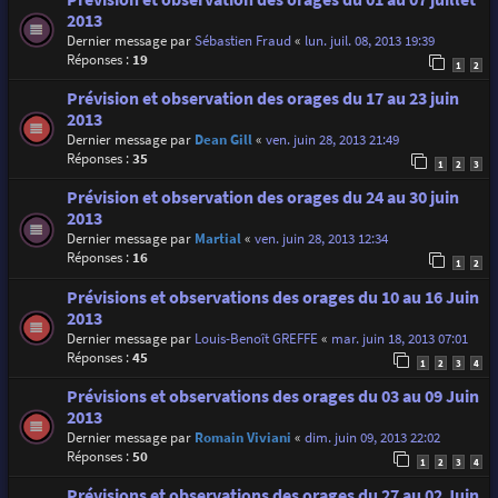
2013
Dernier message par
Sébastien Fraud
«
lun. juil. 08, 2013 19:39
Réponses :
19
1
2
Prévision et observation des orages du 17 au 23 juin
2013
Dernier message par
Dean Gill
«
ven. juin 28, 2013 21:49
Réponses :
35
1
2
3
Prévision et observation des orages du 24 au 30 juin
2013
Dernier message par
Martial
«
ven. juin 28, 2013 12:34
Réponses :
16
1
2
Prévisions et observations des orages du 10 au 16 Juin
2013
Dernier message par
Louis-Benoît GREFFE
«
mar. juin 18, 2013 07:01
Réponses :
45
1
2
3
4
Prévisions et observations des orages du 03 au 09 Juin
2013
Dernier message par
Romain Viviani
«
dim. juin 09, 2013 22:02
Réponses :
50
1
2
3
4
Prévisions et observations des orages du 27 au 02 Juin