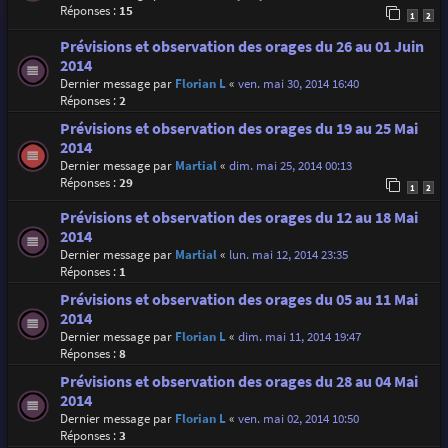
Réponses :
15
1
2
Prévisions et observation des orages du 26 au 01 Juin
2014
Dernier message par
Florian L
«
ven. mai 30, 2014 16:40
Réponses :
2
Prévisions et observation des orages du 19 au 25 Mai
2014
Dernier message par
Martial
«
dim. mai 25, 2014 00:13
Réponses :
29
1
2
Prévisions et observation des orages du 12 au 18 Mai
2014
Dernier message par
Martial
«
lun. mai 12, 2014 23:35
Réponses :
1
Prévisions et observation des orages du 05 au 11 Mai
2014
Dernier message par
Florian L
«
dim. mai 11, 2014 19:47
Réponses :
8
Prévisions et observation des orages du 28 au 04 Mai
2014
Dernier message par
Florian L
«
ven. mai 02, 2014 10:50
Réponses :
3