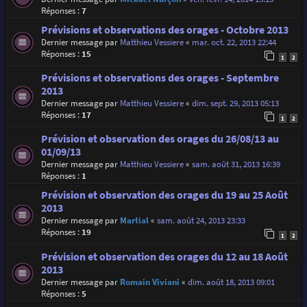
Réponses :
7
Prévisions et observations des orages - Octobre 2013
Dernier message par
Matthieu Vessiere
«
mar. oct. 22, 2013 22:44
Réponses :
15
1
2
Prévisions et observations des orages - Septembre
2013
Dernier message par
Matthieu Vessiere
«
dim. sept. 29, 2013 05:13
Réponses :
17
1
2
Prévision et observation des orages du 26/08/13 au
01/09/13
Dernier message par
Matthieu Vessiere
«
sam. août 31, 2013 16:39
Réponses :
1
Prévision et observation des orages du 19 au 25 Août
2013
Dernier message par
Martial
«
sam. août 24, 2013 23:33
Réponses :
19
1
2
Prévision et observation des orages du 12 au 18 Août
2013
Dernier message par
Romain Viviani
«
dim. août 18, 2013 09:01
Réponses :
5