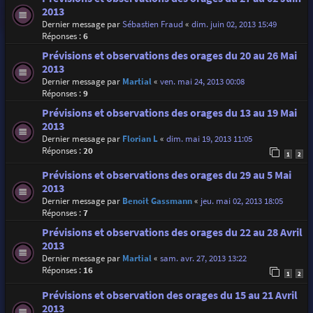
2013
Dernier message par
Sébastien Fraud
«
dim. juin 02, 2013 15:49
Réponses :
6
Prévisions et observations des orages du 20 au 26 Mai
2013
Dernier message par
Martial
«
ven. mai 24, 2013 00:08
Réponses :
9
Prévisions et observations des orages du 13 au 19 Mai
2013
Dernier message par
Florian L
«
dim. mai 19, 2013 11:05
Réponses :
20
1
2
Prévisions et observations des orages du 29 au 5 Mai
2013
Dernier message par
Benoit Gassmann
«
jeu. mai 02, 2013 18:05
Réponses :
7
Prévisions et observations des orages du 22 au 28 Avril
2013
Dernier message par
Martial
«
sam. avr. 27, 2013 13:22
Réponses :
16
1
2
Prévisions et observation des orages du 15 au 21 Avril
2013