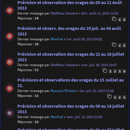
Prévision et observation des orages du 05 au 11 Août
2013
Dernier message par
Matthieu Vessiere
«
dim. août 11, 2013 12:20
Réponses :
24
1
2
Prévision et observ. des orages du 29 juil. au 04 août
2013
Dernier message par
Martial
«
lun. août 05, 2013 00:02
Réponses :
28
1
2
Prévision et observation des orages du 22 au 28 juillet
2013
Dernier message par
Matthieu Vessiere
«
mar. juil. 30, 2013 13:47
Réponses :
52
1
2
3
4
Prévisions et observations des orages du 15 Juillet au
21.
Dernier message par
Romain Viviani
«
lun. juil. 22, 2013 13:28
Réponses :
33
1
2
3
Prévision et observation des orages du 08 au 14 juillet
2013
Dernier message par
Martial
«
sam. juil. 13, 2013 21:45
Réponses :
10
Prévision et observation des orages du 01 au 07 juillet