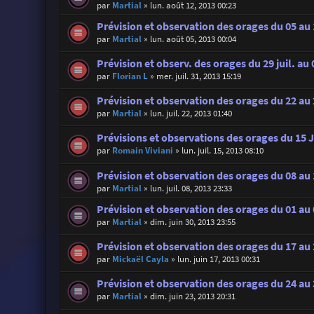
par
Martial
»
lun. août 12, 2013 00:23
Prévision et observation des orages du 05 au
par
Martial
»
lun. août 05, 2013 00:04
Prévision et observ. des orages du 29 juil. au
par
Florian L
»
mer. juil. 31, 2013 15:19
Prévision et observation des orages du 22 au 2
par
Martial
»
lun. juil. 22, 2013 01:40
Prévisions et observations des orages du 15 Ju
par
Romain Viviani
»
lun. juil. 15, 2013 08:10
Prévision et observation des orages du 08 au 1
par
Martial
»
lun. juil. 08, 2013 23:33
Prévision et observation des orages du 01 au 0
par
Martial
»
dim. juin 30, 2013 23:55
Prévision et observation des orages du 17 au 
par
Mickaël Cayla
»
lun. juin 17, 2013 00:31
Prévision et observation des orages du 24 au 
par
Martial
»
dim. juin 23, 2013 20:31