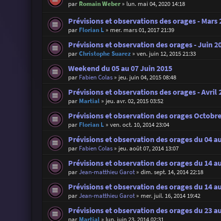
par
Romain Weber
»
lun. mai 04, 2020 14:18
Prévisions et observations des orages - Mars
par
Florian L
»
mer. mars 01, 2017 21:39
Prévisions et observation des orages - Juin 2
par
Christophe Suarez
»
ven. juin 12, 2015 21:33
Weekend du 05 au 07 Juin 2015
par
Fabien Colas
»
jeu. juin 04, 2015 08:48
Prévisions et observations des orages - Avril 
par
Martial
»
jeu. avr. 02, 2015 03:52
Prévisions et observation des orages Octobr
par
Florian L
»
ven. oct. 10, 2014 23:04
Prévisions et observation des orages du 04 a
par
Fabien Colas
»
jeu. août 07, 2014 13:07
Prévisions et observation des orages du 14 
par
Jean-matthieu Garot
»
dim. sept. 14, 2014 22:18
Prévisions et observation des orages du 14 au
par
Jean-matthieu Garot
»
mer. juil. 16, 2014 19:42
Prévisions et observation des orages du 23 au
par
Martial
»
lun. juin 23, 2014 02:31