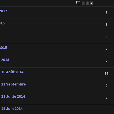
1
2
3
 2017
1
015
3
4
2015
7
e 2014
2
u 10 Août 2014
14
au 21 Septembre
2
 21 Juille 2014
7
 29 Juin 2014
6