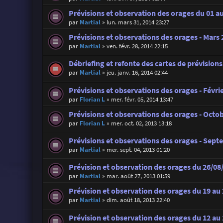
Prévisions et observation des orages du 01 au
par
Martial
»
lun. mars 31, 2014 23:27
Prévisions et observations des orages - Mars
par
Martial
»
ven. févr. 28, 2014 22:15
Débriefing et refonte des cartes de prévision
par
Martial
»
jeu. janv. 16, 2014 02:44
Prévisions et observations des orages - Févri
par
Florian L
»
mer. févr. 05, 2014 13:47
Prévisions et observations des orages - Octo
par
Florian L
»
mer. oct. 02, 2013 13:18
Prévisions et observations des orages - Sep
par
Martial
»
mer. sept. 04, 2013 01:20
Prévision et observation des orages du 26/08
par
Martial
»
mar. août 27, 2013 01:59
Prévision et observation des orages du 19 au
par
Martial
»
dim. août 18, 2013 22:40
Prévision et observation des orages du 12 au