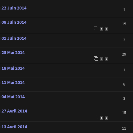
 22 Juin 2014
1
 08 Juin 2014
15
1
2
 01 Juin 2014
2
u 25 Mai 2014
29
1
2
u 18 Mai 2014
1
u 11 Mai 2014
8
u 04 Mai 2014
3
 27 Avril 2014
15
1
2
 13 Avril 2014
11