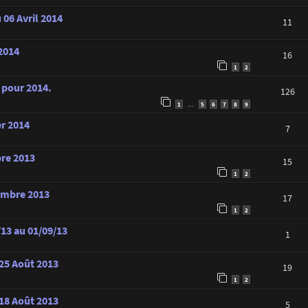
 06 Avril 2014
11
 2014
16
1
2
s pour 2014.
126
1
5
6
7
8
9
…
er 2014
7
bre 2013
15
1
2
tembre 2013
17
1
2
/13 au 01/09/13
1
 25 Août 2013
19
1
2
 18 Août 2013
5