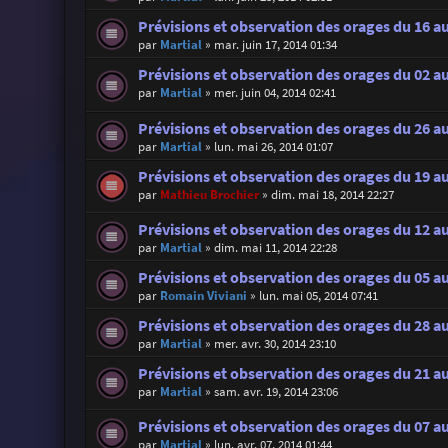
Prévisions et observation des orages du 16 au
par
Martial
»
mar. juin 17, 2014 01:34
Prévisions et observation des orages du 02 au
par
Martial
»
mer. juin 04, 2014 02:41
Prévisions et observation des orages du 26 au
par
Martial
»
lun. mai 26, 2014 01:07
Prévisions et observation des orages du 19 a
par
Mathieu Brochier
»
dim. mai 18, 2014 22:27
Prévisions et observation des orages du 12 a
par
Martial
»
dim. mai 11, 2014 22:28
Prévisions et observation des orages du 05 a
par
Romain Viviani
»
lun. mai 05, 2014 07:41
Prévisions et observation des orages du 28 a
par
Martial
»
mer. avr. 30, 2014 23:10
Prévisions et observation des orages du 21 au
par
Martial
»
sam. avr. 19, 2014 23:06
Prévisions et observation des orages du 07 au
par
Martial
»
lun. avr. 07, 2014 01:44