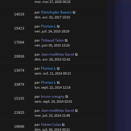
mer. mai 27, 2020 00:25
par
Christophe Suarez
14019
dim. avr. 02, 2017 15:01
par
Florian L
15413
ven. juil. 24, 2015 18:29
par
Thibaud Talon
17064
ven. juin 05, 2015 15:20
par
Jean-matthieu Garot
20836
dim. avr. 26, 2015 01:42
par
Florian L
13674
sam. oct. 11, 2014 00:13
par
Florian L
33874
lun. sept. 22, 2014 12:16
par
bruno creugny
15155
sam. sept. 20, 2014 02:01
par
Jean-matthieu Garot
21825
mer. juil. 23, 2014 21:48
par
Fabien Colas
19696
dim. juil. 06, 2014 00:21