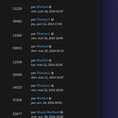
par
Martial
12226
mer. juin 18, 2014 01:57
par
Florian L
36482
jeu. juin 12, 2014 17:45
par
Florian L
13399
ven. mai 30, 2014 16:40
par
Martial
50815
dim. mai 25, 2014 00:13
par
Martial
12038
lun. mai 12, 2014 23:35
par
Florian L
20509
dim. mai 11, 2014 19:47
par
Florian L
14525
ven. mai 02, 2014 10:50
par
Martial
37928
jeu. avr. 24, 2014 09:42
par
Alexis Maillard
25877
mer. avr. 09, 2014 16:05