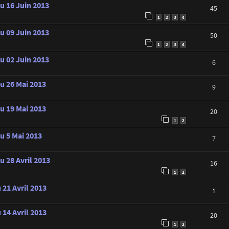
u 16 Juin 2013
45
1
2
3
4
u 09 Juin 2013
50
1
2
3
4
u 02 Juin 2013
6
au 26 Mai 2013
9
au 19 Mai 2013
20
1
2
u 5 Mai 2013
7
u 28 Avril 2013
16
1
2
 21 Avril 2013
1
 14 Avril 2013
20
1
2