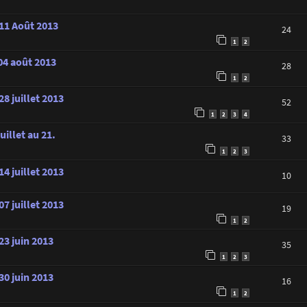
 11 Août 2013
24
1
2
 04 août 2013
28
1
2
8 juillet 2013
52
1
2
3
4
illet au 21.
33
1
2
3
4 juillet 2013
10
7 juillet 2013
19
1
2
23 juin 2013
35
1
2
3
30 juin 2013
16
1
2