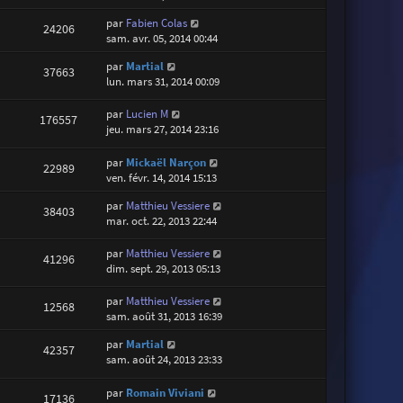
par
Fabien Colas
24206
sam. avr. 05, 2014 00:44
par
Martial
37663
lun. mars 31, 2014 00:09
par
Lucien M
176557
jeu. mars 27, 2014 23:16
par
Mickaël Narçon
22989
ven. févr. 14, 2014 15:13
par
Matthieu Vessiere
38403
mar. oct. 22, 2013 22:44
par
Matthieu Vessiere
41296
dim. sept. 29, 2013 05:13
par
Matthieu Vessiere
12568
sam. août 31, 2013 16:39
par
Martial
42357
sam. août 24, 2013 23:33
par
Romain Viviani
17136