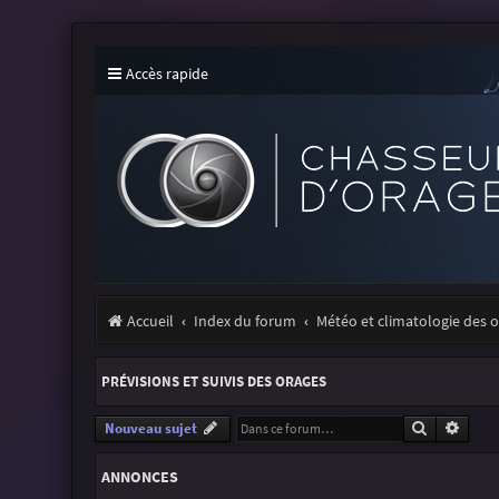
Accès rapide
Accueil
Index du forum
Météo et climatologie des 
PRÉVISIONS ET SUIVIS DES ORAGES
Recherche
Reche
Nouveau sujet
ANNONCES