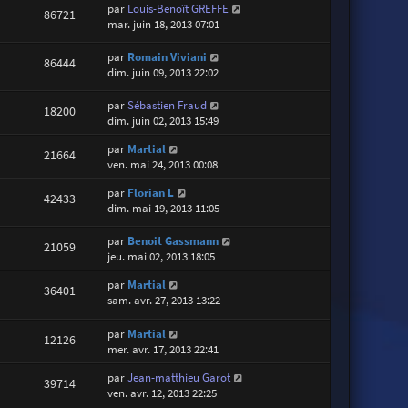
par
Louis-Benoît GREFFE
86721
mar. juin 18, 2013 07:01
par
Romain Viviani
86444
dim. juin 09, 2013 22:02
par
Sébastien Fraud
18200
dim. juin 02, 2013 15:49
par
Martial
21664
ven. mai 24, 2013 00:08
par
Florian L
42433
dim. mai 19, 2013 11:05
par
Benoit Gassmann
21059
jeu. mai 02, 2013 18:05
par
Martial
36401
sam. avr. 27, 2013 13:22
par
Martial
12126
mer. avr. 17, 2013 22:41
par
Jean-matthieu Garot
39714
ven. avr. 12, 2013 22:25