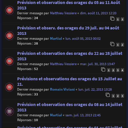
Prévision et observation des orages du 05 au 11 Août
2013
Dernier message par
Matthieu Vessiere
«
dim. août 11, 2013 12:20
Réponses :
24
1
2
Prévision et observ. des orages du 29 juil. au 04 août
2013
Dernier message par
Martial
«
lun. août 05, 2013 00:02
Réponses :
28
1
2
Prévision et observation des orages du 22 au 28 juillet
2013
Dernier message par
Matthieu Vessiere
«
mar. juil. 30, 2013 13:47
Réponses :
52
1
2
3
4
Prévisions et observations des orages du 15 Juillet au
21.
Dernier message par
Romain Viviani
«
lun. juil. 22, 2013 13:28
Réponses :
33
1
2
3
Prévision et observation des orages du 08 au 14 juillet
2013
Dernier message par
Martial
«
sam. juil. 13, 2013 21:45
Réponses :
10
Prévision et observation des orages du 01 au 07 juillet