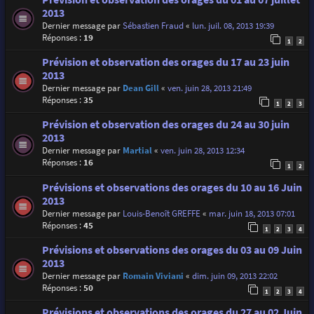
2013
Dernier message par
Sébastien Fraud
«
lun. juil. 08, 2013 19:39
Réponses :
19
1
2
Prévision et observation des orages du 17 au 23 juin
2013
Dernier message par
Dean Gill
«
ven. juin 28, 2013 21:49
Réponses :
35
1
2
3
Prévision et observation des orages du 24 au 30 juin
2013
Dernier message par
Martial
«
ven. juin 28, 2013 12:34
Réponses :
16
1
2
Prévisions et observations des orages du 10 au 16 Juin
2013
Dernier message par
Louis-Benoît GREFFE
«
mar. juin 18, 2013 07:01
Réponses :
45
1
2
3
4
Prévisions et observations des orages du 03 au 09 Juin
2013
Dernier message par
Romain Viviani
«
dim. juin 09, 2013 22:02
Réponses :
50
1
2
3
4
Prévisions et observations des orages du 27 au 02 Juin