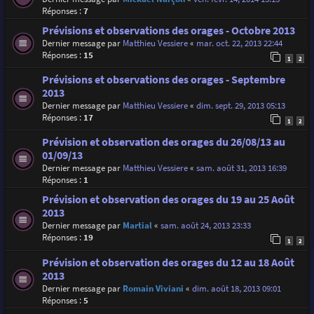
Réponses :
7
Prévisions et observations des orages - Octobre 2013
Dernier message par
Matthieu Vessiere
«
mar. oct. 22, 2013 22:44
Réponses :
15
1
2
Prévisions et observations des orages - Septembre
2013
Dernier message par
Matthieu Vessiere
«
dim. sept. 29, 2013 05:13
Réponses :
17
1
2
Prévision et observation des orages du 26/08/13 au
01/09/13
Dernier message par
Matthieu Vessiere
«
sam. août 31, 2013 16:39
Réponses :
1
Prévision et observation des orages du 19 au 25 Août
2013
Dernier message par
Martial
«
sam. août 24, 2013 23:33
Réponses :
19
1
2
Prévision et observation des orages du 12 au 18 Août
2013
Dernier message par
Romain Viviani
«
dim. août 18, 2013 09:01
Réponses :
5