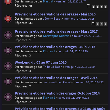
Dernier message par
Martial
«
ven. juin 26, 2020 11:47
Réponses :
45
1
2
3
4
Prévisions et observations des orages - Mai 2020
Dernier message par
Jérémy Begot
«
mer. mai 27, 2020 00:25
Réponses :
33
1
2
3
Prévisions et observations des orages - Mars 2017
Dernier message par
Christophe Suarez
«
dim. avr. 02, 2017 15:01
Réponses :
1
Prévisions et observation des orages - Juin 2015
Dernier message par
Florian L
«
ven. juil. 24, 2015 18:29
Réponses :
3
Weekend du 05 au 07 Juin 2015
Dernier message par
Thibaud Talon
«
ven. juin 05, 2015 15:20
Réponses :
4
Prévisions et observations des orages - Avril 2015
Dernier message par
Jean-matthieu Garot
«
dim. avr. 26, 2015 01:42
Réponses :
7
Prévisions et observation des orages Octobre 2014
Dernier message par
Florian L
«
sam. oct. 11, 2014 00:13
Réponses :
2
Prévisions et observation des orages du 04 au 10 Août