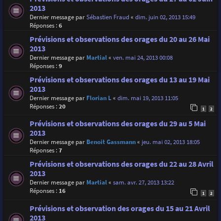
2013
Dernier message par
Sébastien Fraud
«
dim. juin 02, 2013 15:49
Réponses :
6
Prévisions et observations des orages du 20 au 26 Mai
2013
Dernier message par
Martial
«
ven. mai 24, 2013 00:08
Réponses :
9
Prévisions et observations des orages du 13 au 19 Mai
2013
Dernier message par
Florian L
«
dim. mai 19, 2013 11:05
Réponses :
20
1
2
Prévisions et observations des orages du 29 au 5 Mai
2013
Dernier message par
Benoit Gassmann
«
jeu. mai 02, 2013 18:05
Réponses :
7
Prévisions et observations des orages du 22 au 28 Avril
2013
Dernier message par
Martial
«
sam. avr. 27, 2013 13:22
Réponses :
16
1
2
Prévisions et observation des orages du 15 au 21 Avril
2013