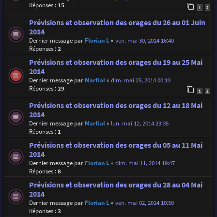
Réponses :
15
1
2
Prévisions et observation des orages du 26 au 01 Juin
2014
Dernier message par
Florian L
«
ven. mai 30, 2014 16:40
Réponses :
2
Prévisions et observation des orages du 19 au 25 Mai
2014
Dernier message par
Martial
«
dim. mai 25, 2014 00:13
Réponses :
29
1
2
Prévisions et observation des orages du 12 au 18 Mai
2014
Dernier message par
Martial
«
lun. mai 12, 2014 23:35
Réponses :
1
Prévisions et observation des orages du 05 au 11 Mai
2014
Dernier message par
Florian L
«
dim. mai 11, 2014 19:47
Réponses :
8
Prévisions et observation des orages du 28 au 04 Mai
2014
Dernier message par
Florian L
«
ven. mai 02, 2014 10:50
Réponses :
3