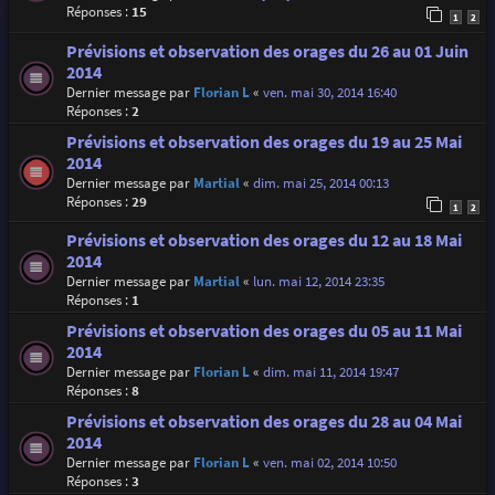
Réponses :
15
1
2
Prévisions et observation des orages du 26 au 01 Juin
2014
Dernier message par
Florian L
«
ven. mai 30, 2014 16:40
Réponses :
2
Prévisions et observation des orages du 19 au 25 Mai
2014
Dernier message par
Martial
«
dim. mai 25, 2014 00:13
Réponses :
29
1
2
Prévisions et observation des orages du 12 au 18 Mai
2014
Dernier message par
Martial
«
lun. mai 12, 2014 23:35
Réponses :
1
Prévisions et observation des orages du 05 au 11 Mai
2014
Dernier message par
Florian L
«
dim. mai 11, 2014 19:47
Réponses :
8
Prévisions et observation des orages du 28 au 04 Mai
2014
Dernier message par
Florian L
«
ven. mai 02, 2014 10:50
Réponses :
3