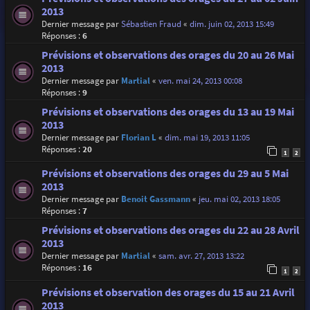
2013
Dernier message par
Sébastien Fraud
«
dim. juin 02, 2013 15:49
Réponses :
6
Prévisions et observations des orages du 20 au 26 Mai
2013
Dernier message par
Martial
«
ven. mai 24, 2013 00:08
Réponses :
9
Prévisions et observations des orages du 13 au 19 Mai
2013
Dernier message par
Florian L
«
dim. mai 19, 2013 11:05
Réponses :
20
1
2
Prévisions et observations des orages du 29 au 5 Mai
2013
Dernier message par
Benoit Gassmann
«
jeu. mai 02, 2013 18:05
Réponses :
7
Prévisions et observations des orages du 22 au 28 Avril
2013
Dernier message par
Martial
«
sam. avr. 27, 2013 13:22
Réponses :
16
1
2
Prévisions et observation des orages du 15 au 21 Avril
2013