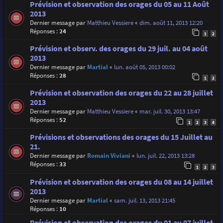
Prévision et observation des orages du 05 au 11 Août
2013
Dernier message par
Matthieu Vessiere
«
dim. août 11, 2013 12:20
Réponses :
24
1
2
Prévision et observ. des orages du 29 juil. au 04 août
2013
Dernier message par
Martial
«
lun. août 05, 2013 00:02
Réponses :
28
1
2
Prévision et observation des orages du 22 au 28 juillet
2013
Dernier message par
Matthieu Vessiere
«
mar. juil. 30, 2013 13:47
Réponses :
52
1
2
3
4
Prévisions et observations des orages du 15 Juillet au
21.
Dernier message par
Romain Viviani
«
lun. juil. 22, 2013 13:28
Réponses :
33
1
2
3
Prévision et observation des orages du 08 au 14 juillet
2013
Dernier message par
Martial
«
sam. juil. 13, 2013 21:45
Réponses :
10
Prévision et observation des orages du 01 au 07 juillet