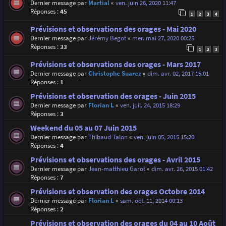
Dernier message par
Martial
«
ven. juin 26, 2020 11:47
Réponses :
45
1
2
3
4
Prévisions et observations des orages - Mai 2020
Dernier message par
Jérémy Begot
«
mer. mai 27, 2020 00:25
Réponses :
33
1
2
3
Prévisions et observations des orages - Mars 2017
Dernier message par
Christophe Suarez
«
dim. avr. 02, 2017 15:01
Réponses :
1
Prévisions et observation des orages - Juin 2015
Dernier message par
Florian L
«
ven. juil. 24, 2015 18:29
Réponses :
3
Weekend du 05 au 07 Juin 2015
Dernier message par
Thibaud Talon
«
ven. juin 05, 2015 15:20
Réponses :
4
Prévisions et observations des orages - Avril 2015
Dernier message par
Jean-matthieu Garot
«
dim. avr. 26, 2015 01:42
Réponses :
7
Prévisions et observation des orages Octobre 2014
Dernier message par
Florian L
«
sam. oct. 11, 2014 00:13
Réponses :
2
Prévisions et observation des orages du 04 au 10 Août