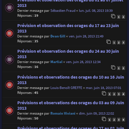
2013
Dernier message par
Sébastien Fraud
«
lun. juil. 08, 2013 19:39
Réponses :
19
1
2
Prévision et observation des orages du 17 au 23 juin
2013
Dernier message par
Dean Gill
«
ven. juin 28, 2013 21:49
Réponses :
35
1
2
3
Prévision et observation des orages du 24 au 30 juin
2013
Dernier message par
Martial
«
ven. juin 28, 2013 12:34
Réponses :
16
1
2
Prévisions et observations des orages du 10 au 16 Juin
2013
Dernier message par
Louis-Benoît GREFFE
«
mar. juin 18, 2013 07:01
Réponses :
45
1
2
3
4
Prévisions et observations des orages du 03 au 09 Juin
2013
Dernier message par
Romain Viviani
«
dim. juin 09, 2013 22:02
Réponses :
50
1
2
3
4
Prévisions et observations des orages du 27 au 02 Juin