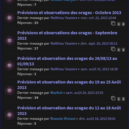
Réponses :
7
Prévisions et observations des orages - Octobre 2013
Dernier message par
Matthieu Vessiere
«
mar. oct. 22, 2013 22:44
Réponses :
15
1
2
Prévisions et observations des orages - Septembre
2013
Dernier message par
Matthieu Vessiere
«
dim. sept. 29, 2013 05:13
Réponses :
17
1
2
Prévision et observation des orages du 26/08/13 au
01/09/13
Dernier message par
Matthieu Vessiere
«
sam. août 31, 2013 16:39
Réponses :
1
Prévision et observation des orages du 19 au 25 Août
2013
Dernier message par
Martial
«
sam. août 24, 2013 23:33
Réponses :
19
1
2
Prévision et observation des orages du 12 au 18 Août
2013
Dernier message par
Romain Viviani
«
dim. août 18, 2013 09:01
Réponses :
5