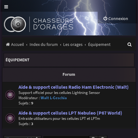
Connexion
R
Accueil
Index du forum
Les orages
Équipement
e
ÉQUIPEMENT
c
h
Forum
e
Aide & support cellules Radio Ham Electronic (Walt)
r
Support officiel pour les cellules Lightning Sensor
Modérateur :
Walt L-Ceschia
c
Sujets :
9
h
Aide & support cellules LPT Nebuleo (P67 World)
e
Entraide utilisateurs pour les cellules LPT et LPTm
Sujets :
3
r