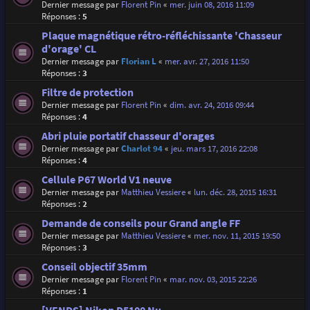
Dernier message par
Florent Pin
«
mer. juin 08, 2016 11:09
Réponses :
5
Plaque magnétique rétro-réfléchissante 'Chasseur
d'orage' CL
Dernier message par
Florian L
«
mer. avr. 27, 2016 11:50
Réponses :
3
Filtre de protection
Dernier message par
Florent Pin
«
dim. avr. 24, 2016 09:44
Réponses :
4
Abri pluie portatif chasseur d'orages
Dernier message par
Charlot 94
«
jeu. mars 17, 2016 22:08
Réponses :
4
Cellule P67 World V1 neuve
Dernier message par
Matthieu Vessiere
«
lun. déc. 28, 2015 16:31
Réponses :
2
Demande de conseils pour Grand angle FF
Dernier message par
Matthieu Vessiere
«
mer. nov. 11, 2015 19:50
Réponses :
3
Conseil objectif 35mm
Dernier message par
Florent Pin
«
mar. nov. 03, 2015 22:26
Réponses :
1