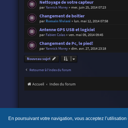
Nettoyage de votre capteur
par
Yannick Morey
»
mer. juin 25, 2014 07:23
Changement de boitier
par
Romain Viviani
»
lun. mai 12, 2014 07:58
Antenne GPS USB et logiciel
par
Fabien Colas
»
ven. mai 09, 2014 09:45
Changement de Pc, le pied!
par
Yannick Morey
»
dim. avr. 27, 2014 23:18
Nouveau sujet
Retourner à l’index du forum
Accueil
Index du forum
En poursuivant votre navigation, vous acceptez l’utilisation