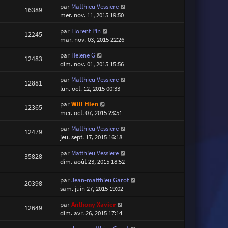
par
Matthieu Vessiere
16389
mer. nov. 11, 2015 19:50
par
Florent Pin
12245
mar. nov. 03, 2015 22:26
par
Helene G
12483
dim. nov. 01, 2015 15:56
par
Matthieu Vessiere
12881
lun. oct. 12, 2015 00:33
par
Will Hien
12365
mer. oct. 07, 2015 23:51
par
Matthieu Vessiere
12479
jeu. sept. 17, 2015 16:18
par
Matthieu Vessiere
35828
dim. août 23, 2015 18:52
par
Jean-matthieu Garot
20398
sam. juin 27, 2015 19:02
par
Anthony Xavier
12649
dim. avr. 26, 2015 17:14