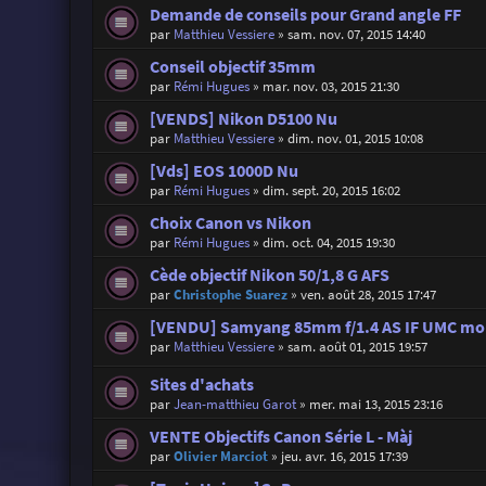
Demande de conseils pour Grand angle FF
par
Matthieu Vessiere
»
sam. nov. 07, 2015 14:40
Conseil objectif 35mm
par
Rémi Hugues
»
mar. nov. 03, 2015 21:30
[VENDS] Nikon D5100 Nu
par
Matthieu Vessiere
»
dim. nov. 01, 2015 10:08
[Vds] EOS 1000D Nu
par
Rémi Hugues
»
dim. sept. 20, 2015 16:02
Choix Canon vs Nikon
par
Rémi Hugues
»
dim. oct. 04, 2015 19:30
Cède objectif Nikon 50/1,8 G AFS
par
Christophe Suarez
»
ven. août 28, 2015 17:47
[VENDU] Samyang 85mm f/1.4 AS IF UMC mo
par
Matthieu Vessiere
»
sam. août 01, 2015 19:57
Sites d'achats
par
Jean-matthieu Garot
»
mer. mai 13, 2015 23:16
VENTE Objectifs Canon Série L - Màj
par
Olivier Marciot
»
jeu. avr. 16, 2015 17:39