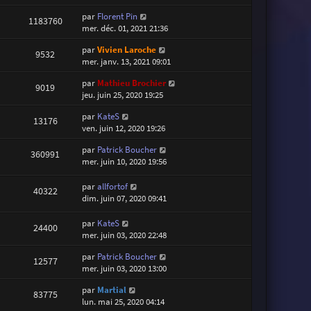
par
Florent Pin
1183760
mer. déc. 01, 2021 21:36
par
Vivien Laroche
9532
mer. janv. 13, 2021 09:01
par
Mathieu Brochier
9019
jeu. juin 25, 2020 19:25
par
KateS
13176
ven. juin 12, 2020 19:26
par
Patrick Boucher
360991
mer. juin 10, 2020 19:56
par
allfortof
40322
dim. juin 07, 2020 09:41
par
KateS
24400
mer. juin 03, 2020 22:48
par
Patrick Boucher
12577
mer. juin 03, 2020 13:00
par
Martial
83775
lun. mai 25, 2020 04:14