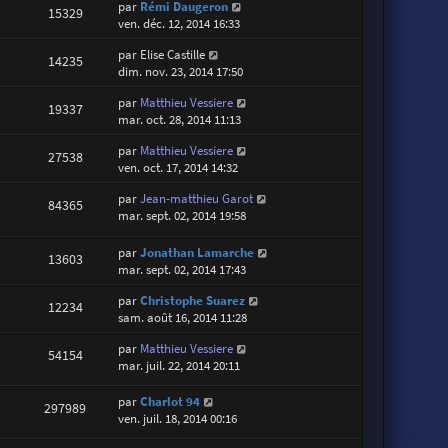
par
Rémi Daugeron
15329
ven. déc. 12, 2014 16:33
par
Elise Castille
14235
dim. nov. 23, 2014 17:50
par
Matthieu Vessiere
19337
mar. oct. 28, 2014 11:13
par
Matthieu Vessiere
27538
ven. oct. 17, 2014 14:32
par
Jean-matthieu Garot
84365
mar. sept. 02, 2014 19:58
par
Jonathan Lamarche
13603
mar. sept. 02, 2014 17:43
par
Christophe Suarez
12234
sam. août 16, 2014 11:28
par
Matthieu Vessiere
54154
mar. juil. 22, 2014 20:11
par
Charlot 94
297989
ven. juil. 18, 2014 00:16