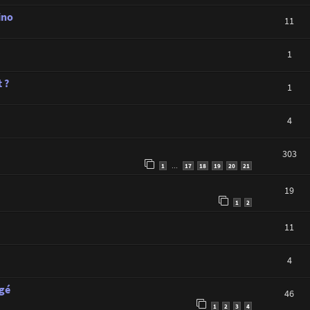
ino
11
1
 ?
1
4
303
1
17
18
19
20
21
…
19
1
2
11
4
agé
46
1
2
3
4