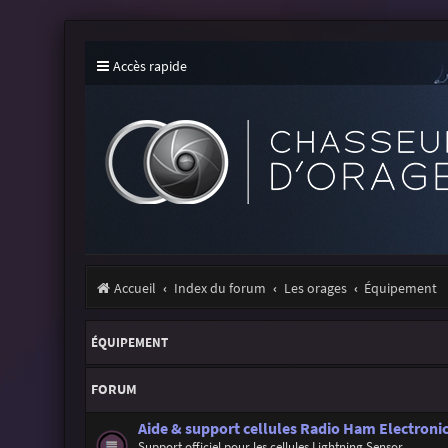
Accès rapide
Accueil
Index du forum
Les orages
Équipement
ÉQUIPEMENT
FORUM
Aide & support cellules Radio Ham Electronic
Support officiel pour les cellules Lightning Sensor