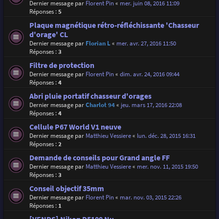
Dernier message par
Florent Pin
«
mer. juin 08, 2016 11:09
Réponses :
5
Plaque magnétique rétro-réfléchissante 'Chasseur
d'orage' CL
Dernier message par
Florian L
«
mer. avr. 27, 2016 11:50
Réponses :
3
Filtre de protection
Dernier message par
Florent Pin
«
dim. avr. 24, 2016 09:44
Réponses :
4
Abri pluie portatif chasseur d'orages
Dernier message par
Charlot 94
«
jeu. mars 17, 2016 22:08
Réponses :
4
Cellule P67 World V1 neuve
Dernier message par
Matthieu Vessiere
«
lun. déc. 28, 2015 16:31
Réponses :
2
Demande de conseils pour Grand angle FF
Dernier message par
Matthieu Vessiere
«
mer. nov. 11, 2015 19:50
Réponses :
3
Conseil objectif 35mm
Dernier message par
Florent Pin
«
mar. nov. 03, 2015 22:26
Réponses :
1