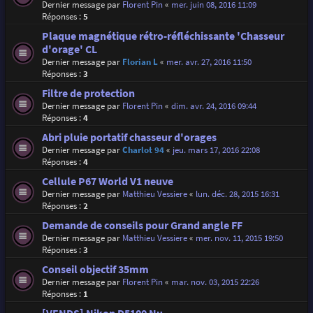
Dernier message par
Florent Pin
«
mer. juin 08, 2016 11:09
Réponses :
5
Plaque magnétique rétro-réfléchissante 'Chasseur
d'orage' CL
Dernier message par
Florian L
«
mer. avr. 27, 2016 11:50
Réponses :
3
Filtre de protection
Dernier message par
Florent Pin
«
dim. avr. 24, 2016 09:44
Réponses :
4
Abri pluie portatif chasseur d'orages
Dernier message par
Charlot 94
«
jeu. mars 17, 2016 22:08
Réponses :
4
Cellule P67 World V1 neuve
Dernier message par
Matthieu Vessiere
«
lun. déc. 28, 2015 16:31
Réponses :
2
Demande de conseils pour Grand angle FF
Dernier message par
Matthieu Vessiere
«
mer. nov. 11, 2015 19:50
Réponses :
3
Conseil objectif 35mm
Dernier message par
Florent Pin
«
mar. nov. 03, 2015 22:26
Réponses :
1