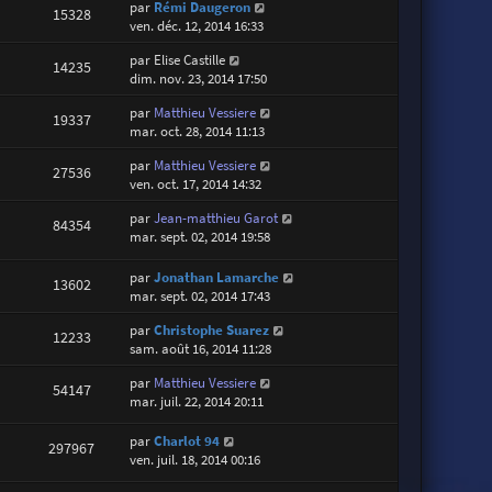
par
Rémi Daugeron
15328
ven. déc. 12, 2014 16:33
par
Elise Castille
14235
dim. nov. 23, 2014 17:50
par
Matthieu Vessiere
19337
mar. oct. 28, 2014 11:13
par
Matthieu Vessiere
27536
ven. oct. 17, 2014 14:32
par
Jean-matthieu Garot
84354
mar. sept. 02, 2014 19:58
par
Jonathan Lamarche
13602
mar. sept. 02, 2014 17:43
par
Christophe Suarez
12233
sam. août 16, 2014 11:28
par
Matthieu Vessiere
54147
mar. juil. 22, 2014 20:11
par
Charlot 94
297967
ven. juil. 18, 2014 00:16