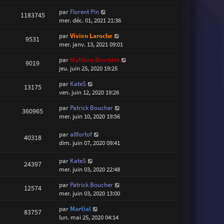
par
Florent Pin
1183745
mer. déc. 01, 2021 21:36
par
Vivien Laroche
9531
mer. janv. 13, 2021 09:01
par
Mathieu Brochier
9019
jeu. juin 25, 2020 19:25
par
KateS
13175
ven. juin 12, 2020 19:26
par
Patrick Boucher
360965
mer. juin 10, 2020 19:56
par
allfortof
40318
dim. juin 07, 2020 09:41
par
KateS
24397
mer. juin 03, 2020 22:48
par
Patrick Boucher
12574
mer. juin 03, 2020 13:00
par
Martial
83757
lun. mai 25, 2020 04:14