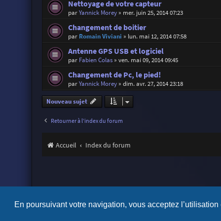
Nettoyage de votre capteur
par
Yannick Morey
»
mer. juin 25, 2014 07:23
Changement de boitier
par
Romain Viviani
»
lun. mai 12, 2014 07:58
Antenne GPS USB et logiciel
par
Fabien Colas
»
ven. mai 09, 2014 09:45
Changement de Pc, le pied!
par
Yannick Morey
»
dim. avr. 27, 2014 23:18
Nouveau sujet
Retourner à l’index du forum
Accueil
Index du forum
En poursuivant votre navigation, vous acceptez l’utilisation