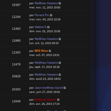
par
Matthieu Vessiere
16387
mer. nov. 11, 2015 19:50
par
Florent Pin
12244
mar. nov. 03, 2015 22:26
par
Helene G
12483
dim. nov. 01, 2015 15:56
par
Matthieu Vessiere
12880
lun. oct. 12, 2015 00:33
par
Will Hien
12365
mer. oct. 07, 2015 23:51
par
Matthieu Vessiere
12479
jeu. sept. 17, 2015 16:18
par
Matthieu Vessiere
35820
dim. août 23, 2015 18:52
par
Jean-matthieu Garot
20393
sam. juin 27, 2015 19:02
par
Anthony Xavier
12649
dim. avr. 26, 2015 17:14