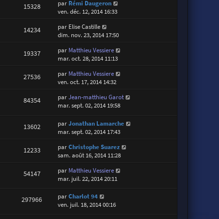
par
Rémi Daugeron
15328
ven. déc. 12, 2014 16:33
par
Elise Castille
14234
dim. nov. 23, 2014 17:50
par
Matthieu Vessiere
19337
mar. oct. 28, 2014 11:13
par
Matthieu Vessiere
27536
ven. oct. 17, 2014 14:32
par
Jean-matthieu Garot
84354
mar. sept. 02, 2014 19:58
par
Jonathan Lamarche
13602
mar. sept. 02, 2014 17:43
par
Christophe Suarez
12233
sam. août 16, 2014 11:28
par
Matthieu Vessiere
54147
mar. juil. 22, 2014 20:11
par
Charlot 94
297966
ven. juil. 18, 2014 00:16