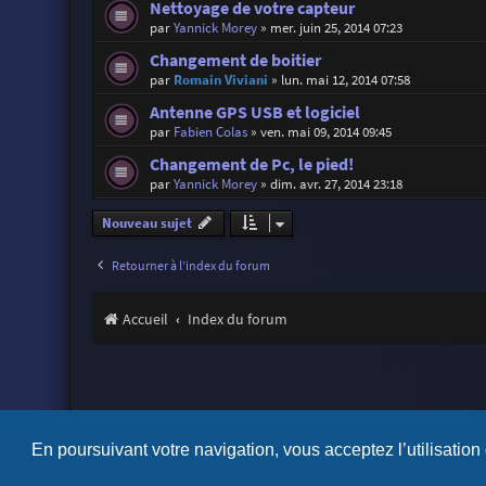
Nettoyage de votre capteur
par
Yannick Morey
»
mer. juin 25, 2014 07:23
Changement de boitier
par
Romain Viviani
»
lun. mai 12, 2014 07:58
Antenne GPS USB et logiciel
par
Fabien Colas
»
ven. mai 09, 2014 09:45
Changement de Pc, le pied!
par
Yannick Morey
»
dim. avr. 27, 2014 23:18
Nouveau sujet
Retourner à l’index du forum
Accueil
Index du forum
En poursuivant votre navigation, vous acceptez l’utilisation