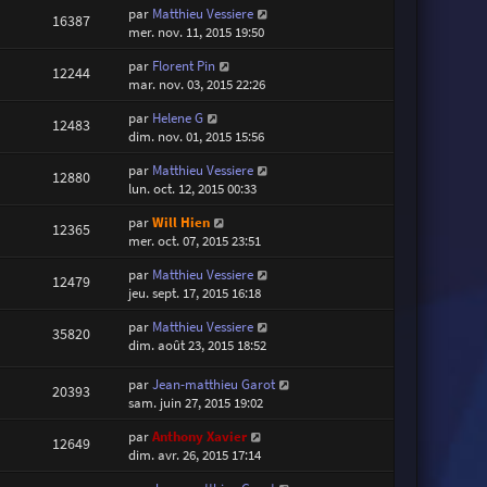
par
Matthieu Vessiere
16387
mer. nov. 11, 2015 19:50
par
Florent Pin
12244
mar. nov. 03, 2015 22:26
par
Helene G
12483
dim. nov. 01, 2015 15:56
par
Matthieu Vessiere
12880
lun. oct. 12, 2015 00:33
par
Will Hien
12365
mer. oct. 07, 2015 23:51
par
Matthieu Vessiere
12479
jeu. sept. 17, 2015 16:18
par
Matthieu Vessiere
35820
dim. août 23, 2015 18:52
par
Jean-matthieu Garot
20393
sam. juin 27, 2015 19:02
par
Anthony Xavier
12649
dim. avr. 26, 2015 17:14