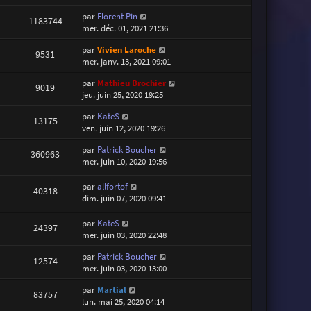
par
Florent Pin
1183744
mer. déc. 01, 2021 21:36
par
Vivien Laroche
9531
mer. janv. 13, 2021 09:01
par
Mathieu Brochier
9019
jeu. juin 25, 2020 19:25
par
KateS
13175
ven. juin 12, 2020 19:26
par
Patrick Boucher
360963
mer. juin 10, 2020 19:56
par
allfortof
40318
dim. juin 07, 2020 09:41
par
KateS
24397
mer. juin 03, 2020 22:48
par
Patrick Boucher
12574
mer. juin 03, 2020 13:00
par
Martial
83757
lun. mai 25, 2020 04:14