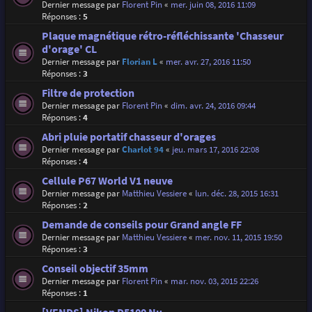
Dernier message par
Florent Pin
«
mer. juin 08, 2016 11:09
Réponses :
5
Plaque magnétique rétro-réfléchissante 'Chasseur
d'orage' CL
Dernier message par
Florian L
«
mer. avr. 27, 2016 11:50
Réponses :
3
Filtre de protection
Dernier message par
Florent Pin
«
dim. avr. 24, 2016 09:44
Réponses :
4
Abri pluie portatif chasseur d'orages
Dernier message par
Charlot 94
«
jeu. mars 17, 2016 22:08
Réponses :
4
Cellule P67 World V1 neuve
Dernier message par
Matthieu Vessiere
«
lun. déc. 28, 2015 16:31
Réponses :
2
Demande de conseils pour Grand angle FF
Dernier message par
Matthieu Vessiere
«
mer. nov. 11, 2015 19:50
Réponses :
3
Conseil objectif 35mm
Dernier message par
Florent Pin
«
mar. nov. 03, 2015 22:26
Réponses :
1