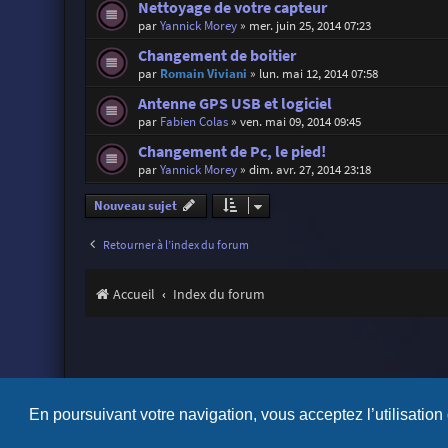
Nettoyage de votre capteur
par
Yannick Morey
»
mer. juin 25, 2014 07:23
Changement de boitier
par
Romain Viviani
»
lun. mai 12, 2014 07:58
Antenne GPS USB et logiciel
par
Fabien Colas
»
ven. mai 09, 2014 09:45
Changement de Pc, le pied!
par
Yannick Morey
»
dim. avr. 27, 2014 23:18
Nouveau sujet
Retourner à l’index du forum
Accueil
Index du forum
En poursuivant votre navigation, vous acceptez l’utilisation