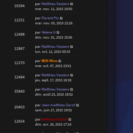
par
Matthieu Vessiere
16394
mer. nov. 11, 2015 19:50
par
Florent Pin
12251
mar. nov. 03, 2015 22:26
par
Helene G
12488
dim. nov. 01, 2015 15:56
par
Matthieu Vessiere
12887
lun. oct. 12, 2015 00:33
par
Will Hien
12370
mer. oct. 07, 2015 23:51
par
Matthieu Vessiere
12484
jeu. sept. 17, 2015 16:18
par
Matthieu Vessiere
35840
dim. août 23, 2015 18:52
par
Jean-matthieu Garot
20403
sam. juin 27, 2015 19:02
par
Anthony Xavier
12654
dim. avr. 26, 2015 17:14