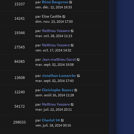
par
Rémi Daugeron
15337
ven. déc. 12, 2014 16:33
par
Elise Castille
14241
dim. nov. 23, 2014 17:50
par
Matthieu Vessiere
19346
mar. oct. 28, 2014 11:13
par
Matthieu Vessiere
27545
ven. oct. 17, 2014 14:32
par
Jean-matthieu Garot
84385
mar. sept. 02, 2014 19:58
par
Jonathan Lamarche
13608
mar. sept. 02, 2014 17:43
par
Christophe Suarez
12240
sam. août 16, 2014 11:28
par
Matthieu Vessiere
54172
mar. juil. 22, 2014 20:11
par
Charlot 94
298033
ven. juil. 18, 2014 00:16