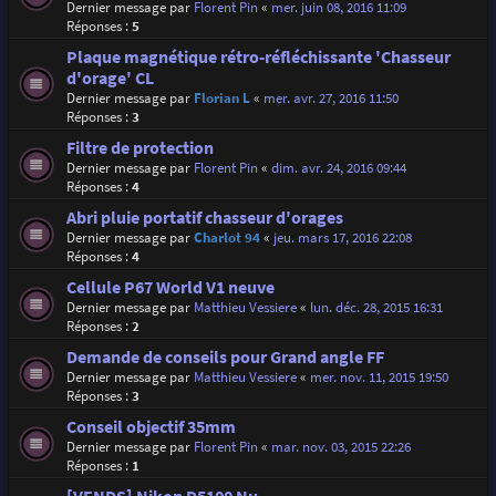
Dernier message par
Florent Pin
«
mer. juin 08, 2016 11:09
Réponses :
5
Plaque magnétique rétro-réfléchissante 'Chasseur
d'orage' CL
Dernier message par
Florian L
«
mer. avr. 27, 2016 11:50
Réponses :
3
Filtre de protection
Dernier message par
Florent Pin
«
dim. avr. 24, 2016 09:44
Réponses :
4
Abri pluie portatif chasseur d'orages
Dernier message par
Charlot 94
«
jeu. mars 17, 2016 22:08
Réponses :
4
Cellule P67 World V1 neuve
Dernier message par
Matthieu Vessiere
«
lun. déc. 28, 2015 16:31
Réponses :
2
Demande de conseils pour Grand angle FF
Dernier message par
Matthieu Vessiere
«
mer. nov. 11, 2015 19:50
Réponses :
3
Conseil objectif 35mm
Dernier message par
Florent Pin
«
mar. nov. 03, 2015 22:26
Réponses :
1