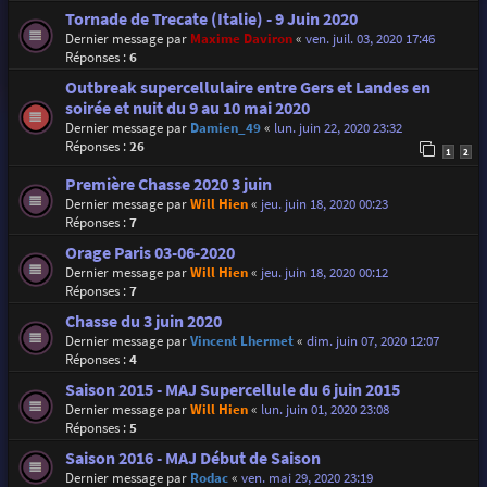
Tornade de Trecate (Italie) - 9 Juin 2020
Dernier message par
Maxime Daviron
«
ven. juil. 03, 2020 17:46
Réponses :
6
Outbreak supercellulaire entre Gers et Landes en
soirée et nuit du 9 au 10 mai 2020
Dernier message par
Damien_49
«
lun. juin 22, 2020 23:32
Réponses :
26
1
2
Première Chasse 2020 3 juin
Dernier message par
Will Hien
«
jeu. juin 18, 2020 00:23
Réponses :
7
Orage Paris 03-06-2020
Dernier message par
Will Hien
«
jeu. juin 18, 2020 00:12
Réponses :
7
Chasse du 3 juin 2020
Dernier message par
Vincent Lhermet
«
dim. juin 07, 2020 12:07
Réponses :
4
Saison 2015 - MAJ Supercellule du 6 juin 2015
Dernier message par
Will Hien
«
lun. juin 01, 2020 23:08
Réponses :
5
Saison 2016 - MAJ Début de Saison
Dernier message par
Rodac
«
ven. mai 29, 2020 23:19