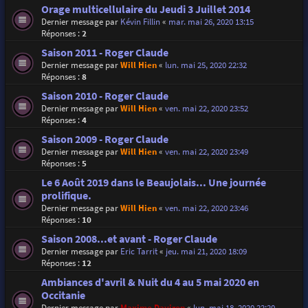
Orage multicellulaire du Jeudi 3 Juillet 2014
Dernier message par
Kévin Fillin
«
mar. mai 26, 2020 13:15
Réponses :
2
Saison 2011 - Roger Claude
Dernier message par
Will Hien
«
lun. mai 25, 2020 22:32
Réponses :
8
Saison 2010 - Roger Claude
Dernier message par
Will Hien
«
ven. mai 22, 2020 23:52
Réponses :
4
Saison 2009 - Roger Claude
Dernier message par
Will Hien
«
ven. mai 22, 2020 23:49
Réponses :
5
Le 6 Août 2019 dans le Beaujolais... Une journée
prolifique.
Dernier message par
Will Hien
«
ven. mai 22, 2020 23:46
Réponses :
10
Saison 2008...et avant - Roger Claude
Dernier message par
Eric Tarrit
«
jeu. mai 21, 2020 18:09
Réponses :
12
Ambiances d'avril & Nuit du 4 au 5 mai 2020 en
Occitanie
Dernier message par
Maxime Daviron
«
lun. mai 18, 2020 22:20