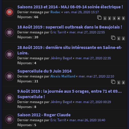
Saisons 2013 et 2014 - MAJ 08-09-14 soirée électrique !
Dernier message par
Rodac
«
ven. mai 29, 2020 15:17
Réponses :
66
1
2
3
4
5
18 Août 2019 : supercell outbreak dans le Beaujolais !
Dernier message par
Eric Tarrit
«
mer. mai 27, 2020 22:55
Réponses :
20
1
2
28 Août 2019 : dernière situ intéressante en Saône-et-
Loire.
Dernier message par
Jérémy Begot
«
mer. mai 27, 2020 22:35
Réponses :
4
Supercellule du 9 Juin 2014
Dernier message par
Alexis Maillard
«
mer. mai 27, 2020 22:10
Réponses :
21
1
2
9 Août 2019 : la journée aux 5 orages, entre 71 et 69...
Supercellule !
Dernier message par
Jérémy Begot
«
mer. mai 27, 2020 00:29
Réponses :
8
Saison 2012 - Roger Claude
Dernier message par
Eric Tarrit
«
mar. mai 26, 2020 16:40
Réponses :
5