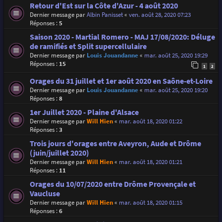
Retour d'Est sur la Côte d'Azur - 4 août 2020
Dernier message par
Albin Panisset
«
ven. août 28, 2020 07:23
Réponses :
5
Saison 2020 - Martial Romero - MAJ 17/08/2020: Déluge
de ramifiés et Split supercellulaire
Dernier message par
Louis Jouandanne
«
mar. août 25, 2020 19:29
Réponses :
15
1
2
Orages du 31 juillet et 1er août 2020 en Saône-et-Loire
Dernier message par
Louis Jouandanne
«
mar. août 25, 2020 19:20
Réponses :
8
1er Juillet 2020 - Plaine d'Alsace
Dernier message par
Will Hien
«
mar. août 18, 2020 01:22
Réponses :
3
Trois jours d'orages entre Aveyron, Aude et Drôme
(juin/juillet 2020)
Dernier message par
Will Hien
«
mar. août 18, 2020 01:21
Réponses :
11
Orages du 10/07/2020 entre Drôme Provençale et
Vaucluse
Dernier message par
Will Hien
«
mar. août 18, 2020 01:15
Réponses :
6