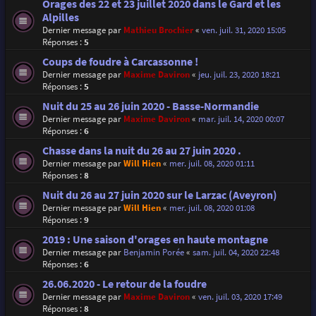
Orages des 22 et 23 juillet 2020 dans le Gard et les
Alpilles
Dernier message par
Mathieu Brochier
«
ven. juil. 31, 2020 15:05
Réponses :
5
Coups de foudre à Carcassonne !
Dernier message par
Maxime Daviron
«
jeu. juil. 23, 2020 18:21
Réponses :
5
Nuit du 25 au 26 juin 2020 - Basse-Normandie
Dernier message par
Maxime Daviron
«
mar. juil. 14, 2020 00:07
Réponses :
6
Chasse dans la nuit du 26 au 27 juin 2020 .
Dernier message par
Will Hien
«
mer. juil. 08, 2020 01:11
Réponses :
8
Nuit du 26 au 27 juin 2020 sur le Larzac (Aveyron)
Dernier message par
Will Hien
«
mer. juil. 08, 2020 01:08
Réponses :
9
2019 : Une saison d'orages en haute montagne
Dernier message par
Benjamin Porée
«
sam. juil. 04, 2020 22:48
Réponses :
6
26.06.2020 - Le retour de la foudre
Dernier message par
Maxime Daviron
«
ven. juil. 03, 2020 17:49
Réponses :
8