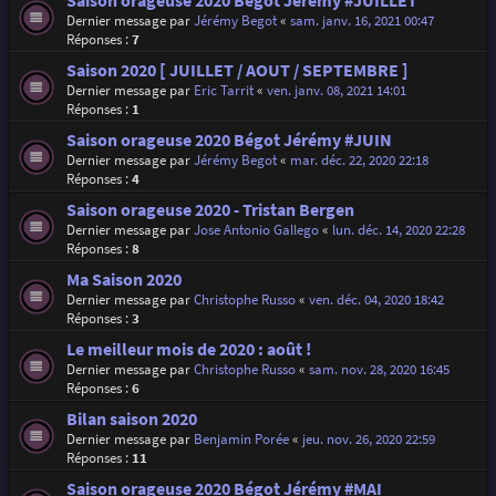
Saison orageuse 2020 Bégot Jérémy #JUILLET
Dernier message par
Jérémy Begot
«
sam. janv. 16, 2021 00:47
Réponses :
7
Saison 2020 [ JUILLET / AOUT / SEPTEMBRE ]
Dernier message par
Eric Tarrit
«
ven. janv. 08, 2021 14:01
Réponses :
1
Saison orageuse 2020 Bégot Jérémy #JUIN
Dernier message par
Jérémy Begot
«
mar. déc. 22, 2020 22:18
Réponses :
4
Saison orageuse 2020 - Tristan Bergen
Dernier message par
Jose Antonio Gallego
«
lun. déc. 14, 2020 22:28
Réponses :
8
Ma Saison 2020
Dernier message par
Christophe Russo
«
ven. déc. 04, 2020 18:42
Réponses :
3
Le meilleur mois de 2020 : août !
Dernier message par
Christophe Russo
«
sam. nov. 28, 2020 16:45
Réponses :
6
Bilan saison 2020
Dernier message par
Benjamin Porée
«
jeu. nov. 26, 2020 22:59
Réponses :
11
Saison orageuse 2020 Bégot Jérémy #MAI