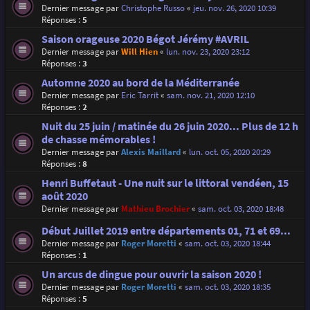
Dernier message par
Christophe Russo
«
jeu. nov. 26, 2020 10:39
Réponses :
5
Saison orageuse 2020 Bégot Jérémy #AVRIL
Dernier message par
Will Hien
«
lun. nov. 23, 2020 23:12
Réponses :
3
Automne 2020 au bord de la Méditerranée
Dernier message par
Eric Tarrit
«
sam. nov. 21, 2020 12:10
Réponses :
2
Nuit du 25 juin / matinée du 26 juin 2020... Plus de 12 h
de chasse mémorables !
Dernier message par
Alexis Maillard
«
lun. oct. 05, 2020 20:29
Réponses :
8
Henri Buffetaut - Une nuit sur le littoral vendéen, 15
août 2020
Dernier message par
Mathieu Brochier
«
sam. oct. 03, 2020 18:48
Début Juillet 2019 entre départements 01, 71 et 69...
Dernier message par
Roger Moretti
«
sam. oct. 03, 2020 18:44
Réponses :
1
Un arcus de dingue pour ouvrir la saison 2020 !
Dernier message par
Roger Moretti
«
sam. oct. 03, 2020 18:35
Réponses :
5