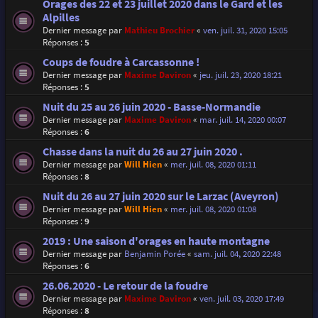
Orages des 22 et 23 juillet 2020 dans le Gard et les
Alpilles
Dernier message par
Mathieu Brochier
«
ven. juil. 31, 2020 15:05
Réponses :
5
Coups de foudre à Carcassonne !
Dernier message par
Maxime Daviron
«
jeu. juil. 23, 2020 18:21
Réponses :
5
Nuit du 25 au 26 juin 2020 - Basse-Normandie
Dernier message par
Maxime Daviron
«
mar. juil. 14, 2020 00:07
Réponses :
6
Chasse dans la nuit du 26 au 27 juin 2020 .
Dernier message par
Will Hien
«
mer. juil. 08, 2020 01:11
Réponses :
8
Nuit du 26 au 27 juin 2020 sur le Larzac (Aveyron)
Dernier message par
Will Hien
«
mer. juil. 08, 2020 01:08
Réponses :
9
2019 : Une saison d'orages en haute montagne
Dernier message par
Benjamin Porée
«
sam. juil. 04, 2020 22:48
Réponses :
6
26.06.2020 - Le retour de la foudre
Dernier message par
Maxime Daviron
«
ven. juil. 03, 2020 17:49
Réponses :
8