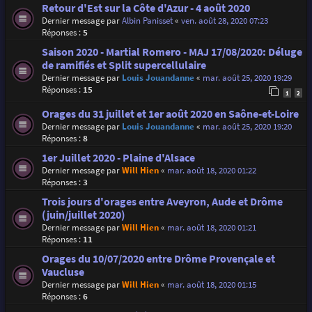
Retour d'Est sur la Côte d'Azur - 4 août 2020
Dernier message par
Albin Panisset
«
ven. août 28, 2020 07:23
Réponses :
5
Saison 2020 - Martial Romero - MAJ 17/08/2020: Déluge
de ramifiés et Split supercellulaire
Dernier message par
Louis Jouandanne
«
mar. août 25, 2020 19:29
Réponses :
15
1
2
Orages du 31 juillet et 1er août 2020 en Saône-et-Loire
Dernier message par
Louis Jouandanne
«
mar. août 25, 2020 19:20
Réponses :
8
1er Juillet 2020 - Plaine d'Alsace
Dernier message par
Will Hien
«
mar. août 18, 2020 01:22
Réponses :
3
Trois jours d'orages entre Aveyron, Aude et Drôme
(juin/juillet 2020)
Dernier message par
Will Hien
«
mar. août 18, 2020 01:21
Réponses :
11
Orages du 10/07/2020 entre Drôme Provençale et
Vaucluse
Dernier message par
Will Hien
«
mar. août 18, 2020 01:15
Réponses :
6