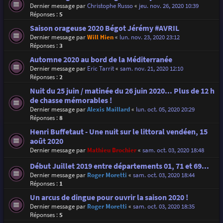
Dernier message par
Christophe Russo
«
jeu. nov. 26, 2020 10:39
Réponses :
5
Saison orageuse 2020 Bégot Jérémy #AVRIL
Dernier message par
Will Hien
«
lun. nov. 23, 2020 23:12
Réponses :
3
Automne 2020 au bord de la Méditerranée
Dernier message par
Eric Tarrit
«
sam. nov. 21, 2020 12:10
Réponses :
2
Nuit du 25 juin / matinée du 26 juin 2020... Plus de 12 h
de chasse mémorables !
Dernier message par
Alexis Maillard
«
lun. oct. 05, 2020 20:29
Réponses :
8
Henri Buffetaut - Une nuit sur le littoral vendéen, 15
août 2020
Dernier message par
Mathieu Brochier
«
sam. oct. 03, 2020 18:48
Début Juillet 2019 entre départements 01, 71 et 69...
Dernier message par
Roger Moretti
«
sam. oct. 03, 2020 18:44
Réponses :
1
Un arcus de dingue pour ouvrir la saison 2020 !
Dernier message par
Roger Moretti
«
sam. oct. 03, 2020 18:35
Réponses :
5