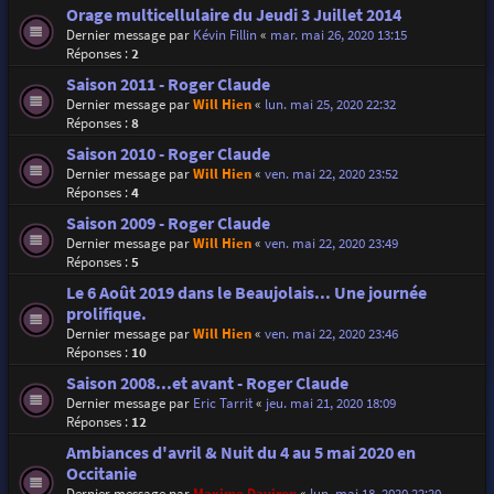
Orage multicellulaire du Jeudi 3 Juillet 2014
Dernier message par
Kévin Fillin
«
mar. mai 26, 2020 13:15
Réponses :
2
Saison 2011 - Roger Claude
Dernier message par
Will Hien
«
lun. mai 25, 2020 22:32
Réponses :
8
Saison 2010 - Roger Claude
Dernier message par
Will Hien
«
ven. mai 22, 2020 23:52
Réponses :
4
Saison 2009 - Roger Claude
Dernier message par
Will Hien
«
ven. mai 22, 2020 23:49
Réponses :
5
Le 6 Août 2019 dans le Beaujolais... Une journée
prolifique.
Dernier message par
Will Hien
«
ven. mai 22, 2020 23:46
Réponses :
10
Saison 2008...et avant - Roger Claude
Dernier message par
Eric Tarrit
«
jeu. mai 21, 2020 18:09
Réponses :
12
Ambiances d'avril & Nuit du 4 au 5 mai 2020 en
Occitanie
Dernier message par
Maxime Daviron
«
lun. mai 18, 2020 22:20