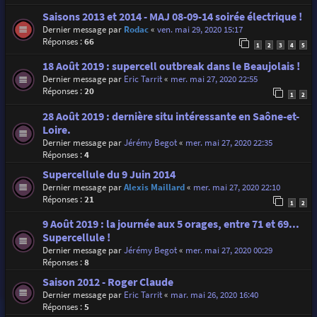
Saisons 2013 et 2014 - MAJ 08-09-14 soirée électrique !
Dernier message par
Rodac
«
ven. mai 29, 2020 15:17
Réponses :
66
1
2
3
4
5
18 Août 2019 : supercell outbreak dans le Beaujolais !
Dernier message par
Eric Tarrit
«
mer. mai 27, 2020 22:55
Réponses :
20
1
2
28 Août 2019 : dernière situ intéressante en Saône-et-
Loire.
Dernier message par
Jérémy Begot
«
mer. mai 27, 2020 22:35
Réponses :
4
Supercellule du 9 Juin 2014
Dernier message par
Alexis Maillard
«
mer. mai 27, 2020 22:10
Réponses :
21
1
2
9 Août 2019 : la journée aux 5 orages, entre 71 et 69...
Supercellule !
Dernier message par
Jérémy Begot
«
mer. mai 27, 2020 00:29
Réponses :
8
Saison 2012 - Roger Claude
Dernier message par
Eric Tarrit
«
mar. mai 26, 2020 16:40
Réponses :
5