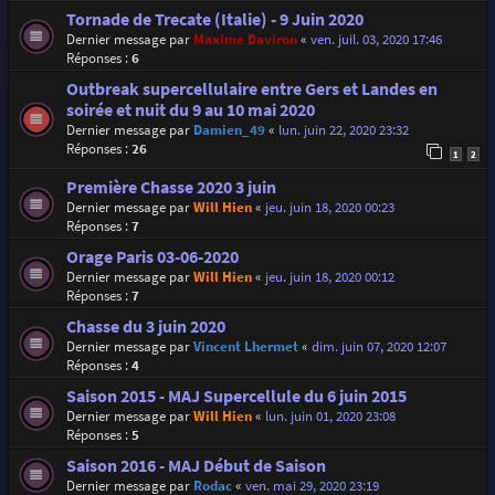
Tornade de Trecate (Italie) - 9 Juin 2020
Dernier message par
Maxime Daviron
«
ven. juil. 03, 2020 17:46
Réponses :
6
Outbreak supercellulaire entre Gers et Landes en
soirée et nuit du 9 au 10 mai 2020
Dernier message par
Damien_49
«
lun. juin 22, 2020 23:32
Réponses :
26
1
2
Première Chasse 2020 3 juin
Dernier message par
Will Hien
«
jeu. juin 18, 2020 00:23
Réponses :
7
Orage Paris 03-06-2020
Dernier message par
Will Hien
«
jeu. juin 18, 2020 00:12
Réponses :
7
Chasse du 3 juin 2020
Dernier message par
Vincent Lhermet
«
dim. juin 07, 2020 12:07
Réponses :
4
Saison 2015 - MAJ Supercellule du 6 juin 2015
Dernier message par
Will Hien
«
lun. juin 01, 2020 23:08
Réponses :
5
Saison 2016 - MAJ Début de Saison
Dernier message par
Rodac
«
ven. mai 29, 2020 23:19