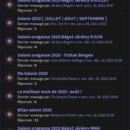
Saison orageuse 2020 Bégot Jérémy #JUILLET
Dernier message par
Jérémy Begot
«
sam. janv. 16, 2021 00:47
Réponses :
7
Saison 2020 [ JUILLET / AOUT / SEPTEMBRE ]
Dernier message par
Eric Tarrit
«
ven. janv. 08, 2021 14:01
Réponses :
1
Saison orageuse 2020 Bégot Jérémy #JUIN
Dernier message par
Jérémy Begot
«
mar. déc. 22, 2020 22:18
Réponses :
4
Saison orageuse 2020 - Tristan Bergen
Dernier message par
Jose Antonio Gallego
«
lun. déc. 14, 2020 22:28
Réponses :
8
Ma Saison 2020
Dernier message par
Christophe Russo
«
ven. déc. 04, 2020 18:42
Réponses :
3
Le meilleur mois de 2020 : août !
Dernier message par
Christophe Russo
«
sam. nov. 28, 2020 16:45
Réponses :
6
Bilan saison 2020
Dernier message par
Benjamin Porée
«
jeu. nov. 26, 2020 22:59
Réponses :
11
Saison orageuse 2020 Bégot Jérémy #MAI