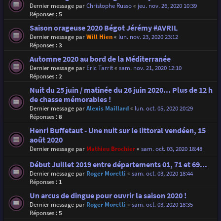
Dernier message par
Christophe Russo
«
jeu. nov. 26, 2020 10:39
Réponses :
5
Saison orageuse 2020 Bégot Jérémy #AVRIL
Dernier message par
Will Hien
«
lun. nov. 23, 2020 23:12
Réponses :
3
Automne 2020 au bord de la Méditerranée
Dernier message par
Eric Tarrit
«
sam. nov. 21, 2020 12:10
Réponses :
2
Nuit du 25 juin / matinée du 26 juin 2020... Plus de 12 h
de chasse mémorables !
Dernier message par
Alexis Maillard
«
lun. oct. 05, 2020 20:29
Réponses :
8
Henri Buffetaut - Une nuit sur le littoral vendéen, 15
août 2020
Dernier message par
Mathieu Brochier
«
sam. oct. 03, 2020 18:48
Début Juillet 2019 entre départements 01, 71 et 69...
Dernier message par
Roger Moretti
«
sam. oct. 03, 2020 18:44
Réponses :
1
Un arcus de dingue pour ouvrir la saison 2020 !
Dernier message par
Roger Moretti
«
sam. oct. 03, 2020 18:35
Réponses :
5