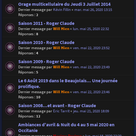
Orage multicellulaire du Jeudi 3 Juillet 2014
Dernier message par
Kévin Fillin
«
mar. mai 26, 2020 13:15
Réponses :
2
Saison 2011 - Roger Claude
Dernier message par
Will Hien
«
lun. mai 25, 2020 22:32
Réponses :
8
Saison 2010 - Roger Claude
Dernier message par
Will Hien
«
ven. mai 22, 2020 23:52
Réponses :
4
Saison 2009 - Roger Claude
Dernier message par
Will Hien
«
ven. mai 22, 2020 23:49
Réponses :
5
Le 6 Août 2019 dans le Beaujolais... Une journée
prolifique.
Dernier message par
Will Hien
«
ven. mai 22, 2020 23:46
Réponses :
10
Saison 2008...et avant - Roger Claude
Dernier message par
Eric Tarrit
«
jeu. mai 21, 2020 18:09
Réponses :
12
Ambiances d'avril & Nuit du 4 au 5 mai 2020 en
Occitanie
Dernier message par
Maxime Daviron
«
lun. mai 18, 2020 22:20