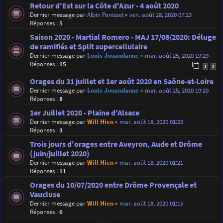
Retour d'Est sur la Côte d'Azur - 4 août 2020
Dernier message par
Albin Panisset
«
ven. août 28, 2020 07:23
Réponses :
5
Saison 2020 - Martial Romero - MAJ 17/08/2020: Déluge
de ramifiés et Split supercellulaire
Dernier message par
Louis Jouandanne
«
mar. août 25, 2020 19:29
Réponses :
15
1
2
Orages du 31 juillet et 1er août 2020 en Saône-et-Loire
Dernier message par
Louis Jouandanne
«
mar. août 25, 2020 19:20
Réponses :
8
1er Juillet 2020 - Plaine d'Alsace
Dernier message par
Will Hien
«
mar. août 18, 2020 01:22
Réponses :
3
Trois jours d'orages entre Aveyron, Aude et Drôme
(juin/juillet 2020)
Dernier message par
Will Hien
«
mar. août 18, 2020 01:21
Réponses :
11
Orages du 10/07/2020 entre Drôme Provençale et
Vaucluse
Dernier message par
Will Hien
«
mar. août 18, 2020 01:15
Réponses :
6