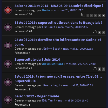
Saisons 2013 et 2014 - MAJ 08-09-14 soirée électrique !
Dernier message par
Rodac
«
ven. mai 29, 2020 15:17
Réponses :
66
1
2
3
4
5
18 Août 2019 : supercell outbreak dans le Beaujolais !
Dernier message par
Eric Tarrit
«
mer. mai 27, 2020 22:55
Réponses :
20
1
2
28 Août 2019 : dernière situ intéressante en Saône-et-
Loire.
Dernier message par
Jérémy Begot
«
mer. mai 27, 2020 22:35
Réponses :
4
Supercellule du 9 Juin 2014
Dernier message par
Alexis Maillard
«
mer. mai 27, 2020 22:10
Réponses :
21
1
2
9 Août 2019 : la journée aux 5 orages, entre 71 et 69...
Supercellule !
Dernier message par
Jérémy Begot
«
mer. mai 27, 2020 00:29
Réponses :
8
Saison 2012 - Roger Claude
Dernier message par
Eric Tarrit
«
mar. mai 26, 2020 16:40
Réponses :
5