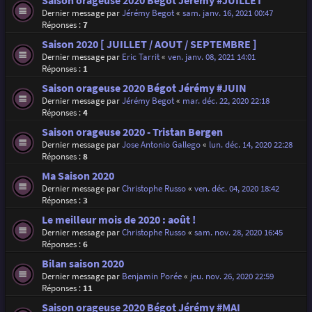
Saison orageuse 2020 Bégot Jérémy #JUILLET
Dernier message par
Jérémy Begot
«
sam. janv. 16, 2021 00:47
Réponses :
7
Saison 2020 [ JUILLET / AOUT / SEPTEMBRE ]
Dernier message par
Eric Tarrit
«
ven. janv. 08, 2021 14:01
Réponses :
1
Saison orageuse 2020 Bégot Jérémy #JUIN
Dernier message par
Jérémy Begot
«
mar. déc. 22, 2020 22:18
Réponses :
4
Saison orageuse 2020 - Tristan Bergen
Dernier message par
Jose Antonio Gallego
«
lun. déc. 14, 2020 22:28
Réponses :
8
Ma Saison 2020
Dernier message par
Christophe Russo
«
ven. déc. 04, 2020 18:42
Réponses :
3
Le meilleur mois de 2020 : août !
Dernier message par
Christophe Russo
«
sam. nov. 28, 2020 16:45
Réponses :
6
Bilan saison 2020
Dernier message par
Benjamin Porée
«
jeu. nov. 26, 2020 22:59
Réponses :
11
Saison orageuse 2020 Bégot Jérémy #MAI