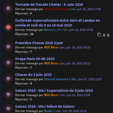
Tornade de Trecate (Italie) - 9 Juin 2020
Dernier message par
Maxime Daviron
«
ven. juil. 03, 2020 17:46
Réponses :
6
Outbreak supercellulaire entre Gers et Landes en
soirée et nuit du 9 au 10 mai 2020
Dernier message par
Damien_49
«
lun. juin 22, 2020 23:32
Réponses :
26
1
2
Première Chasse 2020 3 juin
Dernier message par
Will Hien
«
jeu. juin 18, 2020 00:23
Réponses :
7
Orage Paris 03-06-2020
Dernier message par
Will Hien
«
jeu. juin 18, 2020 00:12
Réponses :
7
Chasse du 3 juin 2020
Dernier message par
Vincent Lhermet
«
dim. juin 07, 2020 12:07
Réponses :
4
Saison 2015 - MAJ Supercellule du 6 juin 2015
Dernier message par
Will Hien
«
lun. juin 01, 2020 23:08
Réponses :
5
Saison 2016 - MAJ Début de Saison
Dernier message par
Rodac
«
ven. mai 29, 2020 23:19