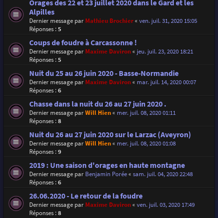
Orages des 22 et 23 juillet 2020 dans le Gard et les
Alpilles
Dernier message par
Mathieu Brochier
«
ven. juil. 31, 2020 15:05
Réponses :
5
Coups de foudre à Carcassonne !
Dernier message par
Maxime Daviron
«
jeu. juil. 23, 2020 18:21
Réponses :
5
Nuit du 25 au 26 juin 2020 - Basse-Normandie
Dernier message par
Maxime Daviron
«
mar. juil. 14, 2020 00:07
Réponses :
6
Chasse dans la nuit du 26 au 27 juin 2020 .
Dernier message par
Will Hien
«
mer. juil. 08, 2020 01:11
Réponses :
8
Nuit du 26 au 27 juin 2020 sur le Larzac (Aveyron)
Dernier message par
Will Hien
«
mer. juil. 08, 2020 01:08
Réponses :
9
2019 : Une saison d'orages en haute montagne
Dernier message par
Benjamin Porée
«
sam. juil. 04, 2020 22:48
Réponses :
6
26.06.2020 - Le retour de la foudre
Dernier message par
Maxime Daviron
«
ven. juil. 03, 2020 17:49
Réponses :
8