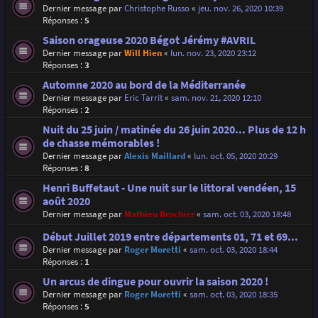
Dernier message par
Christophe Russo
«
jeu. nov. 26, 2020 10:39
Réponses :
5
Saison orageuse 2020 Bégot Jérémy #AVRIL
Dernier message par
Will Hien
«
lun. nov. 23, 2020 23:12
Réponses :
3
Automne 2020 au bord de la Méditerranée
Dernier message par
Eric Tarrit
«
sam. nov. 21, 2020 12:10
Réponses :
2
Nuit du 25 juin / matinée du 26 juin 2020... Plus de 12 h
de chasse mémorables !
Dernier message par
Alexis Maillard
«
lun. oct. 05, 2020 20:29
Réponses :
8
Henri Buffetaut - Une nuit sur le littoral vendéen, 15
août 2020
Dernier message par
Mathieu Brochier
«
sam. oct. 03, 2020 18:48
Début Juillet 2019 entre départements 01, 71 et 69...
Dernier message par
Roger Moretti
«
sam. oct. 03, 2020 18:44
Réponses :
1
Un arcus de dingue pour ouvrir la saison 2020 !
Dernier message par
Roger Moretti
«
sam. oct. 03, 2020 18:35
Réponses :
5