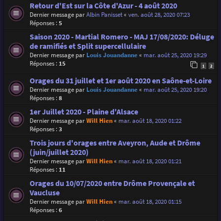
Retour d'Est sur la Côte d'Azur - 4 août 2020
Dernier message par
Albin Panisset
«
ven. août 28, 2020 07:23
Réponses :
5
Saison 2020 - Martial Romero - MAJ 17/08/2020: Déluge
de ramifiés et Split supercellulaire
Dernier message par
Louis Jouandanne
«
mar. août 25, 2020 19:29
Réponses :
15
1
2
Orages du 31 juillet et 1er août 2020 en Saône-et-Loire
Dernier message par
Louis Jouandanne
«
mar. août 25, 2020 19:20
Réponses :
8
1er Juillet 2020 - Plaine d'Alsace
Dernier message par
Will Hien
«
mar. août 18, 2020 01:22
Réponses :
3
Trois jours d'orages entre Aveyron, Aude et Drôme
(juin/juillet 2020)
Dernier message par
Will Hien
«
mar. août 18, 2020 01:21
Réponses :
11
Orages du 10/07/2020 entre Drôme Provençale et
Vaucluse
Dernier message par
Will Hien
«
mar. août 18, 2020 01:15
Réponses :
6