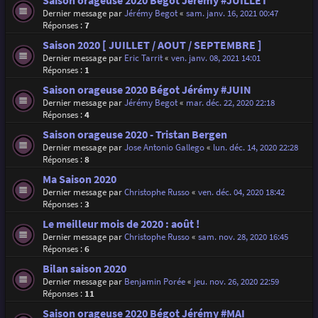
Saison orageuse 2020 Bégot Jérémy #JUILLET
Dernier message par
Jérémy Begot
«
sam. janv. 16, 2021 00:47
Réponses :
7
Saison 2020 [ JUILLET / AOUT / SEPTEMBRE ]
Dernier message par
Eric Tarrit
«
ven. janv. 08, 2021 14:01
Réponses :
1
Saison orageuse 2020 Bégot Jérémy #JUIN
Dernier message par
Jérémy Begot
«
mar. déc. 22, 2020 22:18
Réponses :
4
Saison orageuse 2020 - Tristan Bergen
Dernier message par
Jose Antonio Gallego
«
lun. déc. 14, 2020 22:28
Réponses :
8
Ma Saison 2020
Dernier message par
Christophe Russo
«
ven. déc. 04, 2020 18:42
Réponses :
3
Le meilleur mois de 2020 : août !
Dernier message par
Christophe Russo
«
sam. nov. 28, 2020 16:45
Réponses :
6
Bilan saison 2020
Dernier message par
Benjamin Porée
«
jeu. nov. 26, 2020 22:59
Réponses :
11
Saison orageuse 2020 Bégot Jérémy #MAI