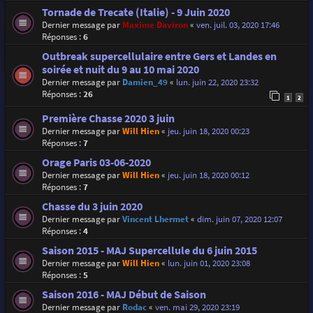
Tornade de Trecate (Italie) - 9 Juin 2020
Dernier message par
Maxime Daviron
«
ven. juil. 03, 2020 17:46
Réponses :
6
Outbreak supercellulaire entre Gers et Landes en
soirée et nuit du 9 au 10 mai 2020
Dernier message par
Damien_49
«
lun. juin 22, 2020 23:32
Réponses :
26
1
2
Première Chasse 2020 3 juin
Dernier message par
Will Hien
«
jeu. juin 18, 2020 00:23
Réponses :
7
Orage Paris 03-06-2020
Dernier message par
Will Hien
«
jeu. juin 18, 2020 00:12
Réponses :
7
Chasse du 3 juin 2020
Dernier message par
Vincent Lhermet
«
dim. juin 07, 2020 12:07
Réponses :
4
Saison 2015 - MAJ Supercellule du 6 juin 2015
Dernier message par
Will Hien
«
lun. juin 01, 2020 23:08
Réponses :
5
Saison 2016 - MAJ Début de Saison
Dernier message par
Rodac
«
ven. mai 29, 2020 23:19