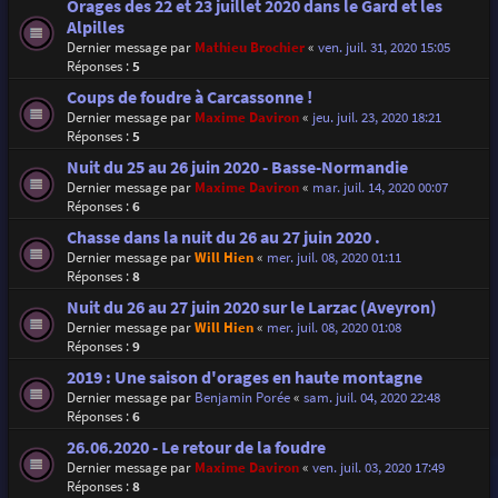
Orages des 22 et 23 juillet 2020 dans le Gard et les
Alpilles
Dernier message par
Mathieu Brochier
«
ven. juil. 31, 2020 15:05
Réponses :
5
Coups de foudre à Carcassonne !
Dernier message par
Maxime Daviron
«
jeu. juil. 23, 2020 18:21
Réponses :
5
Nuit du 25 au 26 juin 2020 - Basse-Normandie
Dernier message par
Maxime Daviron
«
mar. juil. 14, 2020 00:07
Réponses :
6
Chasse dans la nuit du 26 au 27 juin 2020 .
Dernier message par
Will Hien
«
mer. juil. 08, 2020 01:11
Réponses :
8
Nuit du 26 au 27 juin 2020 sur le Larzac (Aveyron)
Dernier message par
Will Hien
«
mer. juil. 08, 2020 01:08
Réponses :
9
2019 : Une saison d'orages en haute montagne
Dernier message par
Benjamin Porée
«
sam. juil. 04, 2020 22:48
Réponses :
6
26.06.2020 - Le retour de la foudre
Dernier message par
Maxime Daviron
«
ven. juil. 03, 2020 17:49
Réponses :
8