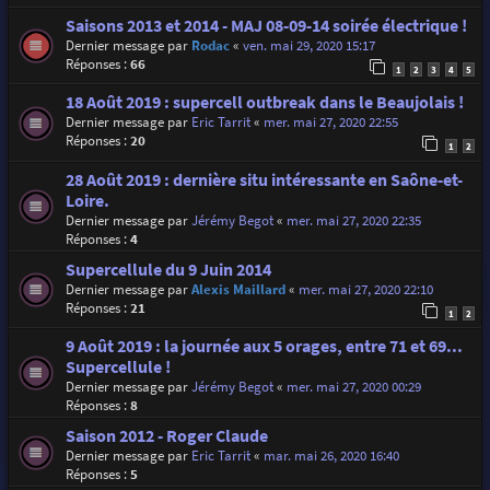
Saisons 2013 et 2014 - MAJ 08-09-14 soirée électrique !
Dernier message par
Rodac
«
ven. mai 29, 2020 15:17
Réponses :
66
1
2
3
4
5
18 Août 2019 : supercell outbreak dans le Beaujolais !
Dernier message par
Eric Tarrit
«
mer. mai 27, 2020 22:55
Réponses :
20
1
2
28 Août 2019 : dernière situ intéressante en Saône-et-
Loire.
Dernier message par
Jérémy Begot
«
mer. mai 27, 2020 22:35
Réponses :
4
Supercellule du 9 Juin 2014
Dernier message par
Alexis Maillard
«
mer. mai 27, 2020 22:10
Réponses :
21
1
2
9 Août 2019 : la journée aux 5 orages, entre 71 et 69...
Supercellule !
Dernier message par
Jérémy Begot
«
mer. mai 27, 2020 00:29
Réponses :
8
Saison 2012 - Roger Claude
Dernier message par
Eric Tarrit
«
mar. mai 26, 2020 16:40
Réponses :
5