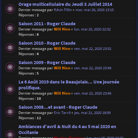
Orage multicellulaire du Jeudi 3 Juillet 2014
Dernier message par
Kévin Fillin
«
mar. mai 26, 2020 13:15
Réponses :
2
Saison 2011 - Roger Claude
Dernier message par
Will Hien
«
lun. mai 25, 2020 22:32
Réponses :
8
Saison 2010 - Roger Claude
Dernier message par
Will Hien
«
ven. mai 22, 2020 23:52
Réponses :
4
Saison 2009 - Roger Claude
Dernier message par
Will Hien
«
ven. mai 22, 2020 23:49
Réponses :
5
Le 6 Août 2019 dans le Beaujolais... Une journée
prolifique.
Dernier message par
Will Hien
«
ven. mai 22, 2020 23:46
Réponses :
10
Saison 2008...et avant - Roger Claude
Dernier message par
Eric Tarrit
«
jeu. mai 21, 2020 18:09
Réponses :
12
Ambiances d'avril & Nuit du 4 au 5 mai 2020 en
Occitanie
Dernier message par
Maxime Daviron
«
lun. mai 18, 2020 22:20