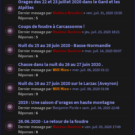
Orages des 22 et 23 juillet 2020 dans le Gard et les
Alpilles
Dernier message par
Mathieu Brochier
«
ven. juil. 31, 2020 15:05
Réponses :
5
Coups de foudre à Carcassonne !
Dernier message par
Maxime Daviron
«
jeu. juil. 23, 2020 18:21
Réponses :
5
Nuit du 25 au 26 juin 2020 - Basse-Normandie
Dernier message par
Maxime Daviron
«
mar. juil. 14, 2020 00:07
Réponses :
6
Chasse dans la nuit du 26 au 27 juin 2020 .
Dernier message par
Will Hien
«
mer. juil. 08, 2020 01:11
Réponses :
8
Nuit du 26 au 27 juin 2020 sur le Larzac (Aveyron)
Dernier message par
Will Hien
«
mer. juil. 08, 2020 01:08
Réponses :
9
2019 : Une saison d'orages en haute montagne
Dernier message par
Benjamin Porée
«
sam. juil. 04, 2020 22:48
Réponses :
6
26.06.2020 - Le retour de la foudre
Dernier message par
Maxime Daviron
«
ven. juil. 03, 2020 17:49
Réponses :
8