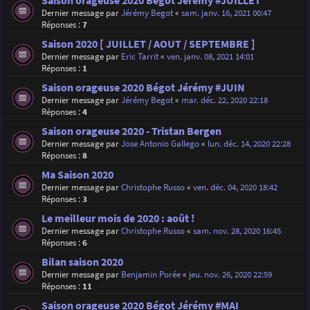
Saison orageuse 2020 Bégot Jérémy #JUILLET
Dernier message par
Jérémy Begot
«
sam. janv. 16, 2021 00:47
Réponses :
7
Saison 2020 [ JUILLET / AOUT / SEPTEMBRE ]
Dernier message par
Eric Tarrit
«
ven. janv. 08, 2021 14:01
Réponses :
1
Saison orageuse 2020 Bégot Jérémy #JUIN
Dernier message par
Jérémy Begot
«
mar. déc. 22, 2020 22:18
Réponses :
4
Saison orageuse 2020 - Tristan Bergen
Dernier message par
Jose Antonio Gallego
«
lun. déc. 14, 2020 22:28
Réponses :
8
Ma Saison 2020
Dernier message par
Christophe Russo
«
ven. déc. 04, 2020 18:42
Réponses :
3
Le meilleur mois de 2020 : août !
Dernier message par
Christophe Russo
«
sam. nov. 28, 2020 16:45
Réponses :
6
Bilan saison 2020
Dernier message par
Benjamin Porée
«
jeu. nov. 26, 2020 22:59
Réponses :
11
Saison orageuse 2020 Bégot Jérémy #MAI