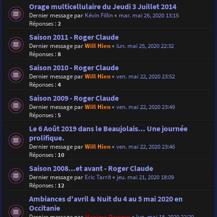
Orage multicellulaire du Jeudi 3 Juillet 2014
Dernier message par
Kévin Fillin
«
mar. mai 26, 2020 13:15
Réponses :
2
Saison 2011 - Roger Claude
Dernier message par
Will Hien
«
lun. mai 25, 2020 22:32
Réponses :
8
Saison 2010 - Roger Claude
Dernier message par
Will Hien
«
ven. mai 22, 2020 23:52
Réponses :
4
Saison 2009 - Roger Claude
Dernier message par
Will Hien
«
ven. mai 22, 2020 23:49
Réponses :
5
Le 6 Août 2019 dans le Beaujolais... Une journée
prolifique.
Dernier message par
Will Hien
«
ven. mai 22, 2020 23:46
Réponses :
10
Saison 2008...et avant - Roger Claude
Dernier message par
Eric Tarrit
«
jeu. mai 21, 2020 18:09
Réponses :
12
Ambiances d'avril & Nuit du 4 au 5 mai 2020 en
Occitanie
Dernier message par
Maxime Daviron
«
lun. mai 18, 2020 22:20