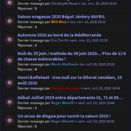
Dernier message par
Christophe Russo
«
jeu. nov. 26, 2020 10:39
Réponses :
5
Saison orageuse 2020 Bégot Jérémy #AVRIL
Dernier message par
Will Hien
«
lun. nov. 23, 2020 23:12
Réponses :
3
Automne 2020 au bord de la Méditerranée
Dernier message par
Eric Tarrit
«
sam. nov. 21, 2020 12:10
Réponses :
2
Nuit du 25 juin / matinée du 26 juin 2020... Plus de 12 h
de chasse mémorables !
Dernier message par
Alexis Maillard
«
lun. oct. 05, 2020 20:29
Réponses :
8
Henri Buffetaut - Une nuit sur le littoral vendéen, 15
août 2020
Dernier message par
Mathieu Brochier
«
sam. oct. 03, 2020 18:48
Début Juillet 2019 entre départements 01, 71 et 69...
Dernier message par
Roger Moretti
«
sam. oct. 03, 2020 18:44
Réponses :
1
Un arcus de dingue pour ouvrir la saison 2020 !
Dernier message par
Roger Moretti
«
sam. oct. 03, 2020 18:35
Réponses :
5