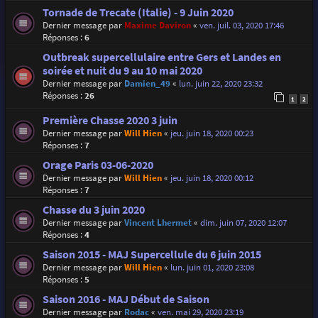
Tornade de Trecate (Italie) - 9 Juin 2020
Dernier message par
Maxime Daviron
«
ven. juil. 03, 2020 17:46
Réponses :
6
Outbreak supercellulaire entre Gers et Landes en
soirée et nuit du 9 au 10 mai 2020
Dernier message par
Damien_49
«
lun. juin 22, 2020 23:32
Réponses :
26
1
2
Première Chasse 2020 3 juin
Dernier message par
Will Hien
«
jeu. juin 18, 2020 00:23
Réponses :
7
Orage Paris 03-06-2020
Dernier message par
Will Hien
«
jeu. juin 18, 2020 00:12
Réponses :
7
Chasse du 3 juin 2020
Dernier message par
Vincent Lhermet
«
dim. juin 07, 2020 12:07
Réponses :
4
Saison 2015 - MAJ Supercellule du 6 juin 2015
Dernier message par
Will Hien
«
lun. juin 01, 2020 23:08
Réponses :
5
Saison 2016 - MAJ Début de Saison
Dernier message par
Rodac
«
ven. mai 29, 2020 23:19