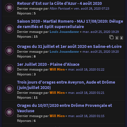
Retour d'Est sur la Côte d'Azur - 4 août 2020
Dernier message par
Albin Panisset
«
ven. août 28, 2020 07:23
Réponses :
5
Saison 2020 - Martial Romero - MAJ 17/08/2020: Déluge
de ramifiés et Split supercellulaire
Dernier message par
Louis Jouandanne
«
mar. août 25, 2020 19:29
Réponses :
15
1
2
Orages du 31 juillet et 1er août 2020 en Saône-et-Loire
Dernier message par
Louis Jouandanne
«
mar. août 25, 2020 19:20
Réponses :
8
1er Juillet 2020 - Plaine d'Alsace
Dernier message par
Will Hien
«
mar. août 18, 2020 01:22
Réponses :
3
Trois jours d'orages entre Aveyron, Aude et Drôme
(juin/juillet 2020)
Dernier message par
Will Hien
«
mar. août 18, 2020 01:21
Réponses :
11
Orages du 10/07/2020 entre Drôme Provençale et
Vaucluse
Dernier message par
Will Hien
«
mar. août 18, 2020 01:15
Réponses :
6