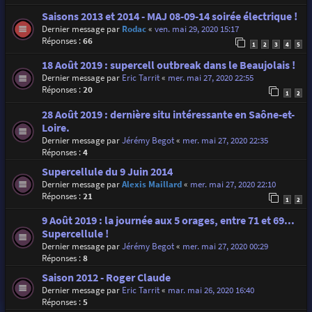
Saisons 2013 et 2014 - MAJ 08-09-14 soirée électrique !
Dernier message par
Rodac
«
ven. mai 29, 2020 15:17
Réponses :
66
1
2
3
4
5
18 Août 2019 : supercell outbreak dans le Beaujolais !
Dernier message par
Eric Tarrit
«
mer. mai 27, 2020 22:55
Réponses :
20
1
2
28 Août 2019 : dernière situ intéressante en Saône-et-
Loire.
Dernier message par
Jérémy Begot
«
mer. mai 27, 2020 22:35
Réponses :
4
Supercellule du 9 Juin 2014
Dernier message par
Alexis Maillard
«
mer. mai 27, 2020 22:10
Réponses :
21
1
2
9 Août 2019 : la journée aux 5 orages, entre 71 et 69...
Supercellule !
Dernier message par
Jérémy Begot
«
mer. mai 27, 2020 00:29
Réponses :
8
Saison 2012 - Roger Claude
Dernier message par
Eric Tarrit
«
mar. mai 26, 2020 16:40
Réponses :
5