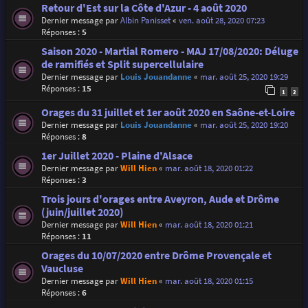
Retour d'Est sur la Côte d'Azur - 4 août 2020
Dernier message par
Albin Panisset
«
ven. août 28, 2020 07:23
Réponses :
5
Saison 2020 - Martial Romero - MAJ 17/08/2020: Déluge
de ramifiés et Split supercellulaire
Dernier message par
Louis Jouandanne
«
mar. août 25, 2020 19:29
Réponses :
15
1
2
Orages du 31 juillet et 1er août 2020 en Saône-et-Loire
Dernier message par
Louis Jouandanne
«
mar. août 25, 2020 19:20
Réponses :
8
1er Juillet 2020 - Plaine d'Alsace
Dernier message par
Will Hien
«
mar. août 18, 2020 01:22
Réponses :
3
Trois jours d'orages entre Aveyron, Aude et Drôme
(juin/juillet 2020)
Dernier message par
Will Hien
«
mar. août 18, 2020 01:21
Réponses :
11
Orages du 10/07/2020 entre Drôme Provençale et
Vaucluse
Dernier message par
Will Hien
«
mar. août 18, 2020 01:15
Réponses :
6