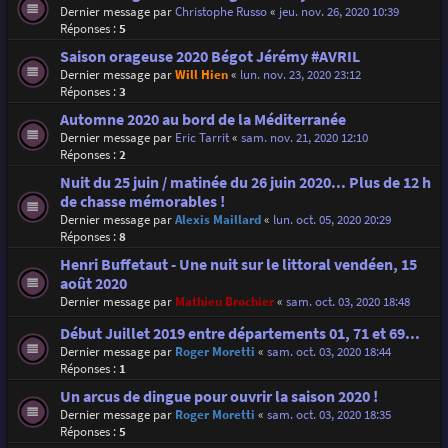
Dernier message par
Christophe Russo
«
jeu. nov. 26, 2020 10:39
Réponses :
5
Saison orageuse 2020 Bégot Jérémy #AVRIL
Dernier message par
Will Hien
«
lun. nov. 23, 2020 23:12
Réponses :
3
Automne 2020 au bord de la Méditerranée
Dernier message par
Eric Tarrit
«
sam. nov. 21, 2020 12:10
Réponses :
2
Nuit du 25 juin / matinée du 26 juin 2020... Plus de 12 h
de chasse mémorables !
Dernier message par
Alexis Maillard
«
lun. oct. 05, 2020 20:29
Réponses :
8
Henri Buffetaut - Une nuit sur le littoral vendéen, 15
août 2020
Dernier message par
Mathieu Brochier
«
sam. oct. 03, 2020 18:48
Début Juillet 2019 entre départements 01, 71 et 69...
Dernier message par
Roger Moretti
«
sam. oct. 03, 2020 18:44
Réponses :
1
Un arcus de dingue pour ouvrir la saison 2020 !
Dernier message par
Roger Moretti
«
sam. oct. 03, 2020 18:35
Réponses :
5