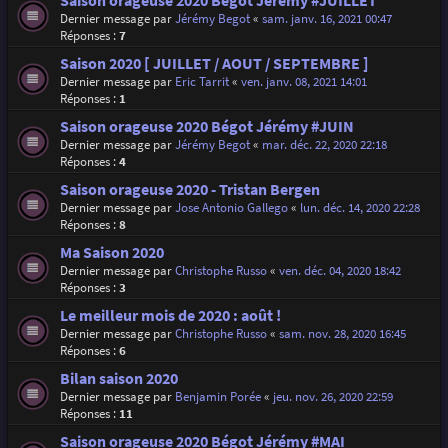
Saison orageuse 2020 Bégot Jérémy #JUILLET
Dernier message par
Jérémy Begot
«
sam. janv. 16, 2021 00:47
Réponses :
7
Saison 2020 [ JUILLET / AOUT / SEPTEMBRE ]
Dernier message par
Eric Tarrit
«
ven. janv. 08, 2021 14:01
Réponses :
1
Saison orageuse 2020 Bégot Jérémy #JUIN
Dernier message par
Jérémy Begot
«
mar. déc. 22, 2020 22:18
Réponses :
4
Saison orageuse 2020 - Tristan Bergen
Dernier message par
Jose Antonio Gallego
«
lun. déc. 14, 2020 22:28
Réponses :
8
Ma Saison 2020
Dernier message par
Christophe Russo
«
ven. déc. 04, 2020 18:42
Réponses :
3
Le meilleur mois de 2020 : août !
Dernier message par
Christophe Russo
«
sam. nov. 28, 2020 16:45
Réponses :
6
Bilan saison 2020
Dernier message par
Benjamin Porée
«
jeu. nov. 26, 2020 22:59
Réponses :
11
Saison orageuse 2020 Bégot Jérémy #MAI