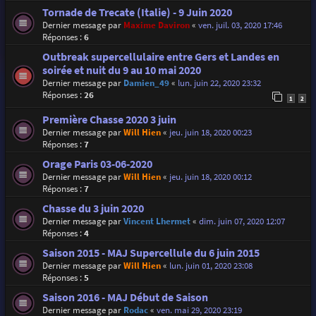
Tornade de Trecate (Italie) - 9 Juin 2020
Dernier message par
Maxime Daviron
«
ven. juil. 03, 2020 17:46
Réponses :
6
Outbreak supercellulaire entre Gers et Landes en
soirée et nuit du 9 au 10 mai 2020
Dernier message par
Damien_49
«
lun. juin 22, 2020 23:32
Réponses :
26
1
2
Première Chasse 2020 3 juin
Dernier message par
Will Hien
«
jeu. juin 18, 2020 00:23
Réponses :
7
Orage Paris 03-06-2020
Dernier message par
Will Hien
«
jeu. juin 18, 2020 00:12
Réponses :
7
Chasse du 3 juin 2020
Dernier message par
Vincent Lhermet
«
dim. juin 07, 2020 12:07
Réponses :
4
Saison 2015 - MAJ Supercellule du 6 juin 2015
Dernier message par
Will Hien
«
lun. juin 01, 2020 23:08
Réponses :
5
Saison 2016 - MAJ Début de Saison
Dernier message par
Rodac
«
ven. mai 29, 2020 23:19