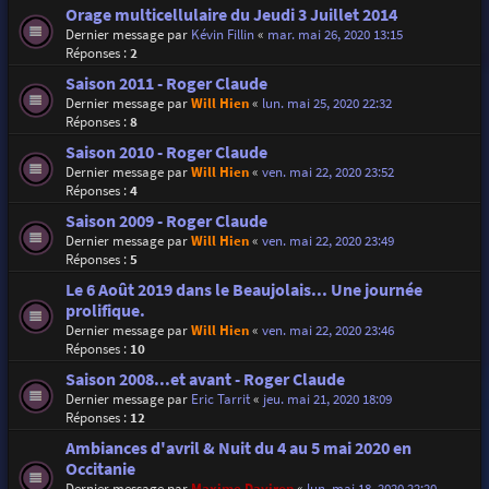
Orage multicellulaire du Jeudi 3 Juillet 2014
Dernier message par
Kévin Fillin
«
mar. mai 26, 2020 13:15
Réponses :
2
Saison 2011 - Roger Claude
Dernier message par
Will Hien
«
lun. mai 25, 2020 22:32
Réponses :
8
Saison 2010 - Roger Claude
Dernier message par
Will Hien
«
ven. mai 22, 2020 23:52
Réponses :
4
Saison 2009 - Roger Claude
Dernier message par
Will Hien
«
ven. mai 22, 2020 23:49
Réponses :
5
Le 6 Août 2019 dans le Beaujolais... Une journée
prolifique.
Dernier message par
Will Hien
«
ven. mai 22, 2020 23:46
Réponses :
10
Saison 2008...et avant - Roger Claude
Dernier message par
Eric Tarrit
«
jeu. mai 21, 2020 18:09
Réponses :
12
Ambiances d'avril & Nuit du 4 au 5 mai 2020 en
Occitanie
Dernier message par
Maxime Daviron
«
lun. mai 18, 2020 22:20