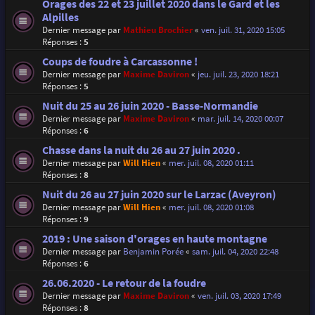
Orages des 22 et 23 juillet 2020 dans le Gard et les
Alpilles
Dernier message par
Mathieu Brochier
«
ven. juil. 31, 2020 15:05
Réponses :
5
Coups de foudre à Carcassonne !
Dernier message par
Maxime Daviron
«
jeu. juil. 23, 2020 18:21
Réponses :
5
Nuit du 25 au 26 juin 2020 - Basse-Normandie
Dernier message par
Maxime Daviron
«
mar. juil. 14, 2020 00:07
Réponses :
6
Chasse dans la nuit du 26 au 27 juin 2020 .
Dernier message par
Will Hien
«
mer. juil. 08, 2020 01:11
Réponses :
8
Nuit du 26 au 27 juin 2020 sur le Larzac (Aveyron)
Dernier message par
Will Hien
«
mer. juil. 08, 2020 01:08
Réponses :
9
2019 : Une saison d'orages en haute montagne
Dernier message par
Benjamin Porée
«
sam. juil. 04, 2020 22:48
Réponses :
6
26.06.2020 - Le retour de la foudre
Dernier message par
Maxime Daviron
«
ven. juil. 03, 2020 17:49
Réponses :
8