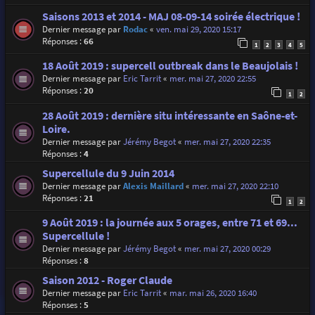
Saisons 2013 et 2014 - MAJ 08-09-14 soirée électrique !
Dernier message par
Rodac
«
ven. mai 29, 2020 15:17
Réponses :
66
1
2
3
4
5
18 Août 2019 : supercell outbreak dans le Beaujolais !
Dernier message par
Eric Tarrit
«
mer. mai 27, 2020 22:55
Réponses :
20
1
2
28 Août 2019 : dernière situ intéressante en Saône-et-
Loire.
Dernier message par
Jérémy Begot
«
mer. mai 27, 2020 22:35
Réponses :
4
Supercellule du 9 Juin 2014
Dernier message par
Alexis Maillard
«
mer. mai 27, 2020 22:10
Réponses :
21
1
2
9 Août 2019 : la journée aux 5 orages, entre 71 et 69...
Supercellule !
Dernier message par
Jérémy Begot
«
mer. mai 27, 2020 00:29
Réponses :
8
Saison 2012 - Roger Claude
Dernier message par
Eric Tarrit
«
mar. mai 26, 2020 16:40
Réponses :
5