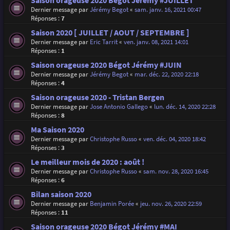
Saison orageuse 2020 Bégot Jérémy #JUILLET
Dernier message par
Jérémy Begot
«
sam. janv. 16, 2021 00:47
Réponses :
7
Saison 2020 [ JUILLET / AOUT / SEPTEMBRE ]
Dernier message par
Eric Tarrit
«
ven. janv. 08, 2021 14:01
Réponses :
1
Saison orageuse 2020 Bégot Jérémy #JUIN
Dernier message par
Jérémy Begot
«
mar. déc. 22, 2020 22:18
Réponses :
4
Saison orageuse 2020 - Tristan Bergen
Dernier message par
Jose Antonio Gallego
«
lun. déc. 14, 2020 22:28
Réponses :
8
Ma Saison 2020
Dernier message par
Christophe Russo
«
ven. déc. 04, 2020 18:42
Réponses :
3
Le meilleur mois de 2020 : août !
Dernier message par
Christophe Russo
«
sam. nov. 28, 2020 16:45
Réponses :
6
Bilan saison 2020
Dernier message par
Benjamin Porée
«
jeu. nov. 26, 2020 22:59
Réponses :
11
Saison orageuse 2020 Bégot Jérémy #MAI