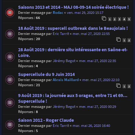
Saisons 2013 et 2014 - MAJ 08-09-14 soirée électrique !
Dernier message par
Rodac
«
ven. mai 29, 2020 15:17
Réponses :
66
1
2
3
4
5
18 Août 2019 : supercell outbreak dans le Beaujolais !
Dernier message par
Eric Tarrit
«
mer. mai 27, 2020 22:55
Réponses :
20
1
2
28 Août 2019 : dernière situ intéressante en Saône-et-
Loire.
Dernier message par
Jérémy Begot
«
mer. mai 27, 2020 22:35
Réponses :
4
Supercellule du 9 Juin 2014
Dernier message par
Alexis Maillard
«
mer. mai 27, 2020 22:10
Réponses :
21
1
2
9 Août 2019 : la journée aux 5 orages, entre 71 et 69...
Supercellule !
Dernier message par
Jérémy Begot
«
mer. mai 27, 2020 00:29
Réponses :
8
Saison 2012 - Roger Claude
Dernier message par
Eric Tarrit
«
mar. mai 26, 2020 16:40
Réponses :
5