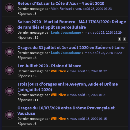
Retour d'Est sur la Côte d'Azur - 4 août 2020
Dernier message par
Albin Panisset
«
ven. août 28, 2020 07:23
Réponses :
5
Saison 2020 - Martial Romero - MAJ 17/08/2020: Déluge
de ramifiés et Split supercellulaire
Dernier message par
Louis Jouandanne
«
mar. août 25, 2020 19:29
Réponses :
15
1
2
Orages du 31 juillet et 1er août 2020 en Saône-et-Loire
Dernier message par
Louis Jouandanne
«
mar. août 25, 2020 19:20
Réponses :
8
1er Juillet 2020 - Plaine d'Alsace
Dernier message par
Will Hien
«
mar. août 18, 2020 01:22
Réponses :
3
Trois jours d'orages entre Aveyron, Aude et Drôme
(juin/juillet 2020)
Dernier message par
Will Hien
«
mar. août 18, 2020 01:21
Réponses :
11
Orages du 10/07/2020 entre Drôme Provençale et
Vaucluse
Dernier message par
Will Hien
«
mar. août 18, 2020 01:15
Réponses :
6