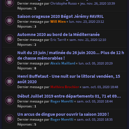
Dernier message par
Christophe Russo
«
jeu. nov. 26, 2020 10:39
Réponses :
5
Saison orageuse 2020 Bégot Jérémy #AVRIL
Dernier message par
Will Hien
«
lun. nov. 23, 2020 23:12
Réponses :
3
Automne 2020 au bord de la Méditerranée
Dernier message par
Eric Tarrit
«
sam. nov. 21, 2020 12:10
Réponses :
2
Nuit du 25 juin / matinée du 26 juin 2020... Plus de 12 h
de chasse mémorables !
Dernier message par
Alexis Maillard
«
lun. oct. 05, 2020 20:29
Réponses :
8
Henri Buffetaut - Une nuit sur le littoral vendéen, 15
août 2020
Dernier message par
Mathieu Brochier
«
sam. oct. 03, 2020 18:48
Début Juillet 2019 entre départements 01, 71 et 69...
Dernier message par
Roger Moretti
«
sam. oct. 03, 2020 18:44
Réponses :
1
Un arcus de dingue pour ouvrir la saison 2020 !
Dernier message par
Roger Moretti
«
sam. oct. 03, 2020 18:35
Réponses :
5