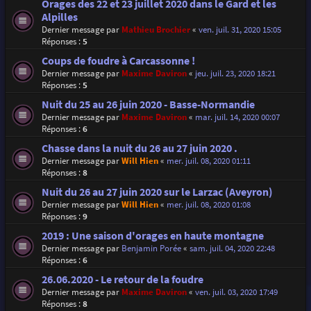
Orages des 22 et 23 juillet 2020 dans le Gard et les
Alpilles
Dernier message par
Mathieu Brochier
«
ven. juil. 31, 2020 15:05
Réponses :
5
Coups de foudre à Carcassonne !
Dernier message par
Maxime Daviron
«
jeu. juil. 23, 2020 18:21
Réponses :
5
Nuit du 25 au 26 juin 2020 - Basse-Normandie
Dernier message par
Maxime Daviron
«
mar. juil. 14, 2020 00:07
Réponses :
6
Chasse dans la nuit du 26 au 27 juin 2020 .
Dernier message par
Will Hien
«
mer. juil. 08, 2020 01:11
Réponses :
8
Nuit du 26 au 27 juin 2020 sur le Larzac (Aveyron)
Dernier message par
Will Hien
«
mer. juil. 08, 2020 01:08
Réponses :
9
2019 : Une saison d'orages en haute montagne
Dernier message par
Benjamin Porée
«
sam. juil. 04, 2020 22:48
Réponses :
6
26.06.2020 - Le retour de la foudre
Dernier message par
Maxime Daviron
«
ven. juil. 03, 2020 17:49
Réponses :
8