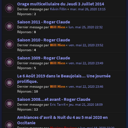
Orage multicellulaire du Jeudi 3 Juillet 2014
Dernier message par
Kévin Fillin
«
mar. mai 26, 2020 13:15
Réponses :
2
Saison 2011 - Roger Claude
Dernier message par
Will Hien
«
lun. mai 25, 2020 22:32
Réponses :
8
Saison 2010 - Roger Claude
Dernier message par
Will Hien
«
ven. mai 22, 2020 23:52
Réponses :
4
Saison 2009 - Roger Claude
Dernier message par
Will Hien
«
ven. mai 22, 2020 23:49
Réponses :
5
Le 6 Août 2019 dans le Beaujolais... Une journée
prolifique.
Dernier message par
Will Hien
«
ven. mai 22, 2020 23:46
Réponses :
10
Saison 2008...et avant - Roger Claude
Dernier message par
Eric Tarrit
«
jeu. mai 21, 2020 18:09
Réponses :
12
Ambiances d'avril & Nuit du 4 au 5 mai 2020 en
Occitanie
Dernier message par
Maxime Daviron
«
lun. mai 18, 2020 22:20