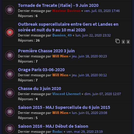
Tornade de Trecate (Italie) - 9 Juin 2020
Dernier message par
Maxime Daviron
«
ven. juil. 03, 2020 17:46
Réponses :
6
Outbreak supercellulaire entre Gers et Landes en
soirée et nuit du 9 au 10 mai 2020
Dernier message par
Damien_49
«
lun. juin 22, 2020 23:32
Réponses :
26
1
2
Première Chasse 2020 3 juin
Dernier message par
Will Hien
«
jeu. juin 18, 2020 00:23
Réponses :
7
Orage Paris 03-06-2020
Dernier message par
Will Hien
«
jeu. juin 18, 2020 00:12
Réponses :
7
Chasse du 3 juin 2020
Dernier message par
Vincent Lhermet
«
dim. juin 07, 2020 12:07
Réponses :
4
Saison 2015 - MAJ Supercellule du 6 juin 2015
Dernier message par
Will Hien
«
lun. juin 01, 2020 23:08
Réponses :
5
Saison 2016 - MAJ Début de Saison
Dernier message par
Rodac
«
ven. mai 29, 2020 23:19