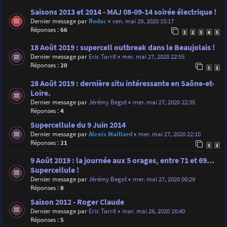
Saisons 2013 et 2014 - MAJ 08-09-14 soirée électrique !
Dernier message par
Rodac
«
ven. mai 29, 2020 15:17
Réponses :
66
1
2
3
4
5
18 Août 2019 : supercell outbreak dans le Beaujolais !
Dernier message par
Eric Tarrit
«
mer. mai 27, 2020 22:55
Réponses :
20
1
2
28 Août 2019 : dernière situ intéressante en Saône-et-
Loire.
Dernier message par
Jérémy Begot
«
mer. mai 27, 2020 22:35
Réponses :
4
Supercellule du 9 Juin 2014
Dernier message par
Alexis Maillard
«
mer. mai 27, 2020 22:10
Réponses :
21
1
2
9 Août 2019 : la journée aux 5 orages, entre 71 et 69...
Supercellule !
Dernier message par
Jérémy Begot
«
mer. mai 27, 2020 00:29
Réponses :
8
Saison 2012 - Roger Claude
Dernier message par
Eric Tarrit
«
mar. mai 26, 2020 16:40
Réponses :
5