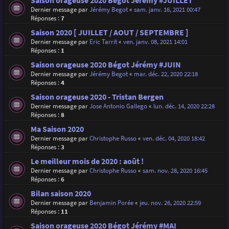
Saison orageuse 2020 Bégot Jérémy #JUILLET
Dernier message par
Jérémy Begot
«
sam. janv. 16, 2021 00:47
Réponses :
7
Saison 2020 [ JUILLET / AOUT / SEPTEMBRE ]
Dernier message par
Eric Tarrit
«
ven. janv. 08, 2021 14:01
Réponses :
1
Saison orageuse 2020 Bégot Jérémy #JUIN
Dernier message par
Jérémy Begot
«
mar. déc. 22, 2020 22:18
Réponses :
4
Saison orageuse 2020 - Tristan Bergen
Dernier message par
Jose Antonio Gallego
«
lun. déc. 14, 2020 22:28
Réponses :
8
Ma Saison 2020
Dernier message par
Christophe Russo
«
ven. déc. 04, 2020 18:42
Réponses :
3
Le meilleur mois de 2020 : août !
Dernier message par
Christophe Russo
«
sam. nov. 28, 2020 16:45
Réponses :
6
Bilan saison 2020
Dernier message par
Benjamin Porée
«
jeu. nov. 26, 2020 22:59
Réponses :
11
Saison orageuse 2020 Bégot Jérémy #MAI