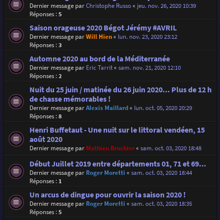
Dernier message par
Christophe Russo
«
jeu. nov. 26, 2020 10:39
Réponses :
5
Saison orageuse 2020 Bégot Jérémy #AVRIL
Dernier message par
Will Hien
«
lun. nov. 23, 2020 23:12
Réponses :
3
Automne 2020 au bord de la Méditerranée
Dernier message par
Eric Tarrit
«
sam. nov. 21, 2020 12:10
Réponses :
2
Nuit du 25 juin / matinée du 26 juin 2020... Plus de 12 h
de chasse mémorables !
Dernier message par
Alexis Maillard
«
lun. oct. 05, 2020 20:29
Réponses :
8
Henri Buffetaut - Une nuit sur le littoral vendéen, 15
août 2020
Dernier message par
Mathieu Brochier
«
sam. oct. 03, 2020 18:48
Début Juillet 2019 entre départements 01, 71 et 69...
Dernier message par
Roger Moretti
«
sam. oct. 03, 2020 18:44
Réponses :
1
Un arcus de dingue pour ouvrir la saison 2020 !
Dernier message par
Roger Moretti
«
sam. oct. 03, 2020 18:35
Réponses :
5