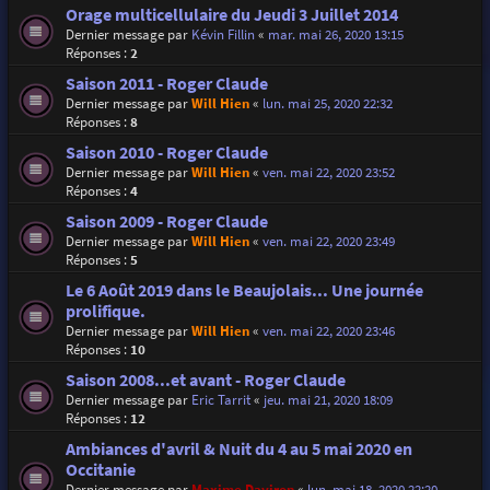
Orage multicellulaire du Jeudi 3 Juillet 2014
Dernier message par
Kévin Fillin
«
mar. mai 26, 2020 13:15
Réponses :
2
Saison 2011 - Roger Claude
Dernier message par
Will Hien
«
lun. mai 25, 2020 22:32
Réponses :
8
Saison 2010 - Roger Claude
Dernier message par
Will Hien
«
ven. mai 22, 2020 23:52
Réponses :
4
Saison 2009 - Roger Claude
Dernier message par
Will Hien
«
ven. mai 22, 2020 23:49
Réponses :
5
Le 6 Août 2019 dans le Beaujolais... Une journée
prolifique.
Dernier message par
Will Hien
«
ven. mai 22, 2020 23:46
Réponses :
10
Saison 2008...et avant - Roger Claude
Dernier message par
Eric Tarrit
«
jeu. mai 21, 2020 18:09
Réponses :
12
Ambiances d'avril & Nuit du 4 au 5 mai 2020 en
Occitanie
Dernier message par
Maxime Daviron
«
lun. mai 18, 2020 22:20