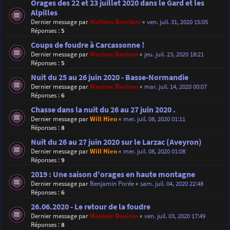
Orages des 22 et 23 juillet 2020 dans le Gard et les
Alpilles
Dernier message par
Mathieu Brochier
«
ven. juil. 31, 2020 15:05
Réponses :
5
Coups de foudre à Carcassonne !
Dernier message par
Maxime Daviron
«
jeu. juil. 23, 2020 18:21
Réponses :
5
Nuit du 25 au 26 juin 2020 - Basse-Normandie
Dernier message par
Maxime Daviron
«
mar. juil. 14, 2020 00:07
Réponses :
6
Chasse dans la nuit du 26 au 27 juin 2020 .
Dernier message par
Will Hien
«
mer. juil. 08, 2020 01:11
Réponses :
8
Nuit du 26 au 27 juin 2020 sur le Larzac (Aveyron)
Dernier message par
Will Hien
«
mer. juil. 08, 2020 01:08
Réponses :
9
2019 : Une saison d'orages en haute montagne
Dernier message par
Benjamin Porée
«
sam. juil. 04, 2020 22:48
Réponses :
6
26.06.2020 - Le retour de la foudre
Dernier message par
Maxime Daviron
«
ven. juil. 03, 2020 17:49
Réponses :
8