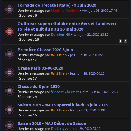
Tornade de Trecate (Italie) - 9 Juin 2020
Dernier message par
Maxime Daviron
«
ven. juil. 03, 2020 17:46
Réponses :
6
Outbreak supercellulaire entre Gers et Landes en
soirée et nuit du 9 au 10 mai 2020
Dernier message par
Damien_49
«
lun. juin 22, 2020 23:32
Réponses :
26
1
2
Première Chasse 2020 3 juin
Dernier message par
Will Hien
«
jeu. juin 18, 2020 00:23
Réponses :
7
Orage Paris 03-06-2020
Dernier message par
Will Hien
«
jeu. juin 18, 2020 00:12
Réponses :
7
Chasse du 3 juin 2020
Dernier message par
Vincent Lhermet
«
dim. juin 07, 2020 12:07
Réponses :
4
Saison 2015 - MAJ Supercellule du 6 juin 2015
Dernier message par
Will Hien
«
lun. juin 01, 2020 23:08
Réponses :
5
Saison 2016 - MAJ Début de Saison
Dernier message par
Rodac
«
ven. mai 29, 2020 23:19