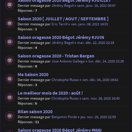
Saison orageuse 2020 Bégot Jérémy #JUILLET
Dernier message par
Jérémy Begot
«
sam. janv. 16, 2021 00:47
Réponses :
7
Saison 2020 [ JUILLET / AOUT / SEPTEMBRE ]
Dernier message par
Eric Tarrit
«
ven. janv. 08, 2021 14:01
Réponses :
1
Saison orageuse 2020 Bégot Jérémy #JUIN
Dernier message par
Jérémy Begot
«
mar. déc. 22, 2020 22:18
Réponses :
4
Saison orageuse 2020 - Tristan Bergen
Dernier message par
Jose Antonio Gallego
«
lun. déc. 14, 2020 22:28
Réponses :
8
Ma Saison 2020
Dernier message par
Christophe Russo
«
ven. déc. 04, 2020 18:42
Réponses :
3
Le meilleur mois de 2020 : août !
Dernier message par
Christophe Russo
«
sam. nov. 28, 2020 16:45
Réponses :
6
Bilan saison 2020
Dernier message par
Benjamin Porée
«
jeu. nov. 26, 2020 22:59
Réponses :
11
Saison orageuse 2020 Bégot Jérémy #MAI