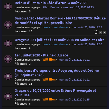
Retour d'Est sur la Côte d'Azur - 4 août 2020
Dernier message par
Albin Panisset
«
ven. août 28, 2020 07:23
Réponses :
5
Saison 2020 - Martial Romero - MAJ 17/08/2020: Déluge
de ramifiés et Split supercellulaire
Dernier message par
Louis Jouandanne
«
mar. août 25, 2020 19:29
Réponses :
15
1
2
Orages du 31 juillet et 1er août 2020 en Saône-et-Loire
Dernier message par
Louis Jouandanne
«
mar. août 25, 2020 19:20
Réponses :
8
1er Juillet 2020 - Plaine d'Alsace
Dernier message par
Will Hien
«
mar. août 18, 2020 01:22
Réponses :
3
Trois jours d'orages entre Aveyron, Aude et Drôme
(juin/juillet 2020)
Dernier message par
Will Hien
«
mar. août 18, 2020 01:21
Réponses :
11
Orages du 10/07/2020 entre Drôme Provençale et
Vaucluse
Dernier message par
Will Hien
«
mar. août 18, 2020 01:15
Réponses :
6