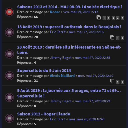
Saisons 2013 et 2014 - MAJ 08-09-14 soirée électrique !
Dernier message par
Rodac
«
ven. mai 29, 2020 15:17
Réponses :
66
1
2
3
4
5
18 Août 2019 : supercell outbreak dans le Beaujolais !
Dernier message par
Eric Tarrit
«
mer. mai 27, 2020 22:55
Réponses :
20
1
2
28 Août 2019 : dernière situ intéressante en Saône-et-
Loire.
Dernier message par
Jérémy Begot
«
mer. mai 27, 2020 22:35
Réponses :
4
Supercellule du 9 Juin 2014
Dernier message par
Alexis Maillard
«
mer. mai 27, 2020 22:10
Réponses :
21
1
2
9 Août 2019 : la journée aux 5 orages, entre 71 et 69...
Supercellule !
Dernier message par
Jérémy Begot
«
mer. mai 27, 2020 00:29
Réponses :
8
Saison 2012 - Roger Claude
Dernier message par
Eric Tarrit
«
mar. mai 26, 2020 16:40
Réponses :
5