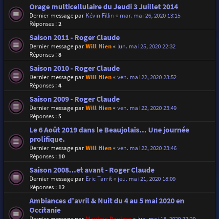
Orage multicellulaire du Jeudi 3 Juillet 2014
Dernier message par
Kévin Fillin
«
mar. mai 26, 2020 13:15
Réponses :
2
Saison 2011 - Roger Claude
Dernier message par
Will Hien
«
lun. mai 25, 2020 22:32
Réponses :
8
Saison 2010 - Roger Claude
Dernier message par
Will Hien
«
ven. mai 22, 2020 23:52
Réponses :
4
Saison 2009 - Roger Claude
Dernier message par
Will Hien
«
ven. mai 22, 2020 23:49
Réponses :
5
Le 6 Août 2019 dans le Beaujolais... Une journée
prolifique.
Dernier message par
Will Hien
«
ven. mai 22, 2020 23:46
Réponses :
10
Saison 2008...et avant - Roger Claude
Dernier message par
Eric Tarrit
«
jeu. mai 21, 2020 18:09
Réponses :
12
Ambiances d'avril & Nuit du 4 au 5 mai 2020 en
Occitanie
Dernier message par
Maxime Daviron
«
lun. mai 18, 2020 22:20