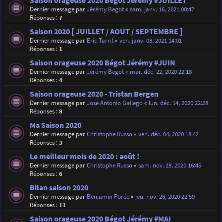
Saison orageuse 2020 Bégot Jérémy #JUILLET
Dernier message par
Jérémy Begot
«
sam. janv. 16, 2021 00:47
Réponses :
7
Saison 2020 [ JUILLET / AOUT / SEPTEMBRE ]
Dernier message par
Eric Tarrit
«
ven. janv. 08, 2021 14:01
Réponses :
1
Saison orageuse 2020 Bégot Jérémy #JUIN
Dernier message par
Jérémy Begot
«
mar. déc. 22, 2020 22:18
Réponses :
4
Saison orageuse 2020 - Tristan Bergen
Dernier message par
Jose Antonio Gallego
«
lun. déc. 14, 2020 22:28
Réponses :
8
Ma Saison 2020
Dernier message par
Christophe Russo
«
ven. déc. 04, 2020 18:42
Réponses :
3
Le meilleur mois de 2020 : août !
Dernier message par
Christophe Russo
«
sam. nov. 28, 2020 16:45
Réponses :
6
Bilan saison 2020
Dernier message par
Benjamin Porée
«
jeu. nov. 26, 2020 22:59
Réponses :
11
Saison orageuse 2020 Bégot Jérémy #MAI