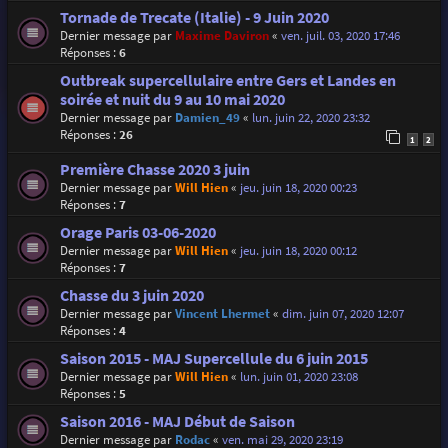
Tornade de Trecate (Italie) - 9 Juin 2020
Dernier message par
Maxime Daviron
«
ven. juil. 03, 2020 17:46
Réponses :
6
Outbreak supercellulaire entre Gers et Landes en
soirée et nuit du 9 au 10 mai 2020
Dernier message par
Damien_49
«
lun. juin 22, 2020 23:32
Réponses :
26
1
2
Première Chasse 2020 3 juin
Dernier message par
Will Hien
«
jeu. juin 18, 2020 00:23
Réponses :
7
Orage Paris 03-06-2020
Dernier message par
Will Hien
«
jeu. juin 18, 2020 00:12
Réponses :
7
Chasse du 3 juin 2020
Dernier message par
Vincent Lhermet
«
dim. juin 07, 2020 12:07
Réponses :
4
Saison 2015 - MAJ Supercellule du 6 juin 2015
Dernier message par
Will Hien
«
lun. juin 01, 2020 23:08
Réponses :
5
Saison 2016 - MAJ Début de Saison
Dernier message par
Rodac
«
ven. mai 29, 2020 23:19