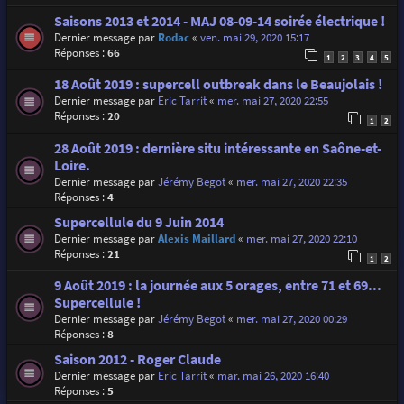
Saisons 2013 et 2014 - MAJ 08-09-14 soirée électrique !
Dernier message par
Rodac
«
ven. mai 29, 2020 15:17
Réponses :
66
1
2
3
4
5
18 Août 2019 : supercell outbreak dans le Beaujolais !
Dernier message par
Eric Tarrit
«
mer. mai 27, 2020 22:55
Réponses :
20
1
2
28 Août 2019 : dernière situ intéressante en Saône-et-
Loire.
Dernier message par
Jérémy Begot
«
mer. mai 27, 2020 22:35
Réponses :
4
Supercellule du 9 Juin 2014
Dernier message par
Alexis Maillard
«
mer. mai 27, 2020 22:10
Réponses :
21
1
2
9 Août 2019 : la journée aux 5 orages, entre 71 et 69...
Supercellule !
Dernier message par
Jérémy Begot
«
mer. mai 27, 2020 00:29
Réponses :
8
Saison 2012 - Roger Claude
Dernier message par
Eric Tarrit
«
mar. mai 26, 2020 16:40
Réponses :
5