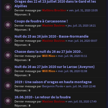
Orages des 22 et 23 juillet 2020 dans le Gard et les
Alpilles
Dernier message par
Mathieu Brochier
«
ven. juil. 31, 2020 15:05
Réponses :
5
Coups de foudre à Carcassonne !
Dernier message par
Maxime Daviron
«
jeu. juil. 23, 2020 18:21
Réponses :
5
Nuit du 25 au 26 juin 2020 - Basse-Normandie
Dernier message par
Maxime Daviron
«
mar. juil. 14, 2020 00:07
Réponses :
6
Chasse dans la nuit du 26 au 27 juin 2020 .
Dernier message par
Will Hien
«
mer. juil. 08, 2020 01:11
Réponses :
8
Nuit du 26 au 27 juin 2020 sur le Larzac (Aveyron)
Dernier message par
Will Hien
«
mer. juil. 08, 2020 01:08
Réponses :
9
2019 : Une saison d'orages en haute montagne
Dernier message par
Benjamin Porée
«
sam. juil. 04, 2020 22:48
Réponses :
6
26.06.2020 - Le retour de la foudre
Dernier message par
Maxime Daviron
«
ven. juil. 03, 2020 17:49
Réponses :
8