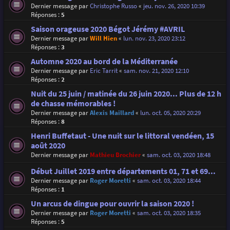
Dernier message par
Christophe Russo
«
jeu. nov. 26, 2020 10:39
Réponses :
5
Saison orageuse 2020 Bégot Jérémy #AVRIL
Dernier message par
Will Hien
«
lun. nov. 23, 2020 23:12
Réponses :
3
Automne 2020 au bord de la Méditerranée
Dernier message par
Eric Tarrit
«
sam. nov. 21, 2020 12:10
Réponses :
2
Nuit du 25 juin / matinée du 26 juin 2020... Plus de 12 h
de chasse mémorables !
Dernier message par
Alexis Maillard
«
lun. oct. 05, 2020 20:29
Réponses :
8
Henri Buffetaut - Une nuit sur le littoral vendéen, 15
août 2020
Dernier message par
Mathieu Brochier
«
sam. oct. 03, 2020 18:48
Début Juillet 2019 entre départements 01, 71 et 69...
Dernier message par
Roger Moretti
«
sam. oct. 03, 2020 18:44
Réponses :
1
Un arcus de dingue pour ouvrir la saison 2020 !
Dernier message par
Roger Moretti
«
sam. oct. 03, 2020 18:35
Réponses :
5