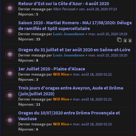
Retour d'Est sur la Côte d'Azur - 4 août 2020
Dernier message par
Albin Panisset
«
ven. août 28, 2020 07:23
Réponses :
5
Saison 2020 - Martial Romero - MAJ 17/08/2020: Déluge
de ramifiés et Split supercellulaire
Dernier message par
Louis Jouandanne
«
mar. août 25, 2020 19:29
Réponses :
15
1
2
Orages du 31 juillet et 1er août 2020 en Saône-et-Loire
Dernier message par
Louis Jouandanne
«
mar. août 25, 2020 19:20
Réponses :
8
1er Juillet 2020 - Plaine d'Alsace
Dernier message par
Will Hien
«
mar. août 18, 2020 01:22
Réponses :
3
Trois jours d'orages entre Aveyron, Aude et Drôme
(juin/juillet 2020)
Dernier message par
Will Hien
«
mar. août 18, 2020 01:21
Réponses :
11
Orages du 10/07/2020 entre Drôme Provençale et
Vaucluse
Dernier message par
Will Hien
«
mar. août 18, 2020 01:15
Réponses :
6