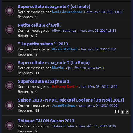
Supercellule espagnole 4 (et finale)
Dernier message par
Louis Jouandanne
«
dim. avr. 13, 2014 11:11
Réponses :
9
Petite cellule d'avril.
Dernier message par
Albert Sanchez
«
mar. avr. 08, 2014 13:34
Réponses :
2
" La petite saison ", 2013.
Dernier message par
Alexis Maillard
«
lun. avr. 07, 2014 13:00
Réponses :
2
Supercellule espagnole 2 (La Rioja)
Dernier message par
Martial
«
jeu. févr. 20, 2014 14:50
Réponses :
11
Supercellule espagnole 1
Dernier message par
Anthony Xavier
«
lun. févr. 03, 2014 18:04
Réponses :
9
Saison 2013 - NPDC, Mickaël Lootens [Up Noël 2013]
Dernier message par
JoseAGallego
«
sam. janv. 04, 2014 00:26
Réponses :
23
1
2
Thibaud TALON Saison 2013
Dernier message par
Thibaud Talon
«
mar. déc. 31, 2013 01:08
Réponses :
9