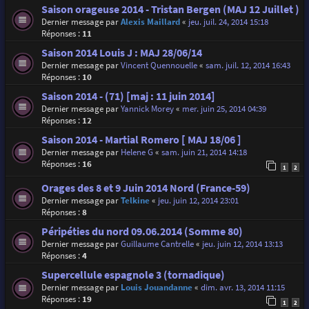
Saison orageuse 2014 - Tristan Bergen (MAJ 12 Juillet )
Dernier message par
Alexis Maillard
«
jeu. juil. 24, 2014 15:18
Réponses :
11
Saison 2014 Louis J : MAJ 28/06/14
Dernier message par
Vincent Quennouelle
«
sam. juil. 12, 2014 16:43
Réponses :
10
Saison 2014 - (71) [maj : 11 juin 2014]
Dernier message par
Yannick Morey
«
mer. juin 25, 2014 04:39
Réponses :
12
Saison 2014 - Martial Romero [ MAJ 18/06 ]
Dernier message par
Helene G
«
sam. juin 21, 2014 14:18
Réponses :
16
1
2
Orages des 8 et 9 Juin 2014 Nord (France-59)
Dernier message par
Telkine
«
jeu. juin 12, 2014 23:01
Réponses :
8
Péripéties du nord 09.06.2014 (Somme 80)
Dernier message par
Guillaume Cantrelle
«
jeu. juin 12, 2014 13:13
Réponses :
4
Supercellule espagnole 3 (tornadique)
Dernier message par
Louis Jouandanne
«
dim. avr. 13, 2014 11:15
Réponses :
19
1
2