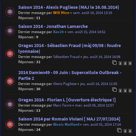
Saison 2014 - Alexis Pugliese (MAJ le 16.08.2014)
Dernier message par
Will Hien
«
sam. août 16, 2014 13:19
Réponses :
11
Saison 2014 - Jonathan Lamarche
Dernier message par
Xav28
«
ven. août 15, 2014 14:52
Réponses :
9
Orages 2014 - Sébastien Fraud (màj 09/08 : foudre
lyonnaise)
Dernier message par
Sébastien Fraud
«
jeu. août 14, 2014 16:08
Réponses :
32
1
2
3
2014 Damien49 - 09 Juin : Supercellule Outbreak -
Partie 2
Dernier message par
Alexis Pugliese
«
jeu. août 14, 2014 11:55
Réponses :
30
1
2
3
Orages 2014 - Florian L [Ouverture électrique !]
Dernier message par
Marc Favre
«
mar. août 05, 2014 12:57
Réponses :
13
Saison 2014 par Romain Viviani [ MAJ 27/07/2014]
Dernier message par
Alexis Maillard
«
ven. août 01, 2014 17:24
Réponses :
24
1
2