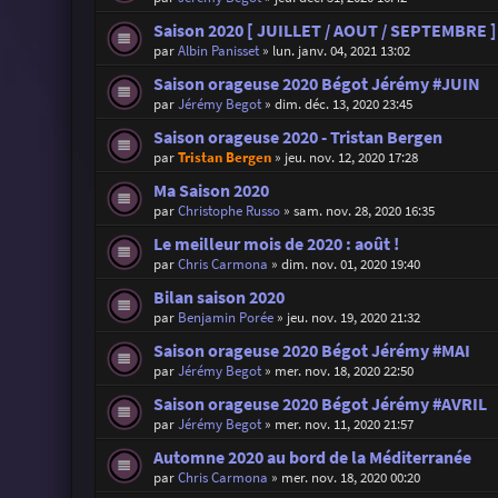
Saison 2020 [ JUILLET / AOUT / SEPTEMBRE ]
par
Albin Panisset
»
lun. janv. 04, 2021 13:02
Saison orageuse 2020 Bégot Jérémy #JUIN
par
Jérémy Begot
»
dim. déc. 13, 2020 23:45
Saison orageuse 2020 - Tristan Bergen
par
Tristan Bergen
»
jeu. nov. 12, 2020 17:28
Ma Saison 2020
par
Christophe Russo
»
sam. nov. 28, 2020 16:35
Le meilleur mois de 2020 : août !
par
Chris Carmona
»
dim. nov. 01, 2020 19:40
Bilan saison 2020
par
Benjamin Porée
»
jeu. nov. 19, 2020 21:32
Saison orageuse 2020 Bégot Jérémy #MAI
par
Jérémy Begot
»
mer. nov. 18, 2020 22:50
Saison orageuse 2020 Bégot Jérémy #AVRIL
par
Jérémy Begot
»
mer. nov. 11, 2020 21:57
Automne 2020 au bord de la Méditerranée
par
Chris Carmona
»
mer. nov. 18, 2020 00:20