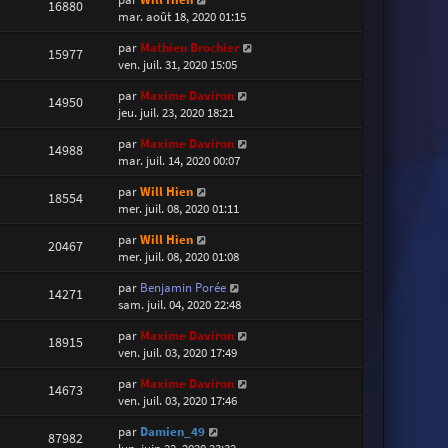
16880
mar. août 18, 2020 01:15
par
Mathieu Brochier
15977
ven. juil. 31, 2020 15:05
par
Maxime Daviron
14950
jeu. juil. 23, 2020 18:21
par
Maxime Daviron
14988
mar. juil. 14, 2020 00:07
par
Will Hien
18554
mer. juil. 08, 2020 01:11
par
Will Hien
20467
mer. juil. 08, 2020 01:08
par
Benjamin Porée
14271
sam. juil. 04, 2020 22:48
par
Maxime Daviron
18915
ven. juil. 03, 2020 17:49
par
Maxime Daviron
14673
ven. juil. 03, 2020 17:46
par
Damien_49
87982