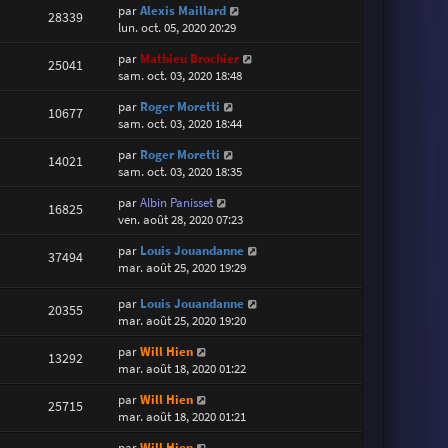
par
Alexis Maillard
28339
lun. oct. 05, 2020 20:29
par
Mathieu Brochier
25041
sam. oct. 03, 2020 18:48
par
Roger Moretti
10677
sam. oct. 03, 2020 18:44
par
Roger Moretti
14021
sam. oct. 03, 2020 18:35
par
Albin Panisset
16825
ven. août 28, 2020 07:23
par
Louis Jouandanne
37494
mar. août 25, 2020 19:29
par
Louis Jouandanne
20355
mar. août 25, 2020 19:20
par
Will Hien
13292
mar. août 18, 2020 01:22
par
Will Hien
25715
mar. août 18, 2020 01:21
par
Will Hien