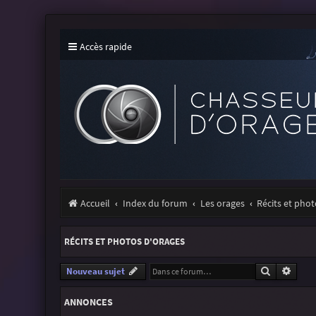
Accès rapide
Accueil
Index du forum
Les orages
Récits et pho
RÉCITS ET PHOTOS D'ORAGES
Recherche
Reche
Nouveau sujet
ANNONCES