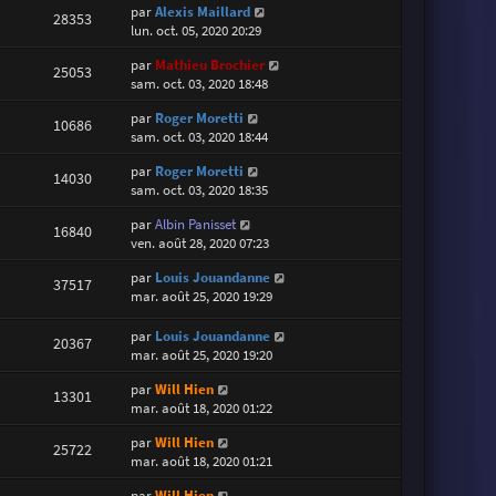
par
Alexis Maillard
28353
lun. oct. 05, 2020 20:29
par
Mathieu Brochier
25053
sam. oct. 03, 2020 18:48
par
Roger Moretti
10686
sam. oct. 03, 2020 18:44
par
Roger Moretti
14030
sam. oct. 03, 2020 18:35
par
Albin Panisset
16840
ven. août 28, 2020 07:23
par
Louis Jouandanne
37517
mar. août 25, 2020 19:29
par
Louis Jouandanne
20367
mar. août 25, 2020 19:20
par
Will Hien
13301
mar. août 18, 2020 01:22
par
Will Hien
25722
mar. août 18, 2020 01:21
par
Will Hien