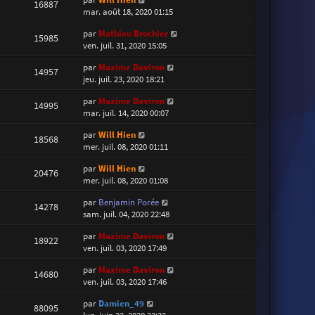
16887
mar. août 18, 2020 01:15
par
Mathieu Brochier
15985
ven. juil. 31, 2020 15:05
par
Maxime Daviron
14957
jeu. juil. 23, 2020 18:21
par
Maxime Daviron
14995
mar. juil. 14, 2020 00:07
par
Will Hien
18568
mer. juil. 08, 2020 01:11
par
Will Hien
20476
mer. juil. 08, 2020 01:08
par
Benjamin Porée
14278
sam. juil. 04, 2020 22:48
par
Maxime Daviron
18922
ven. juil. 03, 2020 17:49
par
Maxime Daviron
14680
ven. juil. 03, 2020 17:46
par
Damien_49
88095