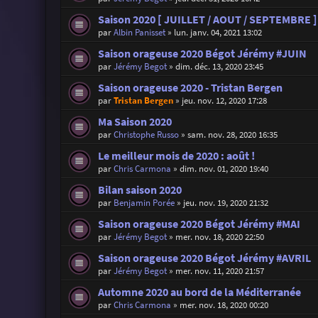
Saison 2020 [ JUILLET / AOUT / SEPTEMBRE ]
par
Albin Panisset
»
lun. janv. 04, 2021 13:02
Saison orageuse 2020 Bégot Jérémy #JUIN
par
Jérémy Begot
»
dim. déc. 13, 2020 23:45
Saison orageuse 2020 - Tristan Bergen
par
Tristan Bergen
»
jeu. nov. 12, 2020 17:28
Ma Saison 2020
par
Christophe Russo
»
sam. nov. 28, 2020 16:35
Le meilleur mois de 2020 : août !
par
Chris Carmona
»
dim. nov. 01, 2020 19:40
Bilan saison 2020
par
Benjamin Porée
»
jeu. nov. 19, 2020 21:32
Saison orageuse 2020 Bégot Jérémy #MAI
par
Jérémy Begot
»
mer. nov. 18, 2020 22:50
Saison orageuse 2020 Bégot Jérémy #AVRIL
par
Jérémy Begot
»
mer. nov. 11, 2020 21:57
Automne 2020 au bord de la Méditerranée
par
Chris Carmona
»
mer. nov. 18, 2020 00:20