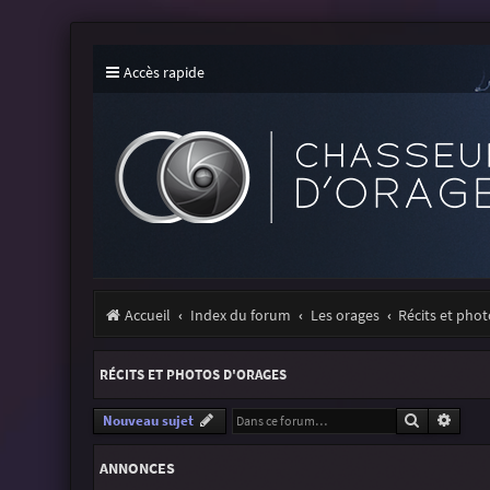
Accès rapide
Accueil
Index du forum
Les orages
Récits et pho
RÉCITS ET PHOTOS D'ORAGES
Recherche
Reche
Nouveau sujet
ANNONCES