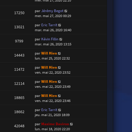
mer. mai 27, 2020 22:10
par
Jérémy Begot
17250
mer. mai 27, 2020 00:29
par
Eric Tarrit
13021
mar. mai 26, 2020 16:40
par
Kévin Fillin
9799
mar. mai 26, 2020 13:15
par
Will Hien
14443
lun. mai 25, 2020 22:32
par
Will Hien
11472
ven. mai 22, 2020 23:52
par
Will Hien
12114
ven. mai 22, 2020 23:49
par
Will Hien
18865
ven. mai 22, 2020 23:46
par
Eric Tarrit
18662
jeu. mai 21, 2020 18:09
par
Maxime Daviron
42048
lun. mai 18, 2020 22:20