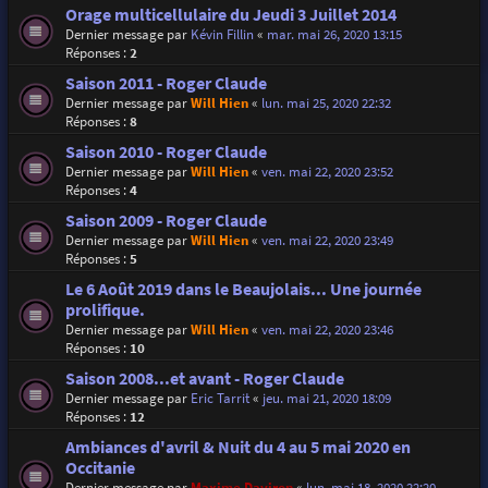
Orage multicellulaire du Jeudi 3 Juillet 2014
Dernier message par
Kévin Fillin
«
mar. mai 26, 2020 13:15
Réponses :
2
Saison 2011 - Roger Claude
Dernier message par
Will Hien
«
lun. mai 25, 2020 22:32
Réponses :
8
Saison 2010 - Roger Claude
Dernier message par
Will Hien
«
ven. mai 22, 2020 23:52
Réponses :
4
Saison 2009 - Roger Claude
Dernier message par
Will Hien
«
ven. mai 22, 2020 23:49
Réponses :
5
Le 6 Août 2019 dans le Beaujolais... Une journée
prolifique.
Dernier message par
Will Hien
«
ven. mai 22, 2020 23:46
Réponses :
10
Saison 2008...et avant - Roger Claude
Dernier message par
Eric Tarrit
«
jeu. mai 21, 2020 18:09
Réponses :
12
Ambiances d'avril & Nuit du 4 au 5 mai 2020 en
Occitanie
Dernier message par
Maxime Daviron
«
lun. mai 18, 2020 22:20