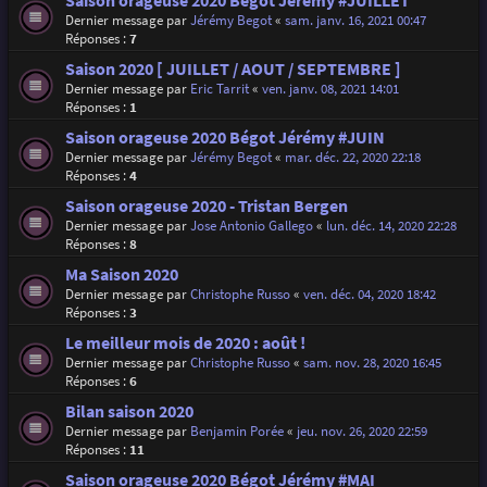
Saison orageuse 2020 Bégot Jérémy #JUILLET
Dernier message par
Jérémy Begot
«
sam. janv. 16, 2021 00:47
Réponses :
7
Saison 2020 [ JUILLET / AOUT / SEPTEMBRE ]
Dernier message par
Eric Tarrit
«
ven. janv. 08, 2021 14:01
Réponses :
1
Saison orageuse 2020 Bégot Jérémy #JUIN
Dernier message par
Jérémy Begot
«
mar. déc. 22, 2020 22:18
Réponses :
4
Saison orageuse 2020 - Tristan Bergen
Dernier message par
Jose Antonio Gallego
«
lun. déc. 14, 2020 22:28
Réponses :
8
Ma Saison 2020
Dernier message par
Christophe Russo
«
ven. déc. 04, 2020 18:42
Réponses :
3
Le meilleur mois de 2020 : août !
Dernier message par
Christophe Russo
«
sam. nov. 28, 2020 16:45
Réponses :
6
Bilan saison 2020
Dernier message par
Benjamin Porée
«
jeu. nov. 26, 2020 22:59
Réponses :
11
Saison orageuse 2020 Bégot Jérémy #MAI