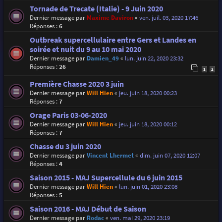
Tornade de Trecate (Italie) - 9 Juin 2020
Dernier message par
Maxime Daviron
«
ven. juil. 03, 2020 17:46
Réponses :
6
Outbreak supercellulaire entre Gers et Landes en
soirée et nuit du 9 au 10 mai 2020
Dernier message par
Damien_49
«
lun. juin 22, 2020 23:32
Réponses :
26
1
2
Première Chasse 2020 3 juin
Dernier message par
Will Hien
«
jeu. juin 18, 2020 00:23
Réponses :
7
Orage Paris 03-06-2020
Dernier message par
Will Hien
«
jeu. juin 18, 2020 00:12
Réponses :
7
Chasse du 3 juin 2020
Dernier message par
Vincent Lhermet
«
dim. juin 07, 2020 12:07
Réponses :
4
Saison 2015 - MAJ Supercellule du 6 juin 2015
Dernier message par
Will Hien
«
lun. juin 01, 2020 23:08
Réponses :
5
Saison 2016 - MAJ Début de Saison
Dernier message par
Rodac
«
ven. mai 29, 2020 23:19