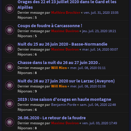
Orages des 22 et 23 juillet 2020 dans le Gard et les
Alpilles
Dernier message par
Mathieu Brochier
«
ven. juil. 31, 2020 15:05
Réponses :
5
Coups de foudre à Carcassonne !
Dernier message par
Maxime Daviron
«
jeu. juil. 23, 2020 18:21
Réponses :
5
Nuit du 25 au 26 juin 2020 - Basse-Normandie
Dernier message par
Maxime Daviron
«
mar. juil. 14, 2020 00:07
Réponses :
6
Chasse dans la nuit du 26 au 27 juin 2020 .
Dernier message par
Will Hien
«
mer. juil. 08, 2020 01:11
Réponses :
8
Nuit du 26 au 27 juin 2020 sur le Larzac (Aveyron)
Dernier message par
Will Hien
«
mer. juil. 08, 2020 01:08
Réponses :
9
2019 : Une saison d'orages en haute montagne
Dernier message par
Benjamin Porée
«
sam. juil. 04, 2020 22:48
Réponses :
6
26.06.2020 - Le retour de la foudre
Dernier message par
Maxime Daviron
«
ven. juil. 03, 2020 17:49
Réponses :
8