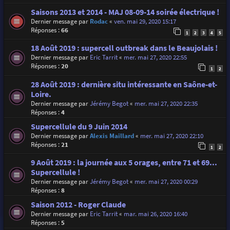
Saisons 2013 et 2014 - MAJ 08-09-14 soirée électrique !
Dernier message par
Rodac
«
ven. mai 29, 2020 15:17
Réponses :
66
1
2
3
4
5
18 Août 2019 : supercell outbreak dans le Beaujolais !
Dernier message par
Eric Tarrit
«
mer. mai 27, 2020 22:55
Réponses :
20
1
2
28 Août 2019 : dernière situ intéressante en Saône-et-
Loire.
Dernier message par
Jérémy Begot
«
mer. mai 27, 2020 22:35
Réponses :
4
Supercellule du 9 Juin 2014
Dernier message par
Alexis Maillard
«
mer. mai 27, 2020 22:10
Réponses :
21
1
2
9 Août 2019 : la journée aux 5 orages, entre 71 et 69...
Supercellule !
Dernier message par
Jérémy Begot
«
mer. mai 27, 2020 00:29
Réponses :
8
Saison 2012 - Roger Claude
Dernier message par
Eric Tarrit
«
mar. mai 26, 2020 16:40
Réponses :
5