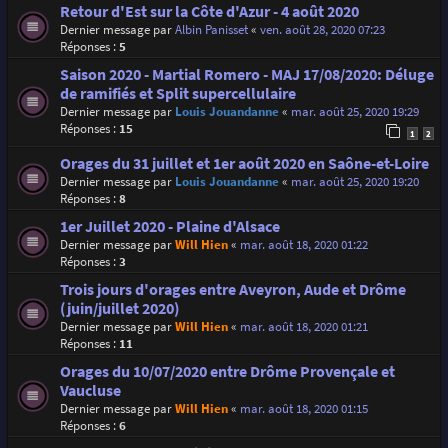
Retour d'Est sur la Côte d'Azur - 4 août 2020
Dernier message par
Albin Panisset
«
ven. août 28, 2020 07:23
Réponses :
5
Saison 2020 - Martial Romero - MAJ 17/08/2020: Déluge
de ramifiés et Split supercellulaire
Dernier message par
Louis Jouandanne
«
mar. août 25, 2020 19:29
Réponses :
15
1
2
Orages du 31 juillet et 1er août 2020 en Saône-et-Loire
Dernier message par
Louis Jouandanne
«
mar. août 25, 2020 19:20
Réponses :
8
1er Juillet 2020 - Plaine d'Alsace
Dernier message par
Will Hien
«
mar. août 18, 2020 01:22
Réponses :
3
Trois jours d'orages entre Aveyron, Aude et Drôme
(juin/juillet 2020)
Dernier message par
Will Hien
«
mar. août 18, 2020 01:21
Réponses :
11
Orages du 10/07/2020 entre Drôme Provençale et
Vaucluse
Dernier message par
Will Hien
«
mar. août 18, 2020 01:15
Réponses :
6