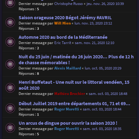
Dernier message par
Christophe Russo
«
jeu. nov. 26, 2020 10:39
Réponses :
5
Saison orageuse 2020 Bégot Jérémy #AVRIL
Dernier message par
Will Hien
«
lun. nov. 23, 2020 23:12
Réponses :
3
Automne 2020 au bord de la Méditerranée
Dernier message par
Eric Tarrit
«
sam. nov. 21, 2020 12:10
Réponses :
2
Nuit du 25 juin / matinée du 26 juin 2020... Plus de 12 h
de chasse mémorables !
Dernier message par
Alexis Maillard
«
lun. oct. 05, 2020 20:29
Réponses :
8
Henri Buffetaut - Une nuit sur le littoral vendéen, 15
août 2020
Dernier message par
Mathieu Brochier
«
sam. oct. 03, 2020 18:48
Début Juillet 2019 entre départements 01, 71 et 69...
Dernier message par
Roger Moretti
«
sam. oct. 03, 2020 18:44
Réponses :
1
Un arcus de dingue pour ouvrir la saison 2020 !
Dernier message par
Roger Moretti
«
sam. oct. 03, 2020 18:35
Réponses :
5