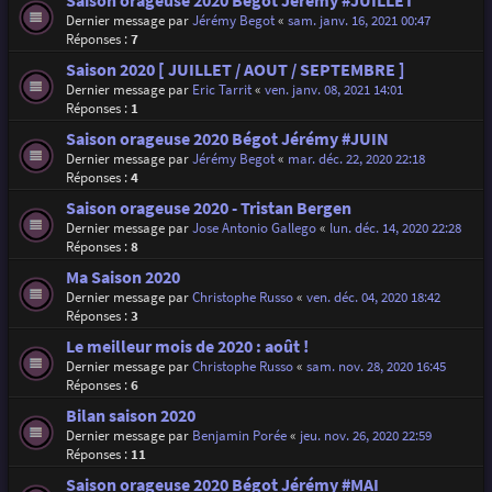
Saison orageuse 2020 Bégot Jérémy #JUILLET
Dernier message par
Jérémy Begot
«
sam. janv. 16, 2021 00:47
Réponses :
7
Saison 2020 [ JUILLET / AOUT / SEPTEMBRE ]
Dernier message par
Eric Tarrit
«
ven. janv. 08, 2021 14:01
Réponses :
1
Saison orageuse 2020 Bégot Jérémy #JUIN
Dernier message par
Jérémy Begot
«
mar. déc. 22, 2020 22:18
Réponses :
4
Saison orageuse 2020 - Tristan Bergen
Dernier message par
Jose Antonio Gallego
«
lun. déc. 14, 2020 22:28
Réponses :
8
Ma Saison 2020
Dernier message par
Christophe Russo
«
ven. déc. 04, 2020 18:42
Réponses :
3
Le meilleur mois de 2020 : août !
Dernier message par
Christophe Russo
«
sam. nov. 28, 2020 16:45
Réponses :
6
Bilan saison 2020
Dernier message par
Benjamin Porée
«
jeu. nov. 26, 2020 22:59
Réponses :
11
Saison orageuse 2020 Bégot Jérémy #MAI