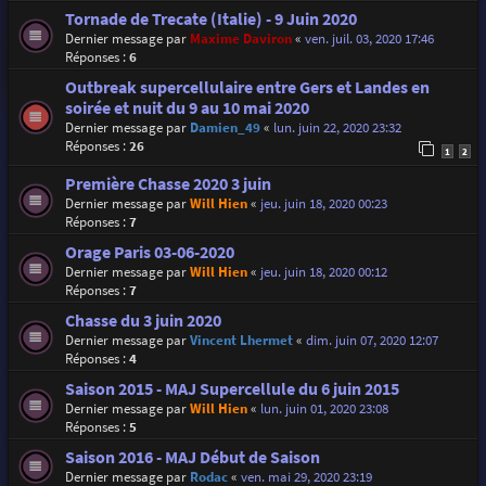
Tornade de Trecate (Italie) - 9 Juin 2020
Dernier message par
Maxime Daviron
«
ven. juil. 03, 2020 17:46
Réponses :
6
Outbreak supercellulaire entre Gers et Landes en
soirée et nuit du 9 au 10 mai 2020
Dernier message par
Damien_49
«
lun. juin 22, 2020 23:32
Réponses :
26
1
2
Première Chasse 2020 3 juin
Dernier message par
Will Hien
«
jeu. juin 18, 2020 00:23
Réponses :
7
Orage Paris 03-06-2020
Dernier message par
Will Hien
«
jeu. juin 18, 2020 00:12
Réponses :
7
Chasse du 3 juin 2020
Dernier message par
Vincent Lhermet
«
dim. juin 07, 2020 12:07
Réponses :
4
Saison 2015 - MAJ Supercellule du 6 juin 2015
Dernier message par
Will Hien
«
lun. juin 01, 2020 23:08
Réponses :
5
Saison 2016 - MAJ Début de Saison
Dernier message par
Rodac
«
ven. mai 29, 2020 23:19