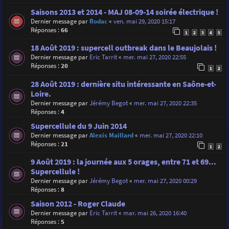
Saisons 2013 et 2014 - MAJ 08-09-14 soirée électrique !
Dernier message par
Rodac
«
ven. mai 29, 2020 15:17
Réponses :
66
1
2
3
4
5
18 Août 2019 : supercell outbreak dans le Beaujolais !
Dernier message par
Eric Tarrit
«
mer. mai 27, 2020 22:55
Réponses :
20
1
2
28 Août 2019 : dernière situ intéressante en Saône-et-
Loire.
Dernier message par
Jérémy Begot
«
mer. mai 27, 2020 22:35
Réponses :
4
Supercellule du 9 Juin 2014
Dernier message par
Alexis Maillard
«
mer. mai 27, 2020 22:10
Réponses :
21
1
2
9 Août 2019 : la journée aux 5 orages, entre 71 et 69...
Supercellule !
Dernier message par
Jérémy Begot
«
mer. mai 27, 2020 00:29
Réponses :
8
Saison 2012 - Roger Claude
Dernier message par
Eric Tarrit
«
mar. mai 26, 2020 16:40
Réponses :
5