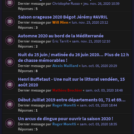
Dernier message par
Christophe Russo
«
jeu. nov. 26, 2020 10:39
Réponses :
5
Saison orageuse 2020 Bégot Jérémy #AVRIL
Dernier message par
Will Hien
«
lun. nov. 23, 2020 23:12
Réponses :
3
Automne 2020 au bord de la Méditerranée
Dernier message par
Eric Tarrit
«
sam. nov. 21, 2020 12:10
Réponses :
2
Nuit du 25 juin / matinée du 26 juin 2020... Plus de 12 h
de chasse mémorables !
Dernier message par
Alexis Maillard
«
lun. oct. 05, 2020 20:29
Réponses :
8
Henri Buffetaut - Une nuit sur le littoral vendéen, 15
août 2020
Dernier message par
Mathieu Brochier
«
sam. oct. 03, 2020 18:48
Début Juillet 2019 entre départements 01, 71 et 69...
Dernier message par
Roger Moretti
«
sam. oct. 03, 2020 18:44
Réponses :
1
Un arcus de dingue pour ouvrir la saison 2020 !
Dernier message par
Roger Moretti
«
sam. oct. 03, 2020 18:35
Réponses :
5