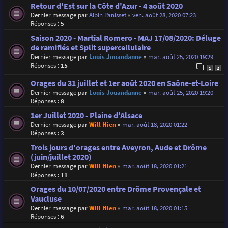
Retour d'Est sur la Côte d'Azur - 4 août 2020
Dernier message par
Albin Panisset
«
ven. août 28, 2020 07:23
Réponses :
5
Saison 2020 - Martial Romero - MAJ 17/08/2020: Déluge
de ramifiés et Split supercellulaire
Dernier message par
Louis Jouandanne
«
mar. août 25, 2020 19:29
Réponses :
15
1
2
Orages du 31 juillet et 1er août 2020 en Saône-et-Loire
Dernier message par
Louis Jouandanne
«
mar. août 25, 2020 19:20
Réponses :
8
1er Juillet 2020 - Plaine d'Alsace
Dernier message par
Will Hien
«
mar. août 18, 2020 01:22
Réponses :
3
Trois jours d'orages entre Aveyron, Aude et Drôme
(juin/juillet 2020)
Dernier message par
Will Hien
«
mar. août 18, 2020 01:21
Réponses :
11
Orages du 10/07/2020 entre Drôme Provençale et
Vaucluse
Dernier message par
Will Hien
«
mar. août 18, 2020 01:15
Réponses :
6