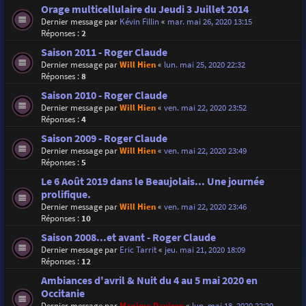
Orage multicellulaire du Jeudi 3 Juillet 2014
Dernier message par
Kévin Fillin
«
mar. mai 26, 2020 13:15
Réponses :
2
Saison 2011 - Roger Claude
Dernier message par
Will Hien
«
lun. mai 25, 2020 22:32
Réponses :
8
Saison 2010 - Roger Claude
Dernier message par
Will Hien
«
ven. mai 22, 2020 23:52
Réponses :
4
Saison 2009 - Roger Claude
Dernier message par
Will Hien
«
ven. mai 22, 2020 23:49
Réponses :
5
Le 6 Août 2019 dans le Beaujolais... Une journée
prolifique.
Dernier message par
Will Hien
«
ven. mai 22, 2020 23:46
Réponses :
10
Saison 2008...et avant - Roger Claude
Dernier message par
Eric Tarrit
«
jeu. mai 21, 2020 18:09
Réponses :
12
Ambiances d'avril & Nuit du 4 au 5 mai 2020 en
Occitanie
Dernier message par
Maxime Daviron
«
lun. mai 18, 2020 22:20