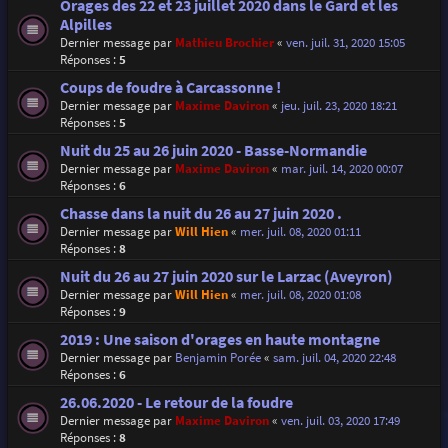
Orages des 22 et 23 juillet 2020 dans le Gard et les
Alpilles
Dernier message par
Mathieu Brochier
«
ven. juil. 31, 2020 15:05
Réponses :
5
Coups de foudre à Carcassonne !
Dernier message par
Maxime Daviron
«
jeu. juil. 23, 2020 18:21
Réponses :
5
Nuit du 25 au 26 juin 2020 - Basse-Normandie
Dernier message par
Maxime Daviron
«
mar. juil. 14, 2020 00:07
Réponses :
6
Chasse dans la nuit du 26 au 27 juin 2020 .
Dernier message par
Will Hien
«
mer. juil. 08, 2020 01:11
Réponses :
8
Nuit du 26 au 27 juin 2020 sur le Larzac (Aveyron)
Dernier message par
Will Hien
«
mer. juil. 08, 2020 01:08
Réponses :
9
2019 : Une saison d'orages en haute montagne
Dernier message par
Benjamin Porée
«
sam. juil. 04, 2020 22:48
Réponses :
6
26.06.2020 - Le retour de la foudre
Dernier message par
Maxime Daviron
«
ven. juil. 03, 2020 17:49
Réponses :
8