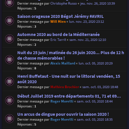
Dernier message par
Christophe Russo
«
jeu. nov. 26, 2020 10:39
Réponses :
5
Saison orageuse 2020 Bégot Jérémy #AVRIL
Dernier message par
Will Hien
«
lun. nov. 23, 2020 23:12
Réponses :
3
Automne 2020 au bord de la Méditerranée
Dernier message par
Eric Tarrit
«
sam. nov. 21, 2020 12:10
Réponses :
2
Nuit du 25 juin / matinée du 26 juin 2020... Plus de 12 h
de chasse mémorables !
Dernier message par
Alexis Maillard
«
lun. oct. 05, 2020 20:29
Réponses :
8
Henri Buffetaut - Une nuit sur le littoral vendéen, 15
août 2020
Dernier message par
Mathieu Brochier
«
sam. oct. 03, 2020 18:48
Début Juillet 2019 entre départements 01, 71 et 69...
Dernier message par
Roger Moretti
«
sam. oct. 03, 2020 18:44
Réponses :
1
Un arcus de dingue pour ouvrir la saison 2020 !
Dernier message par
Roger Moretti
«
sam. oct. 03, 2020 18:35
Réponses :
5