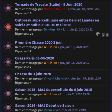
Tornade de Trecate (Italie) - 9 Juin 2020
Dernier message par
Maxime Daviron
«
ven. juil. 03, 2020 17:46
Réponses :
6
Outbreak supercellulaire entre Gers et Landes en
soirée et nuit du 9 au 10 mai 2020
Dernier message par
Damien_49
«
lun. juin 22, 2020 23:32
Réponses :
26
1
2
Première Chasse 2020 3 juin
Dernier message par
Will Hien
«
jeu. juin 18, 2020 00:23
Réponses :
7
Orage Paris 03-06-2020
Dernier message par
Will Hien
«
jeu. juin 18, 2020 00:12
Réponses :
7
Chasse du 3 juin 2020
Dernier message par
Vincent Lhermet
«
dim. juin 07, 2020 12:07
Réponses :
4
Saison 2015 - MAJ Supercellule du 6 juin 2015
Dernier message par
Will Hien
«
lun. juin 01, 2020 23:08
Réponses :
5
Saison 2016 - MAJ Début de Saison
Dernier message par
Rodac
«
ven. mai 29, 2020 23:19