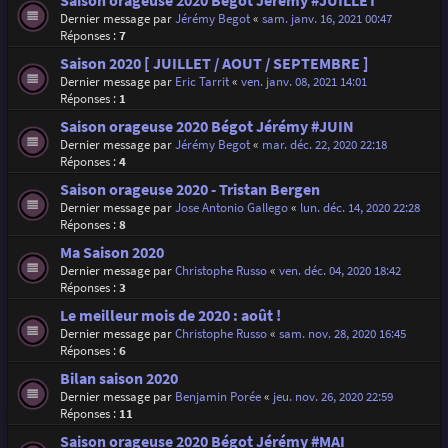
Saison orageuse 2020 Bégot Jérémy #JUILLET
Dernier message par
Jérémy Begot
«
sam. janv. 16, 2021 00:47
Réponses :
7
Saison 2020 [ JUILLET / AOUT / SEPTEMBRE ]
Dernier message par
Eric Tarrit
«
ven. janv. 08, 2021 14:01
Réponses :
1
Saison orageuse 2020 Bégot Jérémy #JUIN
Dernier message par
Jérémy Begot
«
mar. déc. 22, 2020 22:18
Réponses :
4
Saison orageuse 2020 - Tristan Bergen
Dernier message par
Jose Antonio Gallego
«
lun. déc. 14, 2020 22:28
Réponses :
8
Ma Saison 2020
Dernier message par
Christophe Russo
«
ven. déc. 04, 2020 18:42
Réponses :
3
Le meilleur mois de 2020 : août !
Dernier message par
Christophe Russo
«
sam. nov. 28, 2020 16:45
Réponses :
6
Bilan saison 2020
Dernier message par
Benjamin Porée
«
jeu. nov. 26, 2020 22:59
Réponses :
11
Saison orageuse 2020 Bégot Jérémy #MAI