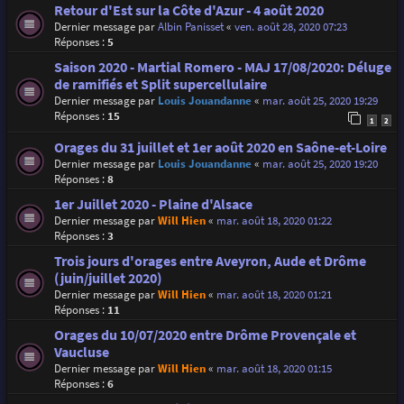
Retour d'Est sur la Côte d'Azur - 4 août 2020
Dernier message par
Albin Panisset
«
ven. août 28, 2020 07:23
Réponses :
5
Saison 2020 - Martial Romero - MAJ 17/08/2020: Déluge
de ramifiés et Split supercellulaire
Dernier message par
Louis Jouandanne
«
mar. août 25, 2020 19:29
Réponses :
15
1
2
Orages du 31 juillet et 1er août 2020 en Saône-et-Loire
Dernier message par
Louis Jouandanne
«
mar. août 25, 2020 19:20
Réponses :
8
1er Juillet 2020 - Plaine d'Alsace
Dernier message par
Will Hien
«
mar. août 18, 2020 01:22
Réponses :
3
Trois jours d'orages entre Aveyron, Aude et Drôme
(juin/juillet 2020)
Dernier message par
Will Hien
«
mar. août 18, 2020 01:21
Réponses :
11
Orages du 10/07/2020 entre Drôme Provençale et
Vaucluse
Dernier message par
Will Hien
«
mar. août 18, 2020 01:15
Réponses :
6