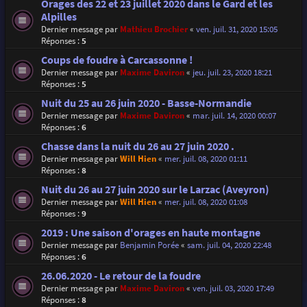
Orages des 22 et 23 juillet 2020 dans le Gard et les
Alpilles
Dernier message par
Mathieu Brochier
«
ven. juil. 31, 2020 15:05
Réponses :
5
Coups de foudre à Carcassonne !
Dernier message par
Maxime Daviron
«
jeu. juil. 23, 2020 18:21
Réponses :
5
Nuit du 25 au 26 juin 2020 - Basse-Normandie
Dernier message par
Maxime Daviron
«
mar. juil. 14, 2020 00:07
Réponses :
6
Chasse dans la nuit du 26 au 27 juin 2020 .
Dernier message par
Will Hien
«
mer. juil. 08, 2020 01:11
Réponses :
8
Nuit du 26 au 27 juin 2020 sur le Larzac (Aveyron)
Dernier message par
Will Hien
«
mer. juil. 08, 2020 01:08
Réponses :
9
2019 : Une saison d'orages en haute montagne
Dernier message par
Benjamin Porée
«
sam. juil. 04, 2020 22:48
Réponses :
6
26.06.2020 - Le retour de la foudre
Dernier message par
Maxime Daviron
«
ven. juil. 03, 2020 17:49
Réponses :
8