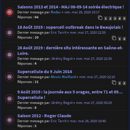
Saisons 2013 et 2014 - MAJ 08-09-14 soirée électrique !
Dernier message par
Rodac
«
ven. mai 29, 2020 15:17
Réponses :
66
1
2
3
4
5
18 Août 2019 : supercell outbreak dans le Beaujolais !
Dernier message par
Eric Tarrit
«
mer. mai 27, 2020 22:55
Réponses :
20
1
2
28 Août 2019 : dernière situ intéressante en Saône-et-
Loire.
Dernier message par
Jérémy Begot
«
mer. mai 27, 2020 22:35
Réponses :
4
Supercellule du 9 Juin 2014
Dernier message par
Alexis Maillard
«
mer. mai 27, 2020 22:10
Réponses :
21
1
2
9 Août 2019 : la journée aux 5 orages, entre 71 et 69...
Supercellule !
Dernier message par
Jérémy Begot
«
mer. mai 27, 2020 00:29
Réponses :
8
Saison 2012 - Roger Claude
Dernier message par
Eric Tarrit
«
mar. mai 26, 2020 16:40
Réponses :
5