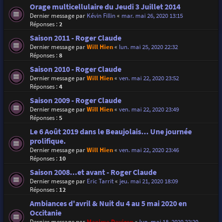
Orage multicellulaire du Jeudi 3 Juillet 2014
Dernier message par
Kévin Fillin
«
mar. mai 26, 2020 13:15
Réponses :
2
Saison 2011 - Roger Claude
Dernier message par
Will Hien
«
lun. mai 25, 2020 22:32
Réponses :
8
Saison 2010 - Roger Claude
Dernier message par
Will Hien
«
ven. mai 22, 2020 23:52
Réponses :
4
Saison 2009 - Roger Claude
Dernier message par
Will Hien
«
ven. mai 22, 2020 23:49
Réponses :
5
Le 6 Août 2019 dans le Beaujolais... Une journée
prolifique.
Dernier message par
Will Hien
«
ven. mai 22, 2020 23:46
Réponses :
10
Saison 2008...et avant - Roger Claude
Dernier message par
Eric Tarrit
«
jeu. mai 21, 2020 18:09
Réponses :
12
Ambiances d'avril & Nuit du 4 au 5 mai 2020 en
Occitanie
Dernier message par
Maxime Daviron
«
lun. mai 18, 2020 22:20