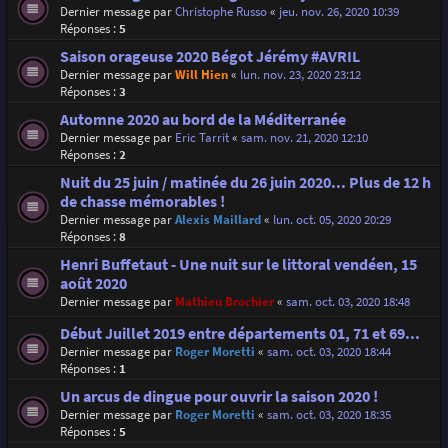
Dernier message par
Christophe Russo
«
jeu. nov. 26, 2020 10:39
Réponses :
5
Saison orageuse 2020 Bégot Jérémy #AVRIL
Dernier message par
Will Hien
«
lun. nov. 23, 2020 23:12
Réponses :
3
Automne 2020 au bord de la Méditerranée
Dernier message par
Eric Tarrit
«
sam. nov. 21, 2020 12:10
Réponses :
2
Nuit du 25 juin / matinée du 26 juin 2020... Plus de 12 h
de chasse mémorables !
Dernier message par
Alexis Maillard
«
lun. oct. 05, 2020 20:29
Réponses :
8
Henri Buffetaut - Une nuit sur le littoral vendéen, 15
août 2020
Dernier message par
Mathieu Brochier
«
sam. oct. 03, 2020 18:48
Début Juillet 2019 entre départements 01, 71 et 69...
Dernier message par
Roger Moretti
«
sam. oct. 03, 2020 18:44
Réponses :
1
Un arcus de dingue pour ouvrir la saison 2020 !
Dernier message par
Roger Moretti
«
sam. oct. 03, 2020 18:35
Réponses :
5