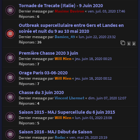
Tornade de Trecate (Italie) - 9 Juin 2020
Dernier message par
Maxime Daviron
«
ven. juil. 03, 2020 17:46
Réponses :
6
Outbreak supercellulaire entre Gers et Landes en
soirée et nuit du 9 au 10 mai 2020
Dernier message par
Damien_49
«
lun. juin 22, 2020 23:32
Réponses :
26
1
2
Première Chasse 2020 3 juin
Dernier message par
Will Hien
«
jeu. juin 18, 2020 00:23
Réponses :
7
Orage Paris 03-06-2020
Dernier message par
Will Hien
«
jeu. juin 18, 2020 00:12
Réponses :
7
Chasse du 3 juin 2020
Dernier message par
Vincent Lhermet
«
dim. juin 07, 2020 12:07
Réponses :
4
Saison 2015 - MAJ Supercellule du 6 juin 2015
Dernier message par
Will Hien
«
lun. juin 01, 2020 23:08
Réponses :
5
Saison 2016 - MAJ Début de Saison
Dernier message par
Rodac
«
ven. mai 29, 2020 23:19