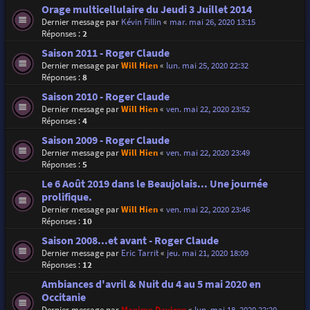
Orage multicellulaire du Jeudi 3 Juillet 2014
Dernier message par
Kévin Fillin
«
mar. mai 26, 2020 13:15
Réponses :
2
Saison 2011 - Roger Claude
Dernier message par
Will Hien
«
lun. mai 25, 2020 22:32
Réponses :
8
Saison 2010 - Roger Claude
Dernier message par
Will Hien
«
ven. mai 22, 2020 23:52
Réponses :
4
Saison 2009 - Roger Claude
Dernier message par
Will Hien
«
ven. mai 22, 2020 23:49
Réponses :
5
Le 6 Août 2019 dans le Beaujolais... Une journée
prolifique.
Dernier message par
Will Hien
«
ven. mai 22, 2020 23:46
Réponses :
10
Saison 2008...et avant - Roger Claude
Dernier message par
Eric Tarrit
«
jeu. mai 21, 2020 18:09
Réponses :
12
Ambiances d'avril & Nuit du 4 au 5 mai 2020 en
Occitanie
Dernier message par
Maxime Daviron
«
lun. mai 18, 2020 22:20