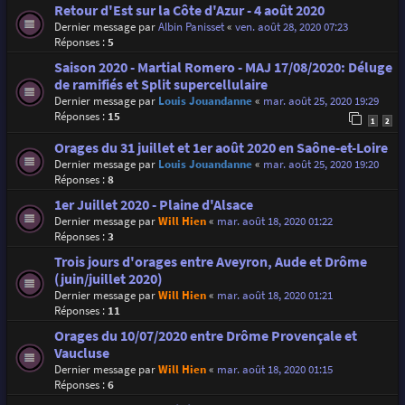
Retour d'Est sur la Côte d'Azur - 4 août 2020
Dernier message par
Albin Panisset
«
ven. août 28, 2020 07:23
Réponses :
5
Saison 2020 - Martial Romero - MAJ 17/08/2020: Déluge
de ramifiés et Split supercellulaire
Dernier message par
Louis Jouandanne
«
mar. août 25, 2020 19:29
Réponses :
15
1
2
Orages du 31 juillet et 1er août 2020 en Saône-et-Loire
Dernier message par
Louis Jouandanne
«
mar. août 25, 2020 19:20
Réponses :
8
1er Juillet 2020 - Plaine d'Alsace
Dernier message par
Will Hien
«
mar. août 18, 2020 01:22
Réponses :
3
Trois jours d'orages entre Aveyron, Aude et Drôme
(juin/juillet 2020)
Dernier message par
Will Hien
«
mar. août 18, 2020 01:21
Réponses :
11
Orages du 10/07/2020 entre Drôme Provençale et
Vaucluse
Dernier message par
Will Hien
«
mar. août 18, 2020 01:15
Réponses :
6