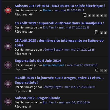
Saisons 2013 et 2014 - MAJ 08-09-14 soirée électrique !
Dernier message par
Rodac
«
ven. mai 29, 2020 15:17
Réponses :
66
1
2
3
4
5
18 Août 2019 : supercell outbreak dans le Beaujolais !
Dernier message par
Eric Tarrit
«
mer. mai 27, 2020 22:55
Réponses :
20
1
2
28 Août 2019 : dernière situ intéressante en Saône-et-
Loire.
Dernier message par
Jérémy Begot
«
mer. mai 27, 2020 22:35
Réponses :
4
Supercellule du 9 Juin 2014
Dernier message par
Alexis Maillard
«
mer. mai 27, 2020 22:10
Réponses :
21
1
2
9 Août 2019 : la journée aux 5 orages, entre 71 et 69...
Supercellule !
Dernier message par
Jérémy Begot
«
mer. mai 27, 2020 00:29
Réponses :
8
Saison 2012 - Roger Claude
Dernier message par
Eric Tarrit
«
mar. mai 26, 2020 16:40
Réponses :
5