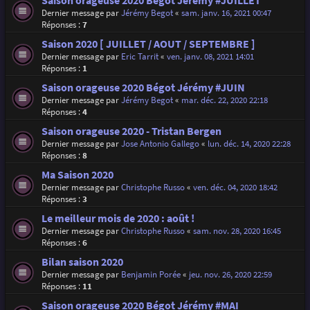
Saison orageuse 2020 Bégot Jérémy #JUILLET
Dernier message par
Jérémy Begot
«
sam. janv. 16, 2021 00:47
Réponses :
7
Saison 2020 [ JUILLET / AOUT / SEPTEMBRE ]
Dernier message par
Eric Tarrit
«
ven. janv. 08, 2021 14:01
Réponses :
1
Saison orageuse 2020 Bégot Jérémy #JUIN
Dernier message par
Jérémy Begot
«
mar. déc. 22, 2020 22:18
Réponses :
4
Saison orageuse 2020 - Tristan Bergen
Dernier message par
Jose Antonio Gallego
«
lun. déc. 14, 2020 22:28
Réponses :
8
Ma Saison 2020
Dernier message par
Christophe Russo
«
ven. déc. 04, 2020 18:42
Réponses :
3
Le meilleur mois de 2020 : août !
Dernier message par
Christophe Russo
«
sam. nov. 28, 2020 16:45
Réponses :
6
Bilan saison 2020
Dernier message par
Benjamin Porée
«
jeu. nov. 26, 2020 22:59
Réponses :
11
Saison orageuse 2020 Bégot Jérémy #MAI