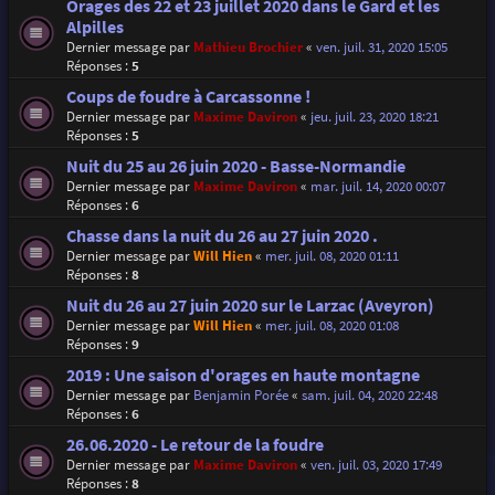
Orages des 22 et 23 juillet 2020 dans le Gard et les
Alpilles
Dernier message par
Mathieu Brochier
«
ven. juil. 31, 2020 15:05
Réponses :
5
Coups de foudre à Carcassonne !
Dernier message par
Maxime Daviron
«
jeu. juil. 23, 2020 18:21
Réponses :
5
Nuit du 25 au 26 juin 2020 - Basse-Normandie
Dernier message par
Maxime Daviron
«
mar. juil. 14, 2020 00:07
Réponses :
6
Chasse dans la nuit du 26 au 27 juin 2020 .
Dernier message par
Will Hien
«
mer. juil. 08, 2020 01:11
Réponses :
8
Nuit du 26 au 27 juin 2020 sur le Larzac (Aveyron)
Dernier message par
Will Hien
«
mer. juil. 08, 2020 01:08
Réponses :
9
2019 : Une saison d'orages en haute montagne
Dernier message par
Benjamin Porée
«
sam. juil. 04, 2020 22:48
Réponses :
6
26.06.2020 - Le retour de la foudre
Dernier message par
Maxime Daviron
«
ven. juil. 03, 2020 17:49
Réponses :
8