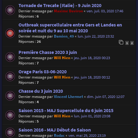
Tornade de Trecate (Italie) - 9 Juin 2020
Dernier message par
Maxime Daviron
«
ven. juil. 03, 2020 17:46
Réponses :
6
Outbreak supercellulaire entre Gers et Landes en
soirée et nuit du 9 au 10 mai 2020
Dernier message par
Damien_49
«
lun. juin 22, 2020 23:32
Réponses :
26
1
2
Première Chasse 2020 3 juin
Dernier message par
Will Hien
«
jeu. juin 18, 2020 00:23
Réponses :
7
Orage Paris 03-06-2020
Dernier message par
Will Hien
«
jeu. juin 18, 2020 00:12
Réponses :
7
Chasse du 3 juin 2020
Dernier message par
Vincent Lhermet
«
dim. juin 07, 2020 12:07
Réponses :
4
Saison 2015 - MAJ Supercellule du 6 juin 2015
Dernier message par
Will Hien
«
lun. juin 01, 2020 23:08
Réponses :
5
Saison 2016 - MAJ Début de Saison
Dernier message par
Rodac
«
ven. mai 29, 2020 23:19