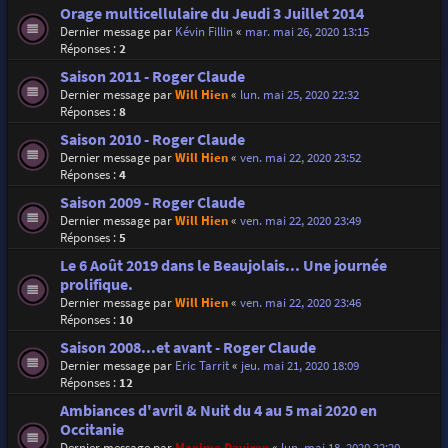
Orage multicellulaire du Jeudi 3 Juillet 2014
Dernier message par
Kévin Fillin
«
mar. mai 26, 2020 13:15
Réponses :
2
Saison 2011 - Roger Claude
Dernier message par
Will Hien
«
lun. mai 25, 2020 22:32
Réponses :
8
Saison 2010 - Roger Claude
Dernier message par
Will Hien
«
ven. mai 22, 2020 23:52
Réponses :
4
Saison 2009 - Roger Claude
Dernier message par
Will Hien
«
ven. mai 22, 2020 23:49
Réponses :
5
Le 6 Août 2019 dans le Beaujolais... Une journée
prolifique.
Dernier message par
Will Hien
«
ven. mai 22, 2020 23:46
Réponses :
10
Saison 2008...et avant - Roger Claude
Dernier message par
Eric Tarrit
«
jeu. mai 21, 2020 18:09
Réponses :
12
Ambiances d'avril & Nuit du 4 au 5 mai 2020 en
Occitanie
Dernier message par
Maxime Daviron
«
lun. mai 18, 2020 22:20