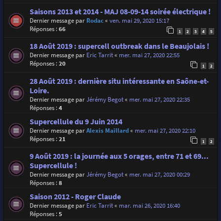
Saisons 2013 et 2014 - MAJ 08-09-14 soirée électrique !
Dernier message par
Rodac
«
ven. mai 29, 2020 15:17
Réponses :
66
1
2
3
4
5
18 Août 2019 : supercell outbreak dans le Beaujolais !
Dernier message par
Eric Tarrit
«
mer. mai 27, 2020 22:55
Réponses :
20
1
2
28 Août 2019 : dernière situ intéressante en Saône-et-
Loire.
Dernier message par
Jérémy Begot
«
mer. mai 27, 2020 22:35
Réponses :
4
Supercellule du 9 Juin 2014
Dernier message par
Alexis Maillard
«
mer. mai 27, 2020 22:10
Réponses :
21
1
2
9 Août 2019 : la journée aux 5 orages, entre 71 et 69...
Supercellule !
Dernier message par
Jérémy Begot
«
mer. mai 27, 2020 00:29
Réponses :
8
Saison 2012 - Roger Claude
Dernier message par
Eric Tarrit
«
mar. mai 26, 2020 16:40
Réponses :
5