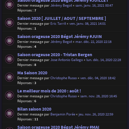
Saison orageuse 2020 Bégot Jérémy #JUILLET
Dernier message par
Jérémy Begot
«
sam. janv. 16, 2021 00:47
Réponses :
7
Saison 2020 [ JUILLET / AOUT / SEPTEMBRE ]
Dernier message par
Eric Tarrit
«
ven. janv. 08, 2021 14:01
Réponses :
1
Saison orageuse 2020 Bégot Jérémy #JUIN
Dernier message par
Jérémy Begot
«
mar. déc. 22, 2020 22:18
Réponses :
4
Saison orageuse 2020 - Tristan Bergen
Dernier message par
Jose Antonio Gallego
«
lun. déc. 14, 2020 22:28
Réponses :
8
Ma Saison 2020
Dernier message par
Christophe Russo
«
ven. déc. 04, 2020 18:42
Réponses :
3
Le meilleur mois de 2020 : août !
Dernier message par
Christophe Russo
«
sam. nov. 28, 2020 16:45
Réponses :
6
Bilan saison 2020
Dernier message par
Benjamin Porée
«
jeu. nov. 26, 2020 22:59
Réponses :
11
Saison orageuse 2020 Bégot Jérémy #MAI