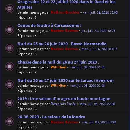
Orages des 22 et 23 juillet 2020 dans le Gard et les
Alpilles
Dernier message par
Mathieu Brochier
«
ven. juil. 31, 2020 15:05
Réponses :
5
Coups de foudre à Carcassonne !
Dernier message par
Maxime Daviron
«
jeu. juil. 23, 2020 18:21
Réponses :
5
Nuit du 25 au 26 juin 2020 - Basse-Normandie
Dernier message par
Maxime Daviron
«
mar. juil. 14, 2020 00:07
Réponses :
6
Chasse dans la nuit du 26 au 27 juin 2020 .
Dernier message par
Will Hien
«
mer. juil. 08, 2020 01:11
Réponses :
8
Nuit du 26 au 27 juin 2020 sur le Larzac (Aveyron)
Dernier message par
Will Hien
«
mer. juil. 08, 2020 01:08
Réponses :
9
2019 : Une saison d'orages en haute montagne
Dernier message par
Benjamin Porée
«
sam. juil. 04, 2020 22:48
Réponses :
6
26.06.2020 - Le retour de la foudre
Dernier message par
Maxime Daviron
«
ven. juil. 03, 2020 17:49
Réponses :
8