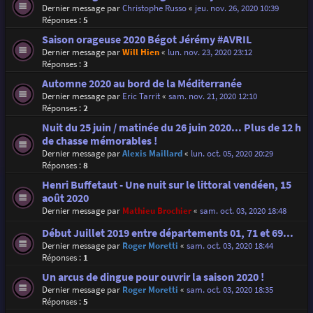
Dernier message par
Christophe Russo
«
jeu. nov. 26, 2020 10:39
Réponses :
5
Saison orageuse 2020 Bégot Jérémy #AVRIL
Dernier message par
Will Hien
«
lun. nov. 23, 2020 23:12
Réponses :
3
Automne 2020 au bord de la Méditerranée
Dernier message par
Eric Tarrit
«
sam. nov. 21, 2020 12:10
Réponses :
2
Nuit du 25 juin / matinée du 26 juin 2020... Plus de 12 h
de chasse mémorables !
Dernier message par
Alexis Maillard
«
lun. oct. 05, 2020 20:29
Réponses :
8
Henri Buffetaut - Une nuit sur le littoral vendéen, 15
août 2020
Dernier message par
Mathieu Brochier
«
sam. oct. 03, 2020 18:48
Début Juillet 2019 entre départements 01, 71 et 69...
Dernier message par
Roger Moretti
«
sam. oct. 03, 2020 18:44
Réponses :
1
Un arcus de dingue pour ouvrir la saison 2020 !
Dernier message par
Roger Moretti
«
sam. oct. 03, 2020 18:35
Réponses :
5