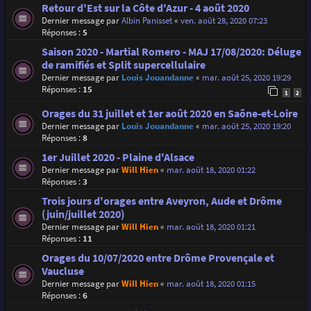
Retour d'Est sur la Côte d'Azur - 4 août 2020
Dernier message par
Albin Panisset
«
ven. août 28, 2020 07:23
Réponses :
5
Saison 2020 - Martial Romero - MAJ 17/08/2020: Déluge
de ramifiés et Split supercellulaire
Dernier message par
Louis Jouandanne
«
mar. août 25, 2020 19:29
Réponses :
15
1
2
Orages du 31 juillet et 1er août 2020 en Saône-et-Loire
Dernier message par
Louis Jouandanne
«
mar. août 25, 2020 19:20
Réponses :
8
1er Juillet 2020 - Plaine d'Alsace
Dernier message par
Will Hien
«
mar. août 18, 2020 01:22
Réponses :
3
Trois jours d'orages entre Aveyron, Aude et Drôme
(juin/juillet 2020)
Dernier message par
Will Hien
«
mar. août 18, 2020 01:21
Réponses :
11
Orages du 10/07/2020 entre Drôme Provençale et
Vaucluse
Dernier message par
Will Hien
«
mar. août 18, 2020 01:15
Réponses :
6