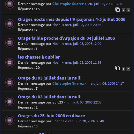
Dernier message par
Christophe Suarez
«
jeu. juil. 06, 2006 16:58
Réponses :
15
1
2
Orages nocturnes depuis l'Arpajonais 4-5 juillet 2006
Dernier message par
Hoshi
«
mer. juil. 05, 2006 20:56
Réponses :
7
Orage faible proche d'Arpajon du 04 juillet 2006
Dernier message par
Hoshi
«
mer. juil. 05, 2006 12:00
Réponses :
1
les chasses à oublier
Dernier message par
Hoshi
«
mer. juil. 05, 2006 11:56
Réponses :
20
1
2
Orage du 03 juillet dans la nuit
Dernier message par
Christophe Suarez
«
mar. juil. 04, 2006 14:17
Réponses :
7
Orage du 03 juillet dans la nuit
Dernier message par
guic23
«
lun. juil. 03, 2006 22:38
Réponses :
2
Orages du 25 Juin 2006 en Alsace
Dernier message par
Etienne
«
ven. juin 30, 2006 08:40
Réponses :
5