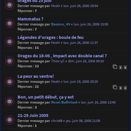
orages du 25 juin
Dernier message par
Hoshi
«
lun. juin 26, 2006 19:54
Réponses :
7
Mammatus ?
Dernier message par
Damien_49
«
lun. juin 26, 2006 15:05
Réponses :
7
Légendes d'orages : boule de feu
Dernier message par
Hoshi
«
lun. juin 26, 2006 11:37
Réponses :
11
Orages du 18-06 , impact avec double canal ?
Dernier message par
ThierryC
«
dim. juin 25, 2006 09:20
Réponses :
22
1
2
La peur au ventre!
Dernier message par
Hoshi
«
lun. juin 19, 2006 20:20
Réponses :
21
1
2
Bon, un petit début, ça y est
Dernier message par
Henri Buffetaut
«
lun. juin 19, 2006 13:40
Réponses :
3
21-29 Juin 2005
Dernier message par
chris68
«
jeu. juin 08, 2006 21:08
Réponses :
1