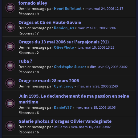
tornado alley
Dernier message par
Henri Buffetaut
«
mer. mai 24, 2006 12:17
Réponses :
9
Orages et Cb en Haute-Savoie
Dernier message par
Damien_49
«
mar. mai 16, 2006 02:06
Réponses :
7
Orages du 13 mai 2006 sur l'arpajonais (91)
Dernier message par
OlivePhoto
«
lun. mai 15, 2006 13:23
Réponses :
2
Tuba ?
Dernier message par
Christophe Suarez
«
dim. avr. 02, 2006 23:02
Réponses :
8
Orage ce mardi 28 mars 2006
Dernier message par
Cyril Leroy
«
mar. mars 28, 2006 21:40
Juin 1995. Le declenchement de ma passion en seine
maritime
Dernier message par
DanielV37
«
mer. mars 15, 2006 10:05
Réponses :
6
Galerie photos d'orages Olivier Vandeginste
Dernier message par
williams
«
ven. mars 10, 2006 23:02
Réponses :
6