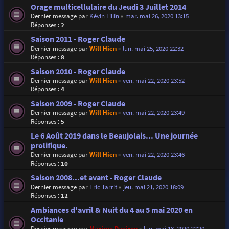
Orage multicellulaire du Jeudi 3 Juillet 2014
Dernier message par
Kévin Fillin
«
mar. mai 26, 2020 13:15
Réponses :
2
Saison 2011 - Roger Claude
Dernier message par
Will Hien
«
lun. mai 25, 2020 22:32
Réponses :
8
Saison 2010 - Roger Claude
Dernier message par
Will Hien
«
ven. mai 22, 2020 23:52
Réponses :
4
Saison 2009 - Roger Claude
Dernier message par
Will Hien
«
ven. mai 22, 2020 23:49
Réponses :
5
Le 6 Août 2019 dans le Beaujolais... Une journée
prolifique.
Dernier message par
Will Hien
«
ven. mai 22, 2020 23:46
Réponses :
10
Saison 2008...et avant - Roger Claude
Dernier message par
Eric Tarrit
«
jeu. mai 21, 2020 18:09
Réponses :
12
Ambiances d'avril & Nuit du 4 au 5 mai 2020 en
Occitanie
Dernier message par
Maxime Daviron
«
lun. mai 18, 2020 22:20