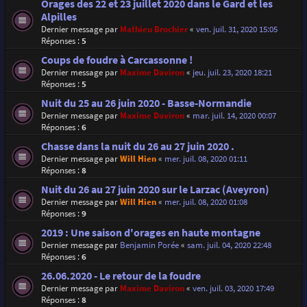
Orages des 22 et 23 juillet 2020 dans le Gard et les
Alpilles
Dernier message par
Mathieu Brochier
«
ven. juil. 31, 2020 15:05
Réponses :
5
Coups de foudre à Carcassonne !
Dernier message par
Maxime Daviron
«
jeu. juil. 23, 2020 18:21
Réponses :
5
Nuit du 25 au 26 juin 2020 - Basse-Normandie
Dernier message par
Maxime Daviron
«
mar. juil. 14, 2020 00:07
Réponses :
6
Chasse dans la nuit du 26 au 27 juin 2020 .
Dernier message par
Will Hien
«
mer. juil. 08, 2020 01:11
Réponses :
8
Nuit du 26 au 27 juin 2020 sur le Larzac (Aveyron)
Dernier message par
Will Hien
«
mer. juil. 08, 2020 01:08
Réponses :
9
2019 : Une saison d'orages en haute montagne
Dernier message par
Benjamin Porée
«
sam. juil. 04, 2020 22:48
Réponses :
6
26.06.2020 - Le retour de la foudre
Dernier message par
Maxime Daviron
«
ven. juil. 03, 2020 17:49
Réponses :
8