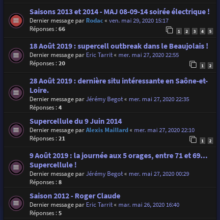
Saisons 2013 et 2014 - MAJ 08-09-14 soirée électrique !
Dernier message par
Rodac
«
ven. mai 29, 2020 15:17
Réponses :
66
1
2
3
4
5
18 Août 2019 : supercell outbreak dans le Beaujolais !
Dernier message par
Eric Tarrit
«
mer. mai 27, 2020 22:55
Réponses :
20
1
2
28 Août 2019 : dernière situ intéressante en Saône-et-
Loire.
Dernier message par
Jérémy Begot
«
mer. mai 27, 2020 22:35
Réponses :
4
Supercellule du 9 Juin 2014
Dernier message par
Alexis Maillard
«
mer. mai 27, 2020 22:10
Réponses :
21
1
2
9 Août 2019 : la journée aux 5 orages, entre 71 et 69...
Supercellule !
Dernier message par
Jérémy Begot
«
mer. mai 27, 2020 00:29
Réponses :
8
Saison 2012 - Roger Claude
Dernier message par
Eric Tarrit
«
mar. mai 26, 2020 16:40
Réponses :
5