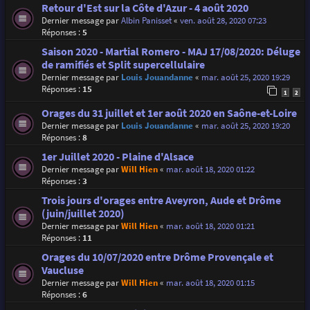
Retour d'Est sur la Côte d'Azur - 4 août 2020
Dernier message par
Albin Panisset
«
ven. août 28, 2020 07:23
Réponses :
5
Saison 2020 - Martial Romero - MAJ 17/08/2020: Déluge
de ramifiés et Split supercellulaire
Dernier message par
Louis Jouandanne
«
mar. août 25, 2020 19:29
Réponses :
15
1
2
Orages du 31 juillet et 1er août 2020 en Saône-et-Loire
Dernier message par
Louis Jouandanne
«
mar. août 25, 2020 19:20
Réponses :
8
1er Juillet 2020 - Plaine d'Alsace
Dernier message par
Will Hien
«
mar. août 18, 2020 01:22
Réponses :
3
Trois jours d'orages entre Aveyron, Aude et Drôme
(juin/juillet 2020)
Dernier message par
Will Hien
«
mar. août 18, 2020 01:21
Réponses :
11
Orages du 10/07/2020 entre Drôme Provençale et
Vaucluse
Dernier message par
Will Hien
«
mar. août 18, 2020 01:15
Réponses :
6