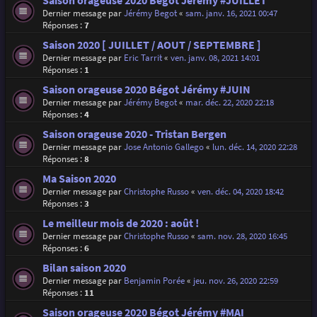
Saison orageuse 2020 Bégot Jérémy #JUILLET
Dernier message par
Jérémy Begot
«
sam. janv. 16, 2021 00:47
Réponses :
7
Saison 2020 [ JUILLET / AOUT / SEPTEMBRE ]
Dernier message par
Eric Tarrit
«
ven. janv. 08, 2021 14:01
Réponses :
1
Saison orageuse 2020 Bégot Jérémy #JUIN
Dernier message par
Jérémy Begot
«
mar. déc. 22, 2020 22:18
Réponses :
4
Saison orageuse 2020 - Tristan Bergen
Dernier message par
Jose Antonio Gallego
«
lun. déc. 14, 2020 22:28
Réponses :
8
Ma Saison 2020
Dernier message par
Christophe Russo
«
ven. déc. 04, 2020 18:42
Réponses :
3
Le meilleur mois de 2020 : août !
Dernier message par
Christophe Russo
«
sam. nov. 28, 2020 16:45
Réponses :
6
Bilan saison 2020
Dernier message par
Benjamin Porée
«
jeu. nov. 26, 2020 22:59
Réponses :
11
Saison orageuse 2020 Bégot Jérémy #MAI