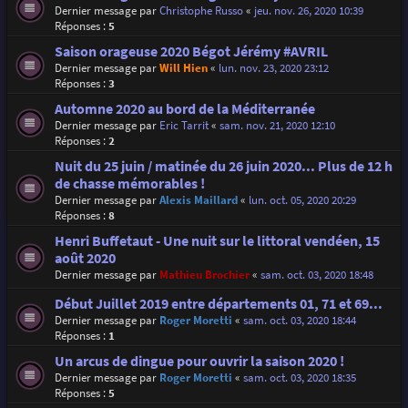
Dernier message par
Christophe Russo
«
jeu. nov. 26, 2020 10:39
Réponses :
5
Saison orageuse 2020 Bégot Jérémy #AVRIL
Dernier message par
Will Hien
«
lun. nov. 23, 2020 23:12
Réponses :
3
Automne 2020 au bord de la Méditerranée
Dernier message par
Eric Tarrit
«
sam. nov. 21, 2020 12:10
Réponses :
2
Nuit du 25 juin / matinée du 26 juin 2020... Plus de 12 h
de chasse mémorables !
Dernier message par
Alexis Maillard
«
lun. oct. 05, 2020 20:29
Réponses :
8
Henri Buffetaut - Une nuit sur le littoral vendéen, 15
août 2020
Dernier message par
Mathieu Brochier
«
sam. oct. 03, 2020 18:48
Début Juillet 2019 entre départements 01, 71 et 69...
Dernier message par
Roger Moretti
«
sam. oct. 03, 2020 18:44
Réponses :
1
Un arcus de dingue pour ouvrir la saison 2020 !
Dernier message par
Roger Moretti
«
sam. oct. 03, 2020 18:35
Réponses :
5