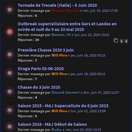
Tornade de Trecate (Italie) - 9 Juin 2020
Dernier message par
Maxime Daviron
«
ven. juil. 03, 2020 17:46
Réponses :
6
Outbreak supercellulaire entre Gers et Landes en
soirée et nuit du 9 au 10 mai 2020
Dernier message par
Damien_49
«
lun. juin 22, 2020 23:32
Réponses :
26
1
2
Première Chasse 2020 3 juin
Dernier message par
Will Hien
«
jeu. juin 18, 2020 00:23
Réponses :
7
Orage Paris 03-06-2020
Dernier message par
Will Hien
«
jeu. juin 18, 2020 00:12
Réponses :
7
Chasse du 3 juin 2020
Dernier message par
Vincent Lhermet
«
dim. juin 07, 2020 12:07
Réponses :
4
Saison 2015 - MAJ Supercellule du 6 juin 2015
Dernier message par
Will Hien
«
lun. juin 01, 2020 23:08
Réponses :
5
Saison 2016 - MAJ Début de Saison
Dernier message par
Rodac
«
ven. mai 29, 2020 23:19