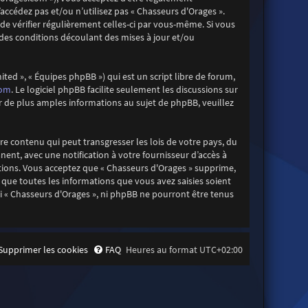
accédez pas et/ou n’utilisez pas « Chasseurs d'Orages ».
e vérifier régulièrement celles-ci par vous-même. Si vous
des conditions découlant des mises à jour et/ou
ted », « Équipes phpBB ») qui est un script libre de forum,
com
. Le logiciel phpBB facilite seulement les discussions sur
de plus amples informations au sujet de phpBB, veuillez
re contenu qui peut transgresser les lois de votre pays, du
ent, avec une notification à votre fournisseur d’accès à
itions. Vous acceptez que « Chasseurs d'Orages » supprime,
que toutes les informations que vous avez saisies soient
i « Chasseurs d'Orages », ni phpBB ne pourront être tenus
Supprimer les cookies
FAQ
Heures au format
UTC+02:00