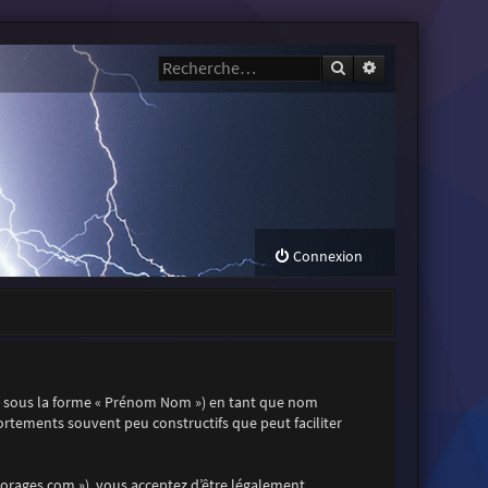
Rechercher
Recherche avanc
Connexion
t sous la forme « Prénom Nom ») en tant que nom
mportements souvent peu constructifs que peut faciliter
s-orages.com »), vous acceptez d’être légalement