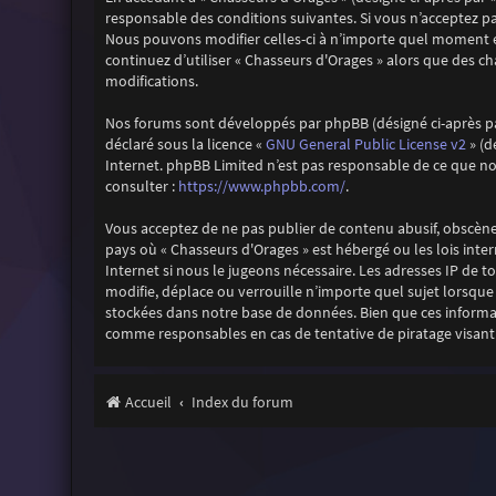
responsable des conditions suivantes. Si vous n’acceptez pa
Nous pouvons modifier celles-ci à n’importe quel moment et
continuez d’utiliser « Chasseurs d'Orages » alors que des 
modifications.
Nos forums sont développés par phpBB (désigné ci-après par «
GNU General Public License v2
déclaré sous la licence «
» (d
Internet. phpBB Limited n’est pas responsable de ce que 
https://www.phpbb.com/
consulter :
.
Vous acceptez de ne pas publier de contenu abusif, obscène,
pays où « Chasseurs d'Orages » est hébergé ou les lois inte
Internet si nous le jugeons nécessaire. Les adresses IP de
modifie, déplace ou verrouille n’importe quel sujet lorsqu
stockées dans notre base de données. Bien que ces informat
comme responsables en cas de tentative de piratage visan
Accueil
Index du forum