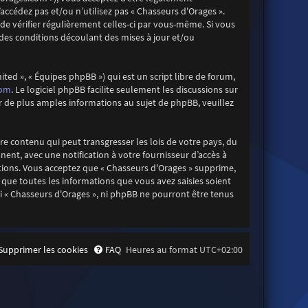
accédez pas et/ou n’utilisez pas « Chasseurs d'Orages ».
e vérifier régulièrement celles-ci par vous-même. Si vous
des conditions découlant des mises à jour et/ou
ted », « Équipes phpBB ») qui est un script libre de forum,
com
. Le logiciel phpBB facilite seulement les discussions sur
de plus amples informations au sujet de phpBB, veuillez
re contenu qui peut transgresser les lois de votre pays, du
ent, avec une notification à votre fournisseur d’accès à
itions. Vous acceptez que « Chasseurs d'Orages » supprime,
que toutes les informations que vous avez saisies soient
i « Chasseurs d'Orages », ni phpBB ne pourront être tenus
Supprimer les cookies
FAQ
Heures au format
UTC+02:00