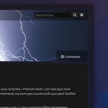
Rechercher
Recherche avanc
Connexion
t sous la forme « Prénom Nom ») en tant que nom
mportements souvent peu constructifs que peut faciliter
s-orages.com »), vous acceptez d’être légalement