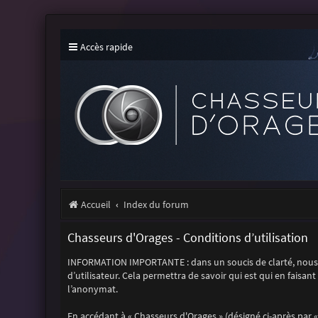
Accès rapide
Accueil
Index du forum
Chasseurs d'Orages - Conditions d’utilisation
INFORMATION IMPORTANTE : dans un soucis de clarté, nous 
d’utilisateur. Cela permettra de savoir qui est qui en faisan
l’anonymat.
En accédant à « Chasseurs d'Orages » (désigné ci-après par «