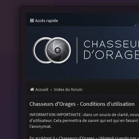
Accès rapide
Accueil
Index du forum
Chasseurs d'Orages - Conditions d’utilisation
INFORMATION IMPORTANTE : dans un soucis de clarté, nous 
d’utilisateur. Cela permettra de savoir qui est qui en faisan
l’anonymat.
En accédant à « Chasseurs d'Orages » (désigné ci-après par «