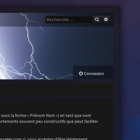
Rechercher
Recherche avanc
Connexion
t sous la forme « Prénom Nom ») en tant que nom
mportements souvent peu constructifs que peut faciliter
s-orages.com »), vous acceptez d’être légalement