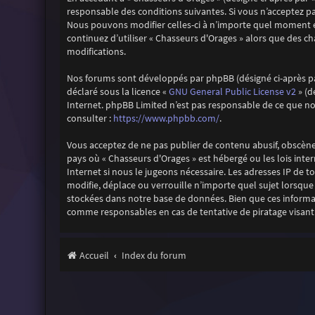
responsable des conditions suivantes. Si vous n’acceptez pa
Nous pouvons modifier celles-ci à n’importe quel moment et
continuez d’utiliser « Chasseurs d'Orages » alors que des 
modifications.
Nos forums sont développés par phpBB (désigné ci-après par «
GNU General Public License v2
déclaré sous la licence «
» (d
Internet. phpBB Limited n’est pas responsable de ce que 
https://www.phpbb.com/
consulter :
.
Vous acceptez de ne pas publier de contenu abusif, obscène,
pays où « Chasseurs d'Orages » est hébergé ou les lois inte
Internet si nous le jugeons nécessaire. Les adresses IP de
modifie, déplace ou verrouille n’importe quel sujet lorsqu
stockées dans notre base de données. Bien que ces informat
comme responsables en cas de tentative de piratage visan
Accueil
Index du forum