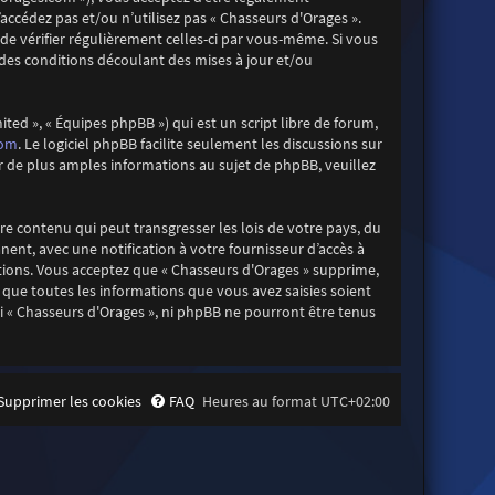
accédez pas et/ou n’utilisez pas « Chasseurs d'Orages ».
e vérifier régulièrement celles-ci par vous-même. Si vous
des conditions découlant des mises à jour et/ou
ted », « Équipes phpBB ») qui est un script libre de forum,
com
. Le logiciel phpBB facilite seulement les discussions sur
de plus amples informations au sujet de phpBB, veuillez
re contenu qui peut transgresser les lois de votre pays, du
ent, avec une notification à votre fournisseur d’accès à
itions. Vous acceptez que « Chasseurs d'Orages » supprime,
que toutes les informations que vous avez saisies soient
i « Chasseurs d'Orages », ni phpBB ne pourront être tenus
Supprimer les cookies
FAQ
Heures au format
UTC+02:00