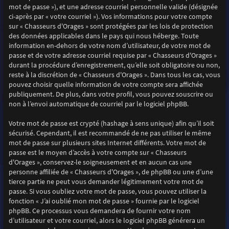
mot de passe »), et une adresse courriel personnelle valide (désignée
ci-après par « votre courriel »). Vos informations pour votre compte
sur « Chasseurs d'Orages » sont protégées par les lois de protection
des données applicables dans le pays qui nous héberge. Toute
information en-dehors de votre nom d’utilisateur, de votre mot de
passe et de votre adresse courriel requise par « Chasseurs d'Orages »
durant la procédure d’enregistrement, qu’elle soit obligatoire ou non,
reste à la discrétion de « Chasseurs d'Orages ». Dans tous les cas, vous
pouvez choisir quelle information de votre compte sera affichée
publiquement. De plus, dans votre profil, vous pouvez souscrire ou
non à l’envoi automatique de courriel par le logiciel phpBB.
Votre mot de passe est crypté (hashage à sens unique) afin qu’il soit
sécurisé. Cependant, il est recommandé de ne pas utiliser le même
mot de passe sur plusieurs sites Internet différents. Votre mot de
passe est le moyen d’accès à votre compte sur « Chasseurs
d'Orages », conservez-le soigneusement et en aucun cas une
personne affiliée de « Chasseurs d'Orages », de phpBB ou une d’une
tierce partie ne peut vous demander légitimement votre mot de
passe. Si vous oubliez votre mot de passe, vous pouvez utiliser la
fonction « J’ai oublié mon mot de passe » fournie par le logiciel
phpBB. Ce processus vous demandera de fournir votre nom
d’utilisateur et votre courriel, alors le logiciel phpBB générera un