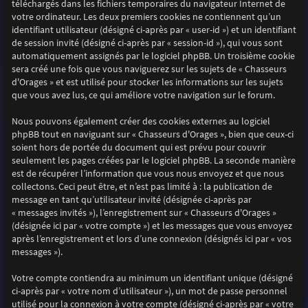
téléchargés dans les fichiers temporaires du navigateur Internet de
votre ordinateur. Les deux premiers cookies ne contiennent qu’un
identifiant utilisateur (désigné ci-après par « user-id ») et un identifiant
de session invité (désigné ci-après par « session-id »), qui vous sont
automatiquement assignés par le logiciel phpBB. Un troisième cookie
sera créé une fois que vous naviguerez sur les sujets de « Chasseurs
d'Orages » et est utilisé pour stocker les informations sur les sujets
que vous avez lus, ce qui améliore votre navigation sur le forum.
Nous pouvons également créer des cookies externes au logiciel
phpBB tout en naviguant sur « Chasseurs d'Orages », bien que ceux-ci
soient hors de portée du document qui est prévu pour couvrir
seulement les pages créées par le logiciel phpBB. La seconde manière
est de récupérer l’information que vous nous envoyez et que nous
collectons. Ceci peut être, et n’est pas limité à : la publication de
message en tant qu’utilisateur invité (désignée ci-après par
« messages invités »), l’enregistrement sur « Chasseurs d'Orages »
(désignée ici par « votre compte ») et les messages que vous envoyez
après l’enregistrement et lors d’une connexion (désignés ici par « vos
messages »).
Votre compte contiendra au minimum un identifiant unique (désigné
ci-après par « votre nom d’utilisateur »), un mot de passe personnel
utilisé pour la connexion à votre compte (désigné ci-après par « votre