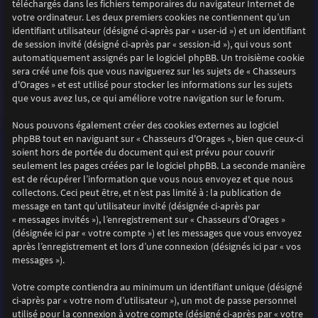
téléchargés dans les fichiers temporaires du navigateur Internet de
votre ordinateur. Les deux premiers cookies ne contiennent qu’un
identifiant utilisateur (désigné ci-après par « user-id ») et un identifiant
de session invité (désigné ci-après par « session-id »), qui vous sont
automatiquement assignés par le logiciel phpBB. Un troisième cookie
sera créé une fois que vous naviguerez sur les sujets de « Chasseurs
d'Orages » et est utilisé pour stocker les informations sur les sujets
que vous avez lus, ce qui améliore votre navigation sur le forum.
Nous pouvons également créer des cookies externes au logiciel
phpBB tout en naviguant sur « Chasseurs d'Orages », bien que ceux-ci
soient hors de portée du document qui est prévu pour couvrir
seulement les pages créées par le logiciel phpBB. La seconde manière
est de récupérer l’information que vous nous envoyez et que nous
collectons. Ceci peut être, et n’est pas limité à : la publication de
message en tant qu’utilisateur invité (désignée ci-après par
« messages invités »), l’enregistrement sur « Chasseurs d'Orages »
(désignée ici par « votre compte ») et les messages que vous envoyez
après l’enregistrement et lors d’une connexion (désignés ici par « vos
messages »).
Votre compte contiendra au minimum un identifiant unique (désigné
ci-après par « votre nom d’utilisateur »), un mot de passe personnel
utilisé pour la connexion à votre compte (désigné ci-après par « votre