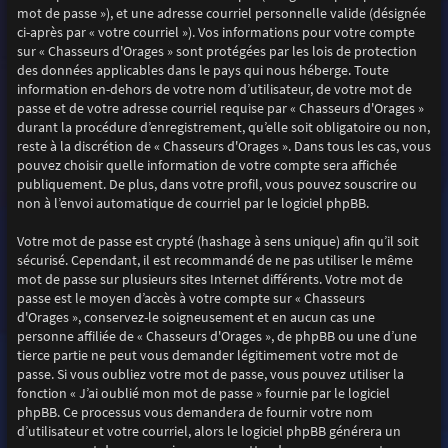
mot de passe »), et une adresse courriel personnelle valide (désignée
ci-après par « votre courriel »). Vos informations pour votre compte
sur « Chasseurs d'Orages » sont protégées par les lois de protection
des données applicables dans le pays qui nous héberge. Toute
information en-dehors de votre nom d’utilisateur, de votre mot de
passe et de votre adresse courriel requise par « Chasseurs d'Orages »
durant la procédure d’enregistrement, qu’elle soit obligatoire ou non,
reste à la discrétion de « Chasseurs d'Orages ». Dans tous les cas, vous
pouvez choisir quelle information de votre compte sera affichée
publiquement. De plus, dans votre profil, vous pouvez souscrire ou
non à l’envoi automatique de courriel par le logiciel phpBB.
Votre mot de passe est crypté (hashage à sens unique) afin qu’il soit
sécurisé. Cependant, il est recommandé de ne pas utiliser le même
mot de passe sur plusieurs sites Internet différents. Votre mot de
passe est le moyen d’accès à votre compte sur « Chasseurs
d'Orages », conservez-le soigneusement et en aucun cas une
personne affiliée de « Chasseurs d'Orages », de phpBB ou une d’une
tierce partie ne peut vous demander légitimement votre mot de
passe. Si vous oubliez votre mot de passe, vous pouvez utiliser la
fonction « J’ai oublié mon mot de passe » fournie par le logiciel
phpBB. Ce processus vous demandera de fournir votre nom
d’utilisateur et votre courriel, alors le logiciel phpBB générera un