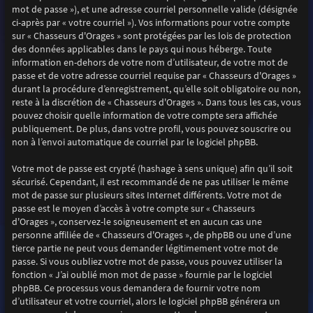
mot de passe »), et une adresse courriel personnelle valide (désignée
ci-après par « votre courriel »). Vos informations pour votre compte
sur « Chasseurs d'Orages » sont protégées par les lois de protection
des données applicables dans le pays qui nous héberge. Toute
information en-dehors de votre nom d’utilisateur, de votre mot de
passe et de votre adresse courriel requise par « Chasseurs d'Orages »
durant la procédure d’enregistrement, qu’elle soit obligatoire ou non,
reste à la discrétion de « Chasseurs d'Orages ». Dans tous les cas, vous
pouvez choisir quelle information de votre compte sera affichée
publiquement. De plus, dans votre profil, vous pouvez souscrire ou
non à l’envoi automatique de courriel par le logiciel phpBB.
Votre mot de passe est crypté (hashage à sens unique) afin qu’il soit
sécurisé. Cependant, il est recommandé de ne pas utiliser le même
mot de passe sur plusieurs sites Internet différents. Votre mot de
passe est le moyen d’accès à votre compte sur « Chasseurs
d'Orages », conservez-le soigneusement et en aucun cas une
personne affiliée de « Chasseurs d'Orages », de phpBB ou une d’une
tierce partie ne peut vous demander légitimement votre mot de
passe. Si vous oubliez votre mot de passe, vous pouvez utiliser la
fonction « J’ai oublié mon mot de passe » fournie par le logiciel
phpBB. Ce processus vous demandera de fournir votre nom
d’utilisateur et votre courriel, alors le logiciel phpBB générera un