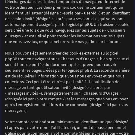
téléchargés dans les fichiers temporaires du navigateur Internet de
votre ordinateur. Les deux premiers cookies ne contiennent qu’un
identifiant utilisateur (désigné ci-après par « user-id ») et un identifiant
de session invité (désigné ci-après par « session-id »), qui vous sont
automatiquement assignés par le logiciel phpBB. Un troisième cookie
sera créé une fois que vous naviguerez sur les sujets de « Chasseurs
d'Orages » et est utilisé pour stocker les informations sur les sujets
que vous avez lus, ce qui améliore votre navigation sur le forum.
Nous pouvons également créer des cookies externes au logiciel
phpBB tout en naviguant sur « Chasseurs d'Orages », bien que ceux-ci
soient hors de portée du document qui est prévu pour couvrir
seulement les pages créées par le logiciel phpBB. La seconde manière
est de récupérer l’information que vous nous envoyez et que nous
collectons. Ceci peut être, et n’est pas limité à : la publication de
message en tant qu’utilisateur invité (désignée ci-après par
« messages invités »), l’enregistrement sur « Chasseurs d'Orages »
(désignée ici par « votre compte ») et les messages que vous envoyez
après l’enregistrement et lors d’une connexion (désignés ici par « vos
messages »).
Votre compte contiendra au minimum un identifiant unique (désigné
ci-après par « votre nom d’utilisateur »), un mot de passe personnel
utilisé pour la connexion à votre compte (désigné ci-après par « votre