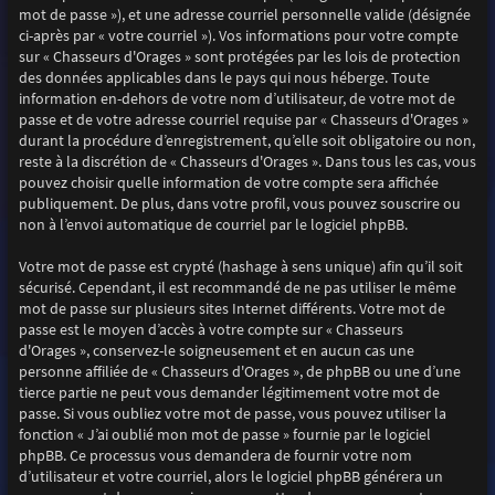
mot de passe »), et une adresse courriel personnelle valide (désignée
ci-après par « votre courriel »). Vos informations pour votre compte
sur « Chasseurs d'Orages » sont protégées par les lois de protection
des données applicables dans le pays qui nous héberge. Toute
information en-dehors de votre nom d’utilisateur, de votre mot de
passe et de votre adresse courriel requise par « Chasseurs d'Orages »
durant la procédure d’enregistrement, qu’elle soit obligatoire ou non,
reste à la discrétion de « Chasseurs d'Orages ». Dans tous les cas, vous
pouvez choisir quelle information de votre compte sera affichée
publiquement. De plus, dans votre profil, vous pouvez souscrire ou
non à l’envoi automatique de courriel par le logiciel phpBB.
Votre mot de passe est crypté (hashage à sens unique) afin qu’il soit
sécurisé. Cependant, il est recommandé de ne pas utiliser le même
mot de passe sur plusieurs sites Internet différents. Votre mot de
passe est le moyen d’accès à votre compte sur « Chasseurs
d'Orages », conservez-le soigneusement et en aucun cas une
personne affiliée de « Chasseurs d'Orages », de phpBB ou une d’une
tierce partie ne peut vous demander légitimement votre mot de
passe. Si vous oubliez votre mot de passe, vous pouvez utiliser la
fonction « J’ai oublié mon mot de passe » fournie par le logiciel
phpBB. Ce processus vous demandera de fournir votre nom
d’utilisateur et votre courriel, alors le logiciel phpBB générera un