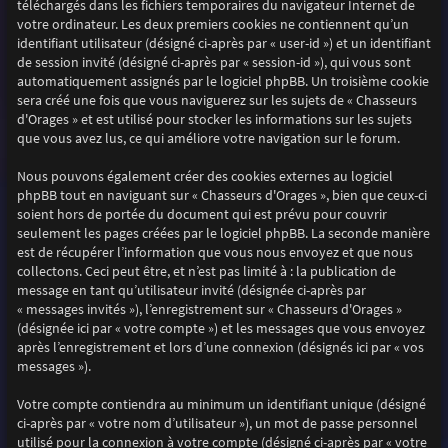
téléchargés dans les fichiers temporaires du navigateur Internet de
votre ordinateur. Les deux premiers cookies ne contiennent qu’un
identifiant utilisateur (désigné ci-après par « user-id ») et un identifiant
de session invité (désigné ci-après par « session-id »), qui vous sont
automatiquement assignés par le logiciel phpBB. Un troisième cookie
sera créé une fois que vous naviguerez sur les sujets de « Chasseurs
d'Orages » et est utilisé pour stocker les informations sur les sujets
que vous avez lus, ce qui améliore votre navigation sur le forum.
Nous pouvons également créer des cookies externes au logiciel
phpBB tout en naviguant sur « Chasseurs d'Orages », bien que ceux-ci
soient hors de portée du document qui est prévu pour couvrir
seulement les pages créées par le logiciel phpBB. La seconde manière
est de récupérer l’information que vous nous envoyez et que nous
collectons. Ceci peut être, et n’est pas limité à : la publication de
message en tant qu’utilisateur invité (désignée ci-après par
« messages invités »), l’enregistrement sur « Chasseurs d'Orages »
(désignée ici par « votre compte ») et les messages que vous envoyez
après l’enregistrement et lors d’une connexion (désignés ici par « vos
messages »).
Votre compte contiendra au minimum un identifiant unique (désigné
ci-après par « votre nom d’utilisateur »), un mot de passe personnel
utilisé pour la connexion à votre compte (désigné ci-après par « votre