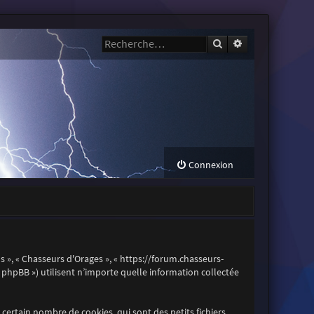
Rechercher
Recherche avanc
Connexion
os », « Chasseurs d'Orages », « https://forum.chasseurs-
es phpBB ») utilisent n’importe quelle information collectée
certain nombre de cookies, qui sont des petits fichiers