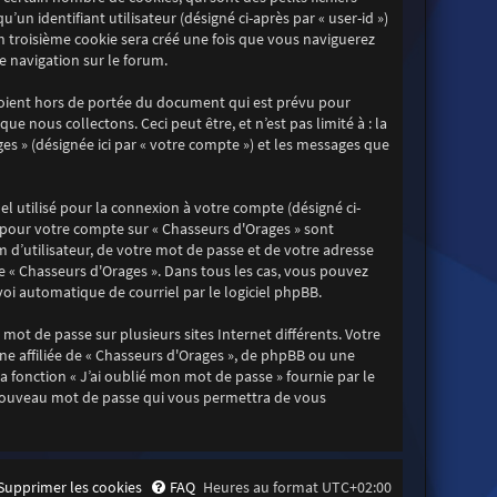
un identifiant utilisateur (désigné ci-après par « user-id »)
Un troisième cookie sera créé une fois que vous naviguerez
re navigation sur le forum.
soient hors de portée du document qui est prévu pour
 nous collectons. Ceci peut être, et n’est pas limité à : la
ges » (désignée ici par « votre compte ») et les messages que
l utilisé pour la connexion à votre compte (désigné ci-
ns pour votre compte sur « Chasseurs d'Orages » sont
d’utilisateur, de votre mot de passe et de votre adresse
de « Chasseurs d'Orages ». Dans tous les cas, vous pouvez
oi automatique de courriel par le logiciel phpBB.
mot de passe sur plusieurs sites Internet différents. Votre
e affiliée de « Chasseurs d'Orages », de phpBB ou une
 fonction « J’ai oublié mon mot de passe » fournie par le
n nouveau mot de passe qui vous permettra de vous
Supprimer les cookies
FAQ
Heures au format
UTC+02:00