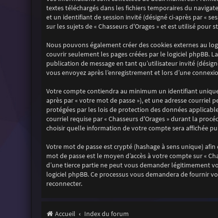
textes téléchargés dans les fichiers temporaires du navigate
et un identifiant de session invité (désigné ci-après par « 
sur les sujets de « Chasseurs d'Orages » et est utilisé pour 
Nous pouvons également créer des cookies externes au logi
couvrir seulement les pages créées par le logiciel phpBB. La
publication de message en tant qu’utilisateur invité (désign
vous envoyez après l’enregistrement et lors d’une connexion
Votre compte contiendra au minimum un identifiant unique (
après par « votre mot de passe »), et une adresse courriel p
protégées par les lois de protection des données applicabl
courriel requise par « Chasseurs d'Orages » durant la procéd
choisir quelle information de votre compte sera affichée pu
Votre mot de passe est crypté (hashage à sens unique) afin q
mot de passe est le moyen d’accès à votre compte sur « Ch
d’une tierce partie ne peut vous demander légitimement votr
logiciel phpBB. Ce processus vous demandera de fournir vot
reconnecter.
Accueil
Index du forum