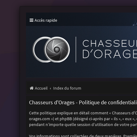
Accès rapide
Accueil
Index du forum
Chasseurs d'Orages - Politique de confidentiali
Cette politique explique en détail comment « Chasseurs d'Orag
orages.com ») et phpBB (désigné ci-après par « ils », « eux »
pendant n’importe quelle session d’utilisation de votre part
Vos informations sont collectées de deux manières. Première