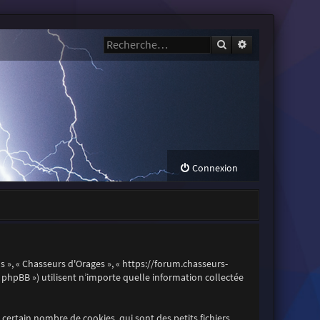
Rechercher
Recherche avanc
Connexion
os », « Chasseurs d'Orages », « https://forum.chasseurs-
es phpBB ») utilisent n’importe quelle information collectée
certain nombre de cookies, qui sont des petits fichiers