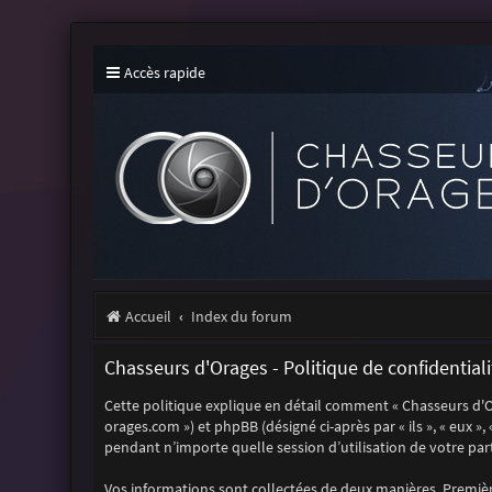
Accès rapide
Accueil
Index du forum
Chasseurs d'Orages - Politique de confidentiali
Cette politique explique en détail comment « Chasseurs d'Orag
orages.com ») et phpBB (désigné ci-après par « ils », « eux »
pendant n’importe quelle session d’utilisation de votre part
Vos informations sont collectées de deux manières. Première