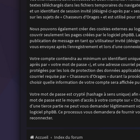
textes téléchargés dans les fichiers temporaires du navigate
et un identifiant de session invité (désigné ci-après par « 
sur les sujets de « Chasseurs d'Orages » et est utilisé pour 
Nous pouvons également créer des cookies externes au logi
couvrir seulement les pages créées par le logiciel phpBB. La
publication de message en tant qu’utilisateur invité (désign
vous envoyez après l’enregistrement et lors d’une connexion
Votre compte contiendra au minimum un identifiant unique (
après par « votre mot de passe »), et une adresse courriel p
protégées par les lois de protection des données applicabl
courriel requise par « Chasseurs d'Orages » durant la procéd
choisir quelle information de votre compte sera affichée pu
Votre mot de passe est crypté (hashage à sens unique) afin q
mot de passe est le moyen d’accès à votre compte sur « Ch
d’une tierce partie ne peut vous demander légitimement votr
logiciel phpBB. Ce processus vous demandera de fournir vot
reconnecter.
Accueil
Index du forum