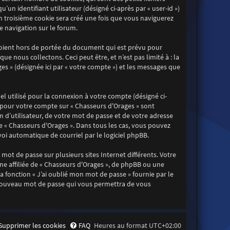
un identifiant utilisateur (désigné ci-après par « user-id »)
Un troisième cookie sera créé une fois que vous naviguerez
re navigation sur le forum.
soient hors de portée du document qui est prévu pour
 nous collectons. Ceci peut être, et n’est pas limité à : la
ges » (désignée ici par « votre compte ») et les messages que
l utilisé pour la connexion à votre compte (désigné ci-
ns pour votre compte sur « Chasseurs d'Orages » sont
d’utilisateur, de votre mot de passe et de votre adresse
de « Chasseurs d'Orages ». Dans tous les cas, vous pouvez
oi automatique de courriel par le logiciel phpBB.
mot de passe sur plusieurs sites Internet différents. Votre
e affiliée de « Chasseurs d'Orages », de phpBB ou une
 fonction « J’ai oublié mon mot de passe » fournie par le
n nouveau mot de passe qui vous permettra de vous
Supprimer les cookies
FAQ
Heures au format
UTC+02:00